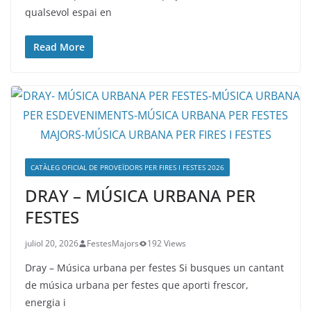
qualsevol espai en
Read More
CATÀLEG OFICIAL DE PROVEÏDORS PER FIRES I FESTES 2026
DRAY – MÚSICA URBANA PER
FESTES
juliol 20, 2026
FestesMajors
192 Views
Dray – Música urbana per festes Si busques un cantant
de música urbana per festes que aporti frescor,
energia i