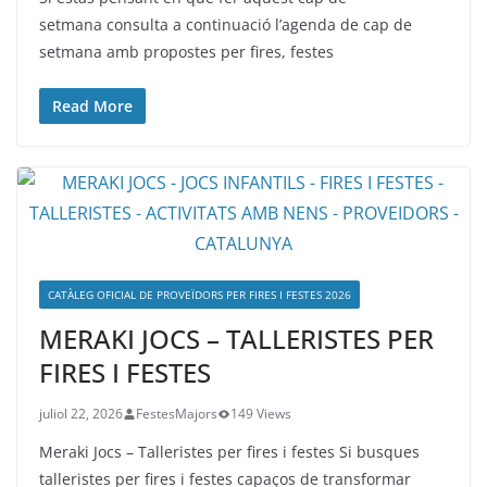
setmana consulta a continuació l’agenda de cap de
setmana amb propostes per fires, festes
Read More
CATÀLEG OFICIAL DE PROVEÏDORS PER FIRES I FESTES 2026
MERAKI JOCS – TALLERISTES PER
FIRES I FESTES
juliol 22, 2026
FestesMajors
149 Views
Meraki Jocs – Talleristes per fires i festes Si busques
talleristes per fires i festes capaços de transformar