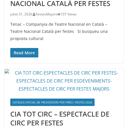
NACIONAL CATALÀ PER FESTES
juliol 31, 2026
FestesMajors
107 Views
Tenac – Companyia de Teatre Nacional en Català –
Teatre Nacional Català per festes Si busqueu una
proposta cultural
Read More
CATÀLEG OFICIAL DE PROVEÏDORS PER FIRES I FESTES 2026
CIA TOT CIRC – ESPECTACLE DE
CIRC PER FESTES