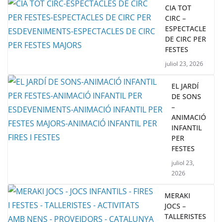
CIA TOT
CIRC –
ESPECTACLE
DE CIRC PER
FESTES
juliol 23, 2026
EL JARDÍ
DE SONS
–
ANIMACIÓ
INFANTIL
PER
FESTES
juliol 23,
2026
MERAKI
JOCS –
TALLERISTES