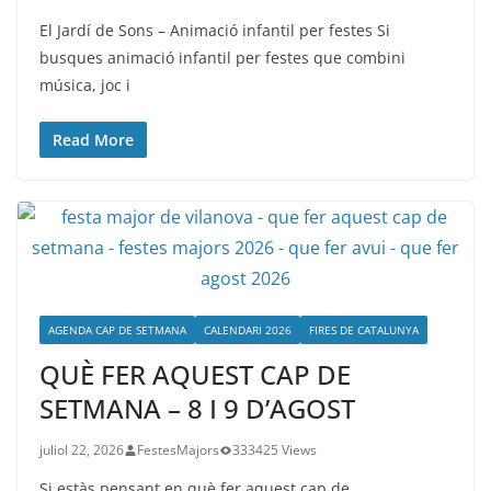
El Jardí de Sons – Animació infantil per festes Si
busques animació infantil per festes que combini
música, joc i
Read More
AGENDA CAP DE SETMANA
CALENDARI 2026
FIRES DE CATALUNYA
QUÈ FER AQUEST CAP DE
SETMANA – 8 I 9 D’AGOST
juliol 22, 2026
FestesMajors
333425 Views
Si estàs pensant en què fer aquest cap de