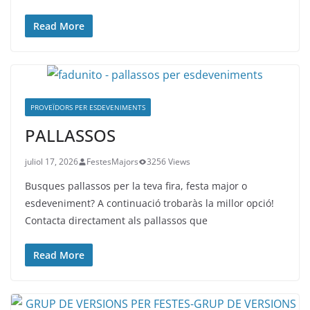
Read More
PROVEÏDORS PER ESDEVENIMENTS
PALLASSOS
juliol 17, 2026
FestesMajors
3256 Views
Busques pallassos per la teva fira, festa major o
esdeveniment? A continuació trobaràs la millor opció!
Contacta directament als pallassos que
Read More