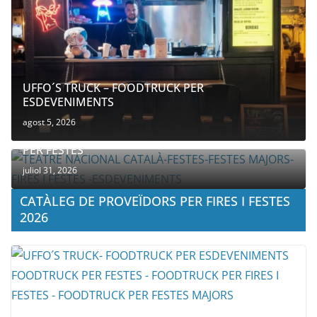
UFFO´S TRUCK – FOODTRUCK PER
ESDEVENIMENTS
agost 5, 2026
COMPANYIA TENAC – TEATRE NACIONAL CATALÀ
PER FESTES
juliol 31, 2026
CATÀLEG DE PROVEÏDORS PER FIRES I FESTES
2026