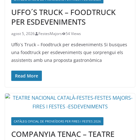
UFFO´S TRUCK – FOODTRUCK
PER ESDEVENIMENTS
agost 5, 2026
FestesMajors
54 Views
Uffo´s Truck – Foodtruck per esdeveniments Si busques
una foodtruck per esdeveniments que sorprengui els
assistents amb una proposta gastronòmica
Read More
CATÀLEG OFICIAL DE PROVEÏDORS PER FIRES I FESTES 2026
COMPANYIA TENAC – TEATRE