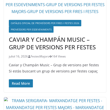
CATÀLEG OFICIAL DE PROVEÏDORS PER FIRES I FESTES 2026
PROVEÏDORS PER ESDEVENIMENTS
CAVIAR Y CHAMPÁN MUSIC –
GRUP DE VERSIONS PER FESTES
juliol 16, 2026
FestesMajors
164 Views
Caviar y Champán Music – Grup de versions per festes
Si estàs buscant un grup de versions per festes capaç
Read More