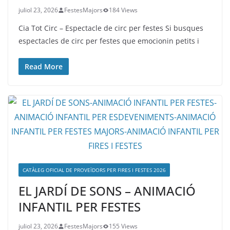
juliol 23, 2026
FestesMajors
184 Views
Cia Tot Circ – Espectacle de circ per festes Si busques
espectacles de circ per festes que emocionin petits i
Read More
CATÀLEG OFICIAL DE PROVEÏDORS PER FIRES I FESTES 2026
EL JARDÍ DE SONS – ANIMACIÓ
INFANTIL PER FESTES
juliol 23, 2026
FestesMajors
155 Views