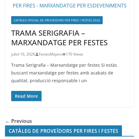
CATÀLEG OFICIAL DE PROVEÏDORS PER FIRES I FESTES 2026
TRAMA SERIGRAFIA –
MARXANDATGE PER FESTES
juliol 16, 2026
FestesMajors
170 Views
Trama Serigrafia – Marxandatge per festes Si estàs
buscant marxandatge per festes amb acabats de
qualitat, producció responsable i un
Read More
← Previous
CATÀLEG DE PROVEÏDORS PER FIRES I FESTES