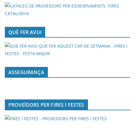
QUÈ FER AVUI
ASSEGURANÇA
PROVEÏDORS PER FIRES I FESTES