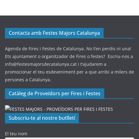
Contacta amb Festes Majors Catalunya
Agenda de Fires i Festes de Catalunya. No t’en perdis ni una!
Ets ajuntament o organitzador de Fires o festes? Escriu-nos a
info@festesmajorsdecatalunya.cat i t’ajudarem a
promocionar el teu esdeveniment per a que arribi a milers de
persones a Catalunya.
Catàleg de Proveïdors per Fires i Festes
Subscriu-te al nostre butlletí
El teu nom