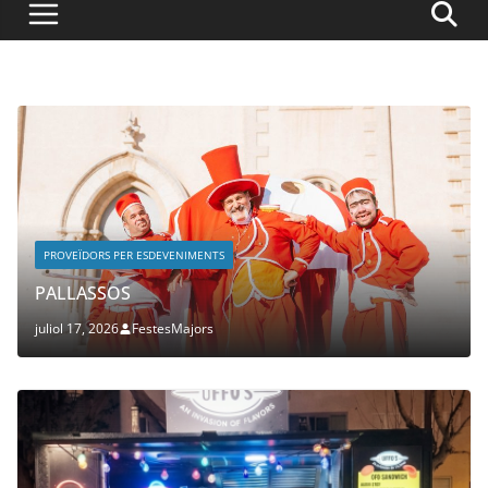
PROVEÏDORS PER ESDEVENIMENTS
PALLASSOS
juliol 17, 2026
FestesMajors