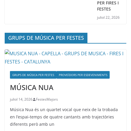
PER FIRES I
FESTES
juliol 22, 2026
GRUPS DE MÚSICA PER FESTES
GRUPS DE MÚSICA PER FESTES
PROVEÏDORS PER ESDEVENIMENTS
MÚSICA NUA
juliol 14, 2026
FestesMajors
Música Nua és un quartet vocal que neix de la trobada
en l’espai-temps de quatre cantants amb trajectòries
diferents però amb un