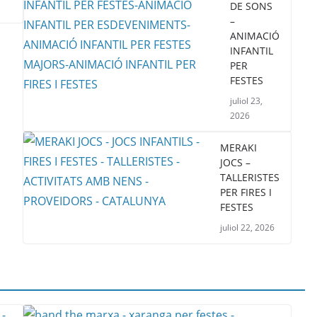
DE SONS
–
ANIMACIÓ
INFANTIL
PER
FESTES
juliol 23,
2026
MERAKI
JOCS –
TALLERISTES
PER FIRES I
FESTES
juliol 22, 2026