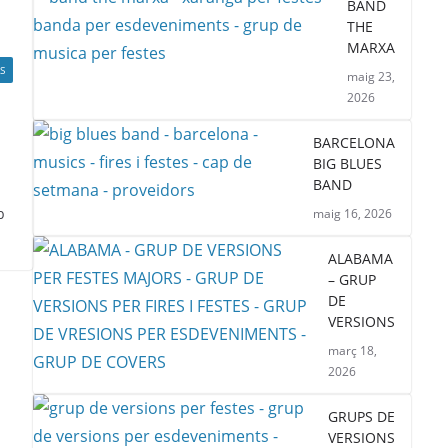
BAND
THE
MARXA
S
maig 23,
2026
BARCELONA
BIG BLUES
BAND
b
maig 16, 2026
ALABAMA
– GRUP
DE
VERSIONS
març 18,
2026
GRUPS DE
VERSIONS