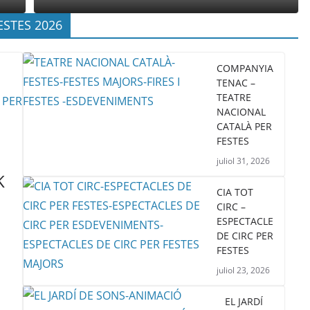
ESTES 2026
COMPANYIA
TENAC –
TEATRE
NACIONAL
CATALÀ PER
FESTES
juliol 31, 2026
K
CIA TOT
CIRC –
ESPECTACLE
DE CIRC PER
FESTES
juliol 23, 2026
EL JARDÍ