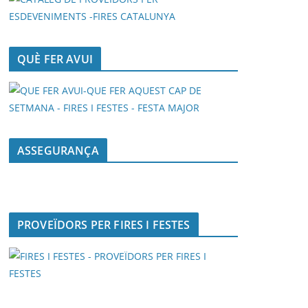
QUÈ FER AVUI
ASSEGURANÇA
PROVEÏDORS PER FIRES I FESTES