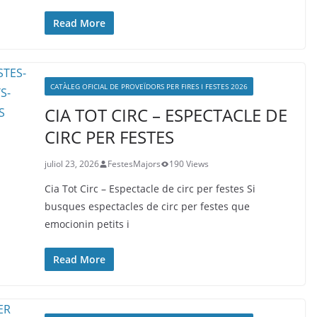
Read More
CATÀLEG OFICIAL DE PROVEÏDORS PER FIRES I FESTES 2026
CIA TOT CIRC – ESPECTACLE DE
CIRC PER FESTES
juliol 23, 2026
FestesMajors
190 Views
Cia Tot Circ – Espectacle de circ per festes Si
busques espectacles de circ per festes que
emocionin petits i
Read More