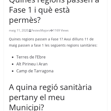
Fase 1 i què està
permès?
maig 11, 2020
FestesMajors
1169 Views
Quines regions passen a Fase 1? Avui dilluns 11 de
maig passen a fase 1 les següents regions sanitàries:
Terres de l’Ebre
Alt Pirineu i Aran
Camp de Tarragona
A quina regió sanitària
pertany el meu
Municipi?