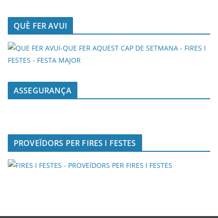
QUÈ FER AVUI
ASSEGURANÇA
PROVEÏDORS PER FIRES I FESTES