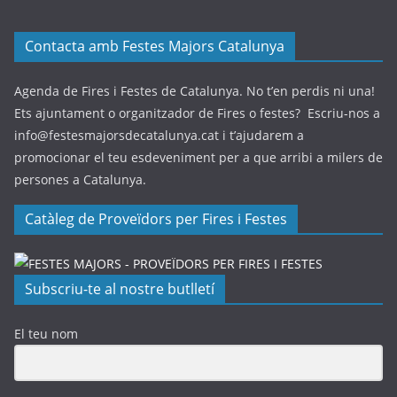
Contacta amb Festes Majors Catalunya
Agenda de Fires i Festes de Catalunya. No t’en perdis ni una!
Ets ajuntament o organitzador de Fires o festes? Escriu-nos a
info@festesmajorsdecatalunya.cat i t’ajudarem a
promocionar el teu esdeveniment per a que arribi a milers de
persones a Catalunya.
Catàleg de Proveïdors per Fires i Festes
Subscriu-te al nostre butlletí
El teu nom