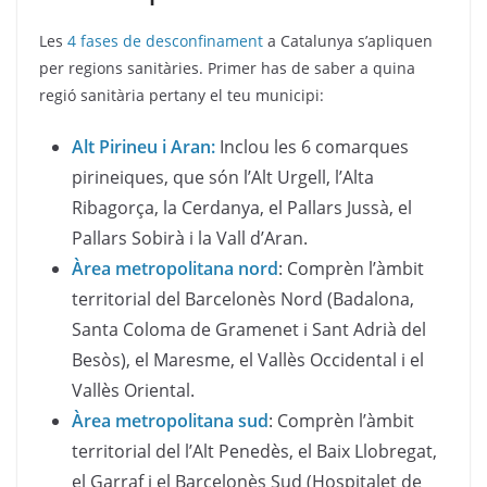
Les
4 fases de desconfinament
a Catalunya s’apliquen
per regions sanitàries. Primer has de saber a quina
regió sanitària pertany el teu municipi:
Alt Pirineu i Aran:
Inclou les 6 comarques
pirineiques, que són l’Alt Urgell, l’Alta
Ribagorça, la Cerdanya, el Pallars Jussà, el
Pallars Sobirà i la Vall d’Aran.
Àrea metropolitana nord
: Comprèn l’àmbit
territorial del Barcelonès Nord (Badalona,
Santa Coloma de Gramenet i Sant Adrià del
Besòs), el Maresme, el Vallès Occidental i el
Vallès Oriental.
Àrea metropolitana sud
: Comprèn l’àmbit
territorial del l’Alt Penedès, el Baix Llobregat,
el Garraf i el Barcelonès Sud (Hospitalet de