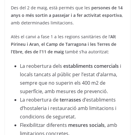
Des del 2 de maig, està permés que les
persones de 14
anys o més sortin a
passejar i a fer activitat esportiva
,
amb determinades limitacions.
Atès el canvi a fase 1 a les regions sanitàries de l’
Alt
Pirineu i Aran, el Camp de Tarragona i les Terres de
l’Ebre, des de l’11 de maig
també s’ha autoritzat:
La reobertura dels
establiments comercials
i
locals tancats al públic per l’estat d’alarma,
sempre que no superin els 400 m2 de
superfície, amb mesures de prevenció.
La reobertura de
terrasses
d’establiments
d’hostaleria i restauració amb limitacions i
condicions de seguretat.
Flexibilitzar diferents
mesures socials
, amb
limitacions concretes.