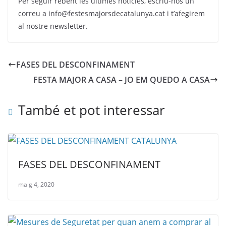
Per seguir rebent les últimes notícies, escriu-nos un
correu a info@festesmajorsdecatalunya.cat i t’afegirem
al nostre newsletter.
FASES DEL DESCONFINAMENT
FESTA MAJOR A CASA – JO EM QUEDO A CASA
També et pot interessar
FASES DEL DESCONFINAMENT
maig 4, 2020