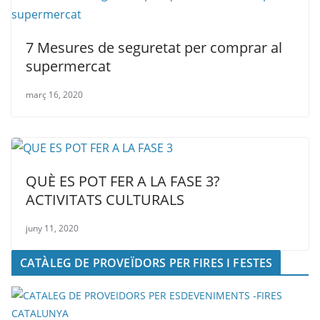
7 Mesures de seguretat per comprar al
supermercat
març 16, 2020
QUÈ ES POT FER A LA FASE 3?
ACTIVITATS CULTURALS
juny 11, 2020
CATÀLEG DE PROVEÏDORS PER FIRES I FESTES