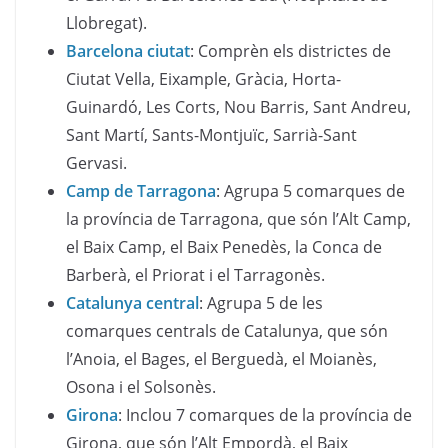
Llobregat).
Barcelona ciutat
: Comprèn els districtes de
Ciutat Vella, Eixample, Gràcia, Horta-
Guinardó, Les Corts, Nou Barris, Sant Andreu,
Sant Martí, Sants-Montjuïc, Sarrià-Sant
Gervasi.
Camp de Tarragona
: Agrupa 5 comarques de
la província de Tarragona, que són l’Alt Camp,
el Baix Camp, el Baix Penedès, la Conca de
Barberà, el Priorat i el Tarragonès.
Catalunya central
: Agrupa 5 de les
comarques centrals de Catalunya, que són
l’Anoia, el Bages, el Berguedà, el Moianès,
Osona i el Solsonès.
Girona
: Inclou 7 comarques de la província de
Girona, que són l’Alt Empordà, el Baix