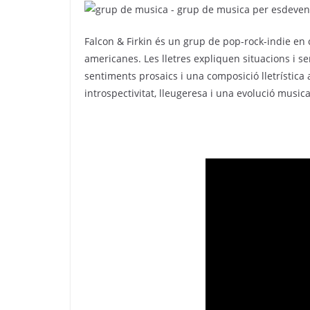
Falcon & Firkin és un grup de pop-rock-indie en 
americanes. Les lletres expliquen situacions i s
sentiments prosaics i una composició lletrísti
introspectivitat, lleugeresa i una evolució musica