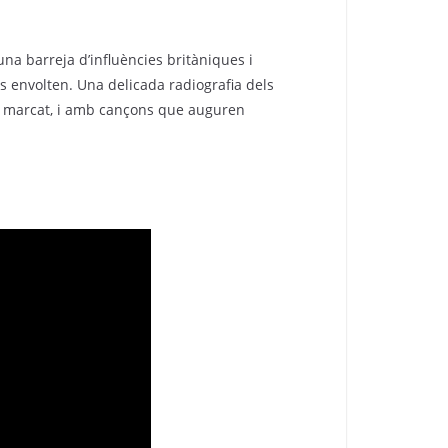
na barreja d’influències britàniques i
s envolten. Una delicada radiografia dels
és marcat, i amb cançons que auguren