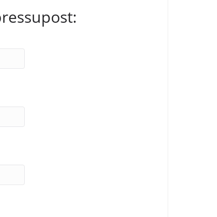
pressupost: