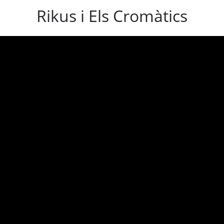
Rikus i Els Cromàtics