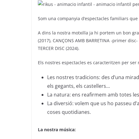
Som una companyia d’espectacles familiars que d
A dins la nostra motxilla ja hi portem un bon 
(2017), CANÇONS AMB BARRETINA -primer disc- i
TERCER DISC (2024).
Els nostres espectacles es caracteritzen per ser 
Les nostres tradicions: des d’una mira
els gegants, els castellers…
La natura: ens reafirmem amb totes les 
La diversió: volem que us ho passeu d’
coses quotidianes.
La nostra música: