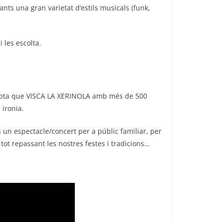
nts una gran varietat d’estils musicals (funk,
 les escolta.
cepta que VISCA LA XERINOLA amb més de 500
 ironia.
 un espectacle/concert per a públic familiar, per
tot repassant les nostres festes i tradicions…