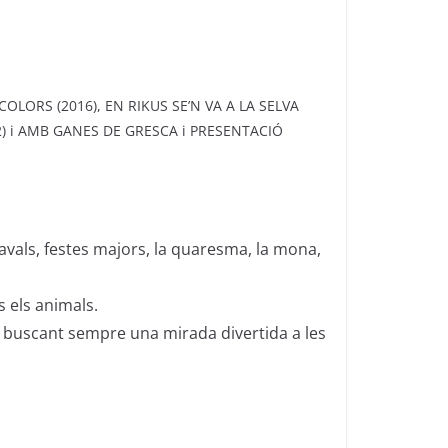
 COLORS (2016), EN RIKUS SE’N VA A LA SELVA
022) i AMB GANES DE GRESCA i PRESENTACIÓ
vals, festes majors, la quaresma, la mona,
 els animals.
, buscant sempre una mirada divertida a les