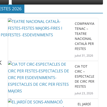
ESTES 2026
COMPANYIA
TENAC –
TEATRE
NACIONAL
CATALÀ PER
FESTES
juliol 31, 2026
K
CIA TOT
CIRC –
ESPECTACLE
DE CIRC PER
FESTES
juliol 23, 2026
EL JARDÍ