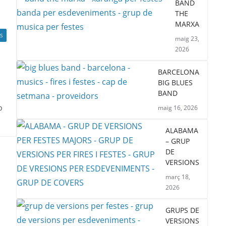
BAND
THE
MARXA
S
maig 23,
2026
BARCELONA
BIG BLUES
BAND
b
maig 16, 2026
ALABAMA
– GRUP
DE
VERSIONS
març 18,
2026
GRUPS DE
VERSIONS