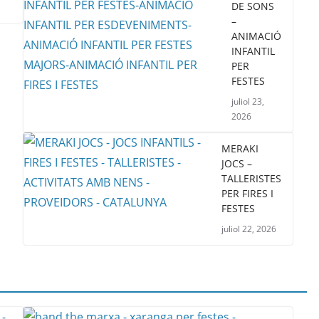
DE SONS
–
ANIMACIÓ
INFANTIL
PER
FESTES
juliol 23,
2026
MERAKI
JOCS –
TALLERISTES
PER FIRES I
FESTES
juliol 22, 2026