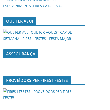
QUÈ FER AVUI
ASSEGURANÇA
PROVEÏDORS PER FIRES I FESTES