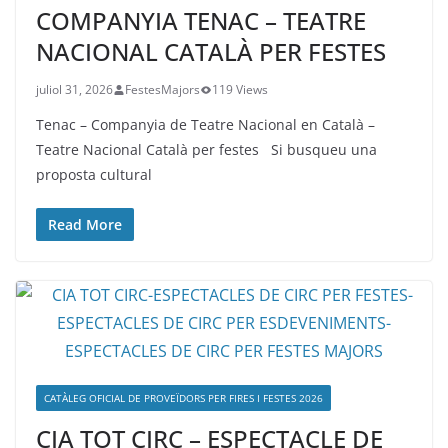
COMPANYIA TENAC – TEATRE
NACIONAL CATALÀ PER FESTES
juliol 31, 2026
FestesMajors
119 Views
Tenac – Companyia de Teatre Nacional en Català –
Teatre Nacional Català per festes Si busqueu una
proposta cultural
Read More
CATÀLEG OFICIAL DE PROVEÏDORS PER FIRES I FESTES 2026
CIA TOT CIRC – ESPECTACLE DE