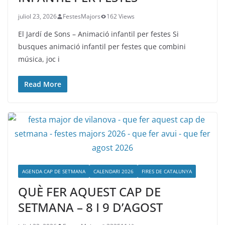
juliol 23, 2026
FestesMajors
162 Views
El Jardí de Sons – Animació infantil per festes Si
busques animació infantil per festes que combini
música, joc i
Read More
AGENDA CAP DE SETMANA
CALENDARI 2026
FIRES DE CATALUNYA
QUÈ FER AQUEST CAP DE
SETMANA – 8 I 9 D’AGOST