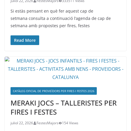
juliol 22, 2026
FestesMajors
333511 Views
Si estàs pensant en què fer aquest cap de
setmana consulta a continuació l’agenda de cap de
setmana amb propostes per fires, festes
Read More
CATÀLEG OFICIAL DE PROVEÏDORS PER FIRES I FESTES 2026
MERAKI JOCS – TALLERISTES PER
FIRES I FESTES
juliol 22, 2026
FestesMajors
154 Views