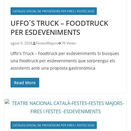
CATÀLEG OFICIAL DE PROVEÏDORS PER FIRES I FESTES 2026
UFFO´S TRUCK – FOODTRUCK
PER ESDEVENIMENTS
agost 5, 2026
FestesMajors
76 Views
Uffo´s Truck – Foodtruck per esdeveniments Si busques
una foodtruck per esdeveniments que sorprengui els
assistents amb una proposta gastronòmica
Read More
CATÀLEG OFICIAL DE PROVEÏDORS PER FIRES I FESTES 2026