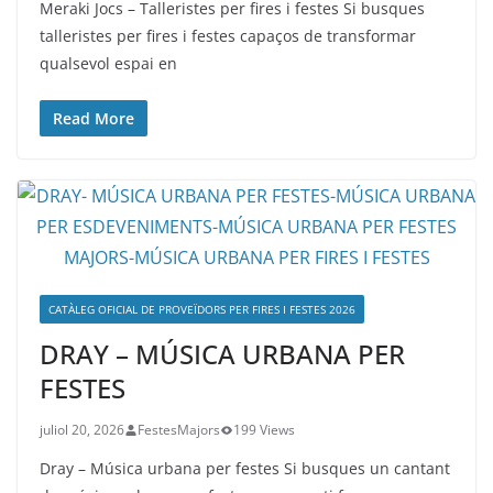
Meraki Jocs – Talleristes per fires i festes Si busques
talleristes per fires i festes capaços de transformar
qualsevol espai en
Read More
CATÀLEG OFICIAL DE PROVEÏDORS PER FIRES I FESTES 2026
DRAY – MÚSICA URBANA PER
FESTES
juliol 20, 2026
FestesMajors
199 Views
Dray – Música urbana per festes Si busques un cantant