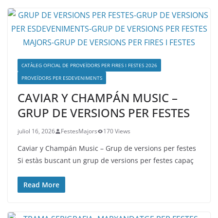
CATÀLEG OFICIAL DE PROVEÏDORS PER FIRES I FESTES 2026
PROVEÏDORS PER ESDEVENIMENTS
CAVIAR Y CHAMPÁN MUSIC –
GRUP DE VERSIONS PER FESTES
juliol 16, 2026
FestesMajors
170 Views
Caviar y Champán Music – Grup de versions per festes
Si estàs buscant un grup de versions per festes capaç
Read More