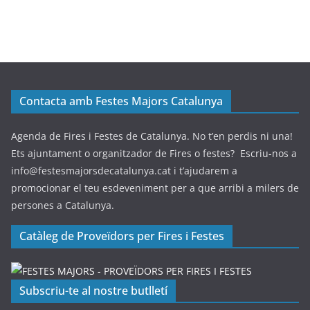
Contacta amb Festes Majors Catalunya
Agenda de Fires i Festes de Catalunya. No t’en perdis ni una!
Ets ajuntament o organitzador de Fires o festes? Escriu-nos a
info@festesmajorsdecatalunya.cat i t’ajudarem a
promocionar el teu esdeveniment per a que arribi a milers de
persones a Catalunya.
Catàleg de Proveïdors per Fires i Festes
Subscriu-te al nostre butlletí