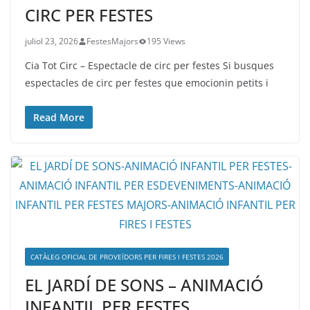
CIRC PER FESTES
juliol 23, 2026
FestesMajors
195 Views
Cia Tot Circ – Espectacle de circ per festes Si busques
espectacles de circ per festes que emocionin petits i
Read More
CATÀLEG OFICIAL DE PROVEÏDORS PER FIRES I FESTES 2026
EL JARDÍ DE SONS – ANIMACIÓ
INFANTIL PER FESTES