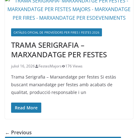
CATÀLEG OFICIAL DE PROVEÏDORS PER FIRES I FESTES 2026
TRAMA SERIGRAFIA –
MARXANDATGE PER FESTES
juliol 16, 2026
FestesMajors
176 Views
Trama Serigrafia – Marxandatge per festes Si estàs
buscant marxandatge per festes amb acabats de
qualitat, producció responsable i un
Read More
← Previous