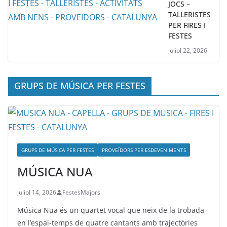
JOCS –
TALLERISTES
PER FIRES I
FESTES
juliol 22, 2026
GRUPS DE MÚSICA PER FESTES
GRUPS DE MÚSICA PER FESTES
PROVEÏDORS PER ESDEVENIMENTS
MÚSICA NUA
juliol 14, 2026
FestesMajors
Música Nua és un quartet vocal que neix de la trobada
en l’espai-temps de quatre cantants amb trajectòries