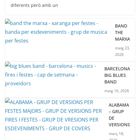
diferents però amb un
BAND
THE
MARXA
maig 23,
2026
BARCELONA
BIG BLUES
BAND
maig 16, 2026
ALABAMA
– GRUP
DE
VERSIONS
març 18,