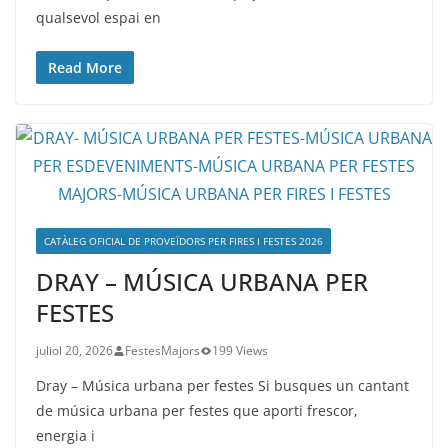
qualsevol espai en
Read More
CATÀLEG OFICIAL DE PROVEÏDORS PER FIRES I FESTES 2026
DRAY – MÚSICA URBANA PER
FESTES
juliol 20, 2026
FestesMajors
199 Views
Dray – Música urbana per festes Si busques un cantant
de música urbana per festes que aporti frescor,
energia i