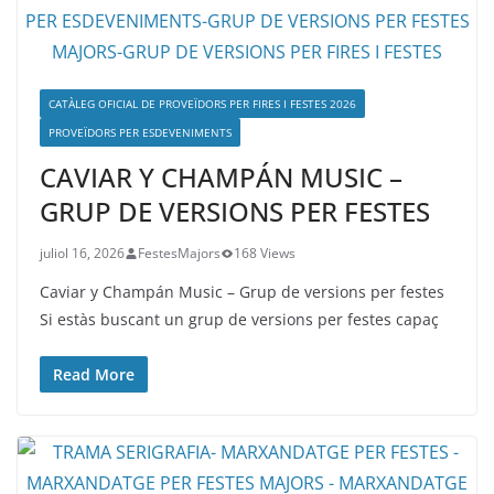
CATÀLEG OFICIAL DE PROVEÏDORS PER FIRES I FESTES 2026
PROVEÏDORS PER ESDEVENIMENTS
CAVIAR Y CHAMPÁN MUSIC –
GRUP DE VERSIONS PER FESTES
juliol 16, 2026
FestesMajors
168 Views
Caviar y Champán Music – Grup de versions per festes
Si estàs buscant un grup de versions per festes capaç
Read More