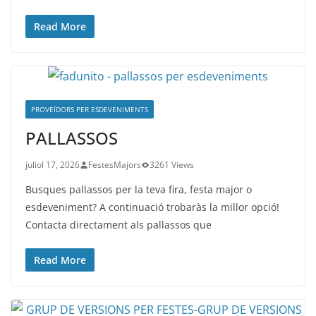
Read More
PROVEÏDORS PER ESDEVENIMENTS
PALLASSOS
juliol 17, 2026
FestesMajors
3261 Views
Busques pallassos per la teva fira, festa major o
esdeveniment? A continuació trobaràs la millor opció!
Contacta directament als pallassos que
Read More