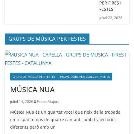
PER FIRES I
FESTES
juliol 22, 2026
GRUPS DE MÚSICA PER FESTES
GRUPS DE MÚSICA PER FESTES
PROVEÏDORS PER ESDEVENIMENTS
MÚSICA NUA
juliol 14, 2026
FestesMajors
Música Nua és un quartet vocal que neix de la trobada
en l’espai-temps de quatre cantants amb trajectòries
diferents però amb un