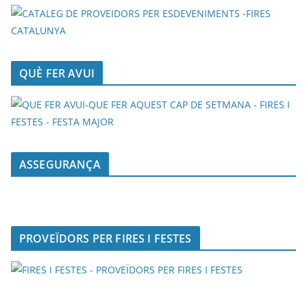
QUÈ FER AVUI
ASSEGURANÇA
PROVEÏDORS PER FIRES I FESTES