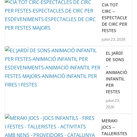
CIA TOT
CIRC –
ESPECTACLE
DE CIRC PER
FESTES
juliol 23, 2026
EL JARDÍ
DE SONS
–
ANIMACIÓ
INFANTIL
PER
FESTES
juliol 23,
2026
MERAKI
JOCS –
TALLERISTES