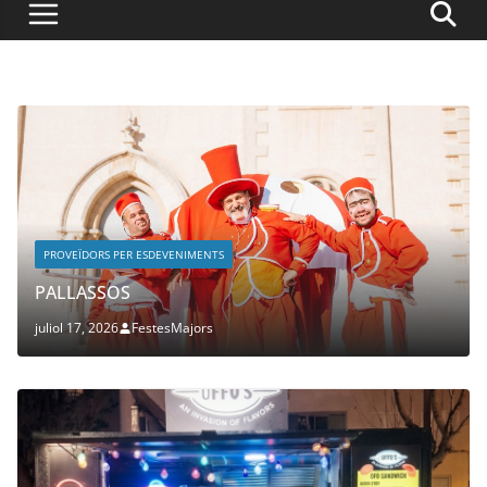
PROVEÏDORS PER ESDEVENIMENTS
PALLASSOS
juliol 17, 2026
FestesMajors