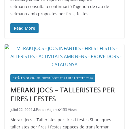
setmana consulta a continuació l’agenda de cap de
setmana amb propostes per fires, festes
Read More
CATÀLEG OFICIAL DE PROVEÏDORS PER FIRES I FESTES 2026
MERAKI JOCS – TALLERISTES PER
FIRES I FESTES
juliol 22, 2026
FestesMajors
153 Views
Meraki Jocs – Talleristes per fires i festes Si busques
talleristes per fires i festes capaços de transformar