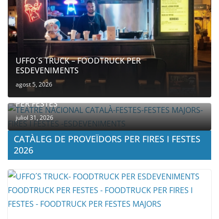
UFFO´S TRUCK – FOODTRUCK PER
ESDEVENIMENTS
agost 5, 2026
COMPANYIA TENAC – TEATRE NACIONAL CATALÀ
PER FESTES
juliol 31, 2026
CATÀLEG DE PROVEÏDORS PER FIRES I FESTES
2026