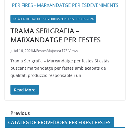
CATÀLEG OFICIAL DE PROVEÏDORS PER FIRES I FESTES 2026
TRAMA SERIGRAFIA –
MARXANDATGE PER FESTES
juliol 16, 2026
FestesMajors
175 Views
Trama Serigrafia – Marxandatge per festes Si estàs
buscant marxandatge per festes amb acabats de
qualitat, producció responsable i un
Read More
← Previous
CATÀLEG DE PROVEÏDORS PER FIRES I FESTES