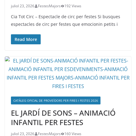
juliol 23, 2026
FestesMajors
192 Views
Cia Tot Circ – Espectacle de circ per festes Si busques
espectacles de circ per festes que emocionin petits i
Read More
CATÀLEG OFICIAL DE PROVEÏDORS PER FIRES I FESTES 2026
EL JARDÍ DE SONS – ANIMACIÓ
INFANTIL PER FESTES
juliol 23, 2026
FestesMajors
160 Views