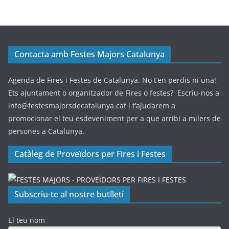
Contacta amb Festes Majors Catalunya
Agenda de Fires i Festes de Catalunya. No t’en perdis ni una!
Ets ajuntament o organitzador de Fires o festes? Escriu-nos a
info@festesmajorsdecatalunya.cat i t’ajudarem a
promocionar el teu esdeveniment per a que arribi a milers de
persones a Catalunya.
Catàleg de Proveïdors per Fires i Festes
Subscriu-te al nostre butlletí
El teu nom