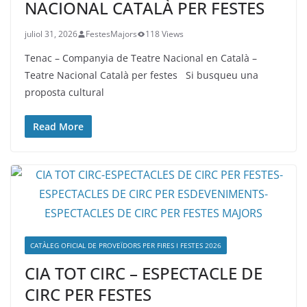
NACIONAL CATALÀ PER FESTES
juliol 31, 2026
FestesMajors
118 Views
Tenac – Companyia de Teatre Nacional en Català –
Teatre Nacional Català per festes Si busqueu una
proposta cultural
Read More
CATÀLEG OFICIAL DE PROVEÏDORS PER FIRES I FESTES 2026
CIA TOT CIRC – ESPECTACLE DE
CIRC PER FESTES