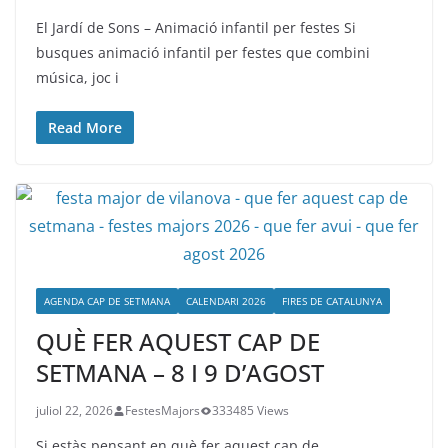
El Jardí de Sons – Animació infantil per festes Si
busques animació infantil per festes que combini
música, joc i
Read More
AGENDA CAP DE SETMANA
CALENDARI 2026
FIRES DE CATALUNYA
QUÈ FER AQUEST CAP DE
SETMANA – 8 I 9 D’AGOST
juliol 22, 2026
FestesMajors
333485 Views
Si estàs pensant en què fer aquest cap de