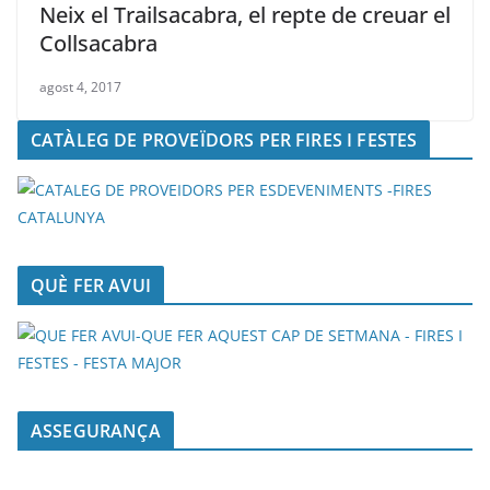
Neix el Trailsacabra, el repte de creuar el
Collsacabra
agost 4, 2017
CATÀLEG DE PROVEÏDORS PER FIRES I FESTES
QUÈ FER AVUI
ASSEGURANÇA