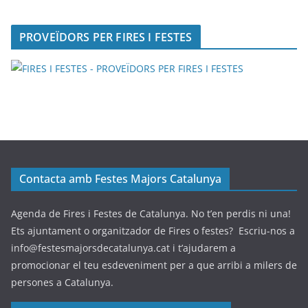
PROVEÏDORS PER FIRES I FESTES
Contacta amb Festes Majors Catalunya
Agenda de Fires i Festes de Catalunya. No t’en perdis ni una!
Ets ajuntament o organitzador de Fires o festes? Escriu-nos a
info@festesmajorsdecatalunya.cat i t’ajudarem a
promocionar el teu esdeveniment per a que arribi a milers de
persones a Catalunya.