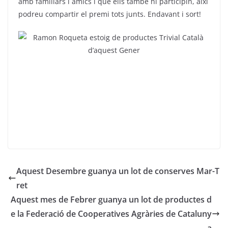
amb familiars i amics i que ells també hi participin, així
podreu compartir el premi tots junts. Endavant i sort!
Aquest Desembre guanya un lot de conserves Mar-T
ret
Aquest mes de Febrer guanya un lot de productes d
e la Federació de Cooperatives Agràries de Cataluny
a