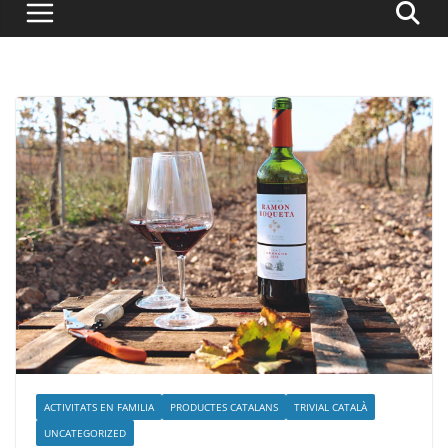
ACTIVITATS EN FAMILIA
PRODUCTES CATALANS
TRIVIAL CATALÀ
UNCATEGORIZED