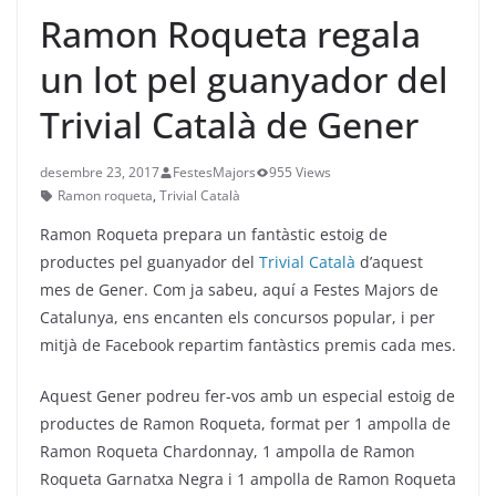
Ramon Roqueta regala
un lot pel guanyador del
Trivial Català de Gener
desembre 23, 2017
FestesMajors
955 Views
Ramon roqueta
,
Trivial Català
Ramon Roqueta prepara un fantàstic estoig de
productes pel guanyador del
Trivial Català
d’aquest
mes de Gener.
Com ja sabeu, aquí a Festes Majors de
Catalunya, ens encanten els concursos popular, i per
mitjà de Facebook repartim fantàstics premis cada mes.
Aquest Gener podreu fer-vos amb un especial estoig de
productes de Ramon Roqueta, format per 1 ampolla de
Ramon Roqueta Chardonnay, 1 ampolla de Ramon
Roqueta Garnatxa Negra i 1 ampolla de Ramon Roqueta