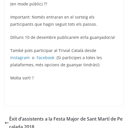
(en mode públic) ??
Important: Només entraran en el sorteig els
participants que hagin seguit tots els passos.
Dilluns 10 de desembre publicarem el/la guanyador/a!
També pots participar al Trivial Català desde
Instagram
o
Facebook
(Si participes a totes les
plataformes, més opcions de guanyar tindràs!)
Molta sort! ?
Èxit d’assistents a la Festa Major de Sant Martí de Pe
ralada 2018