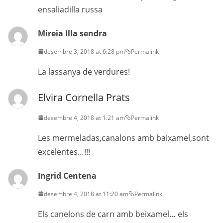
ensaliadilla russa
Mireia Illa sendra
desembre 3, 2018 at 6:28 pm
Permalink
La lassanya de verdures!
Elvira Cornella Prats
desembre 4, 2018 at 1:21 am
Permalink
Les mermeladas,canalons amb baixamel,sont
excelentes…!!!
Ingrid Centena
desembre 4, 2018 at 11:20 am
Permalink
Els canelons de carn amb beixamel… els