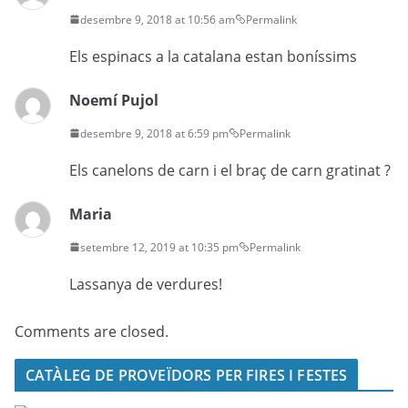
desembre 9, 2018 at 10:56 am
Permalink
Els espinacs a la catalana estan boníssims
Noemí Pujol
desembre 9, 2018 at 6:59 pm
Permalink
Els canelons de carn i el braç de carn gratinat ?
Maria
setembre 12, 2019 at 10:35 pm
Permalink
Lassanya de verdures!
Comments are closed.
CATÀLEG DE PROVEÏDORS PER FIRES I FESTES