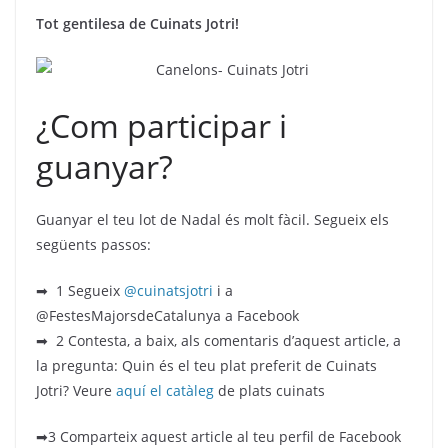
Tot gentilesa de Cuinats Jotri!
¿Com participar i
guanyar?
Guanyar el teu lot de Nadal és molt fàcil. Segueix els
següents passos:
➡ 1 Segueix
@cuinatsjotri
i a
@FestesMajorsdeCatalunya a Facebook
➡ 2 Contesta, a baix, als comentaris d’aquest article, a
la pregunta: Quin és el teu plat preferit de Cuinats
Jotri? Veure
aquí el catàleg
de plats cuinats
➡3 Comparteix aquest article al teu perfil de Facebook