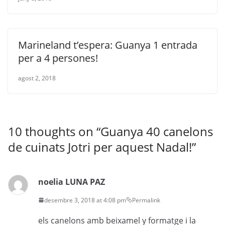
Marineland t’espera: Guanya 1 entrada
per a 4 persones!
agost 2, 2018
10 thoughts on “
Guanya 40 canelons
de cuinats Jotri per aquest Nadal!
”
noelia LUNA PAZ
desembre 3, 2018 at 4:08 pm
Permalink
els canelons amb beixamel y formatge i la