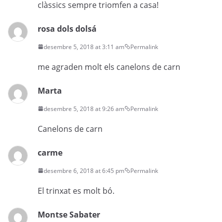
clàssics sempre triomfen a casa!
rosa dols dolsá
desembre 5, 2018 at 3:11 am
Permalink
me agraden molt els canelons de carn
Marta
desembre 5, 2018 at 9:26 am
Permalink
Canelons de carn
carme
desembre 6, 2018 at 6:45 pm
Permalink
El trinxat es molt bó.
Montse Sabater