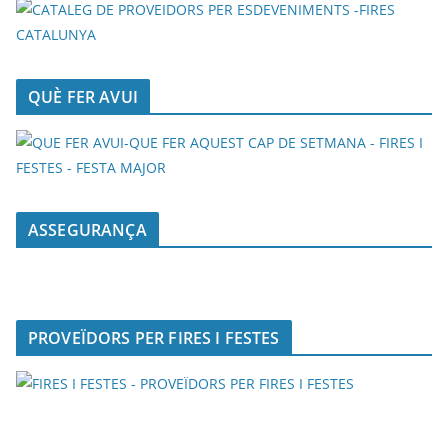
QUÈ FER AVUI
ASSEGURANÇA
PROVEÏDORS PER FIRES I FESTES