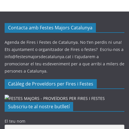
Contacta amb Festes Majors Catalunya
Agenda de Fires i Festes de Catalunya. No t’en perdis ni una!
Ets ajuntament o organitzador de Fires o festes? Escriu-nos a
info@festesmajorsdecatalunya.cat i t’ajudarem a
promocionar el teu esdeveniment per a que arribi a milers de
persones a Catalunya.
Catàleg de Proveïdors per Fires i Festes
Subscriu-te al nostre butlletí
El teu nom