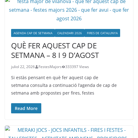
AGENDA CAP DE SETMANA
CALENDARI 2026
FIRES DE CATALUNYA
QUÈ FER AQUEST CAP DE
SETMANA – 8 I 9 D’AGOST
juliol 22, 2026
FestesMajors
333397 Views
Si estàs pensant en què fer aquest cap de
setmana consulta a continuació l’agenda de cap de
setmana amb propostes per fires, festes
Read More