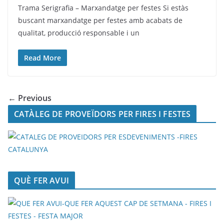
Trama Serigrafia – Marxandatge per festes Si estàs
buscant marxandatge per festes amb acabats de
qualitat, producció responsable i un
Read More
← Previous
CATÀLEG DE PROVEÏDORS PER FIRES I FESTES
QUÈ FER AVUI