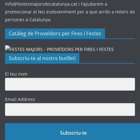
info@festesmajorsdecatalunya.cat i t’ajudarem a
promocionar el teu esdeveniment per a que arribi a milers de
persones a Catalunya.
Catàleg de Proveïdors per Fires i Festes
Subscriu-te al nostre butlletí
El teu nom
Email Address
Subscriu-te