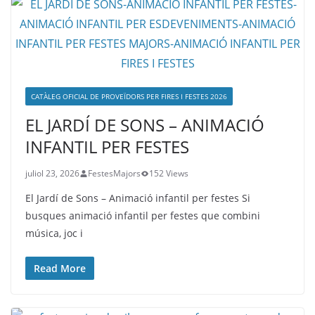
CATÀLEG OFICIAL DE PROVEÏDORS PER FIRES I FESTES 2026
EL JARDÍ DE SONS – ANIMACIÓ
INFANTIL PER FESTES
juliol 23, 2026
FestesMajors
152 Views
El Jardí de Sons – Animació infantil per festes Si
busques animació infantil per festes que combini
música, joc i
Read More