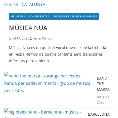
GRUPS DE MÚSICA PER FESTES
PROVEÏDORS PER ESDEVENIMENTS
MÚSICA NUA
juliol 14, 2026
FestesMajors
Música Nua és un quartet vocal que neix de la trobada
en l’espai-temps de quatre cantants amb trajectòries
diferents però amb un
BAND
THE
MARXA
maig 23,
2026
BARCELONA