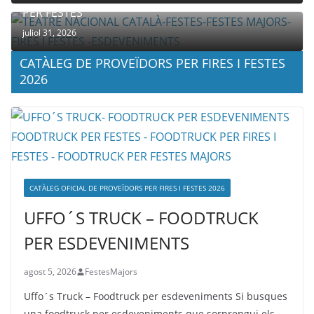
PER FESTES
juliol 31, 2026
CATÀLEG DE PROVEÏDORS PER FIRES I FESTES
2026
CATÀLEG OFICIAL DE PROVEÏDORS PER FIRES I FESTES 2026
UFFO´S TRUCK – FOODTRUCK
PER ESDEVENIMENTS
agost 5, 2026
FestesMajors
Uffo´s Truck – Foodtruck per esdeveniments Si busques
una foodtruck per esdeveniments que sorprengui els