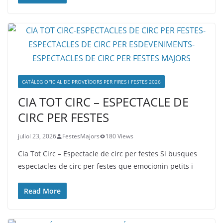
CATÀLEG OFICIAL DE PROVEÏDORS PER FIRES I FESTES 2026
CIA TOT CIRC – ESPECTACLE DE
CIRC PER FESTES
juliol 23, 2026
FestesMajors
180 Views
Cia Tot Circ – Espectacle de circ per festes Si busques
espectacles de circ per festes que emocionin petits i
Read More