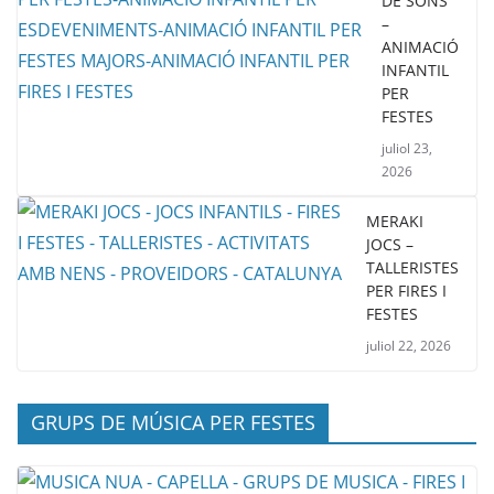
DE SONS
–
ANIMACIÓ
INFANTIL
PER
FESTES
juliol 23,
2026
MERAKI
JOCS –
TALLERISTES
PER FIRES I
FESTES
juliol 22, 2026
GRUPS DE MÚSICA PER FESTES