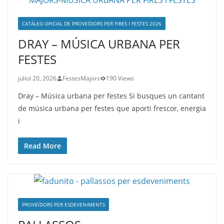
CATÀLEG OFICIAL DE PROVEÏDORS PER FIRES I FESTES 2026
DRAY – MÚSICA URBANA PER
FESTES
juliol 20, 2026
FestesMajors
190 Views
Dray – Música urbana per festes Si busques un cantant
de música urbana per festes que aporti frescor, energia
i
Read More
PROVEÏDORS PER ESDEVENIMENTS