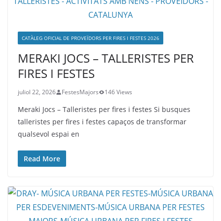
CATÀLEG OFICIAL DE PROVEÏDORS PER FIRES I FESTES 2026
MERAKI JOCS – TALLERISTES PER
FIRES I FESTES
juliol 22, 2026
FestesMajors
146 Views
Meraki Jocs – Talleristes per fires i festes Si busques
talleristes per fires i festes capaços de transformar
qualsevol espai en
Read More