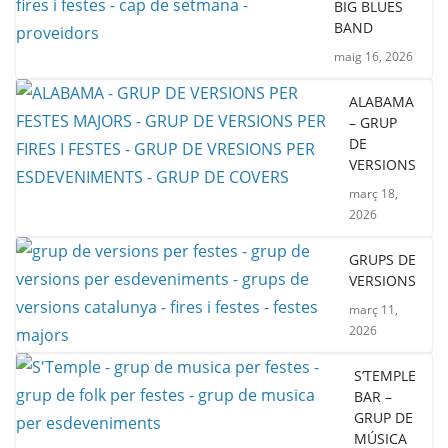
BIG BLUES
BAND
maig 16, 2026
ALABAMA
– GRUP
DE
VERSIONS
març 18,
2026
GRUPS DE
VERSIONS
març 11,
2026
S’TEMPLE
BAR –
GRUP DE
MÚSICA