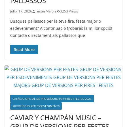
PALLASSOS
juliol 17, 2026
FestesMajors
3253 Views
Busques pallassos per la teva fira, festa major o
esdeveniment? A continuació trobaràs la millor opció!
Contacta directament als pallassos que
Read More
CATÀLEG OFICIAL DE PROVEÏDORS PER FIRES I FESTES 2026
PROVEÏDORS PER ESDEVENIMENTS
CAVIAR Y CHAMPÁN MUSIC –
GRUP DE VERSIONS PER FESTES