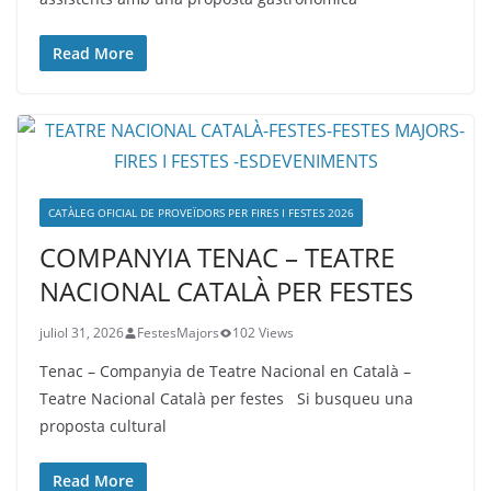
Read More
CATÀLEG OFICIAL DE PROVEÏDORS PER FIRES I FESTES 2026
COMPANYIA TENAC – TEATRE
NACIONAL CATALÀ PER FESTES
juliol 31, 2026
FestesMajors
102 Views
Tenac – Companyia de Teatre Nacional en Català –
Teatre Nacional Català per festes Si busqueu una
proposta cultural
Read More