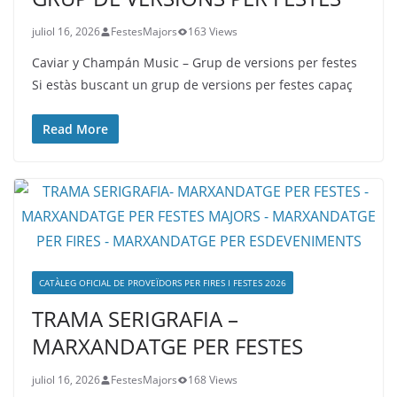
juliol 16, 2026
FestesMajors
163 Views
Caviar y Champán Music – Grup de versions per festes
Si estàs buscant un grup de versions per festes capaç
Read More
CATÀLEG OFICIAL DE PROVEÏDORS PER FIRES I FESTES 2026
TRAMA SERIGRAFIA –
MARXANDATGE PER FESTES
juliol 16, 2026
FestesMajors
168 Views