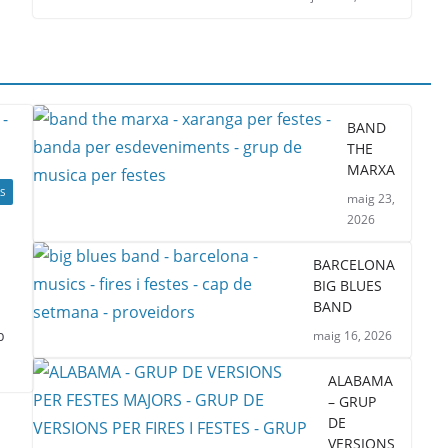
BAND
THE
MARXA
S
maig 23,
2026
BARCELONA
BIG BLUES
BAND
b
maig 16, 2026
ALABAMA
– GRUP
DE
VERSIONS