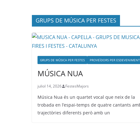
GRUPS DE MÚSICA PER FESTES
GRUPS DE MÚSICA PER FESTES
PROVEÏDORS PER ESDEVENIMENT
MÚSICA NUA
juliol 14, 2026
FestesMajors
Música Nua és un quartet vocal que neix de la
trobada en l’espai-temps de quatre cantants am
trajectòries diferents però amb un