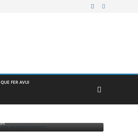
– QUE FER AVUI
MENTS
ors