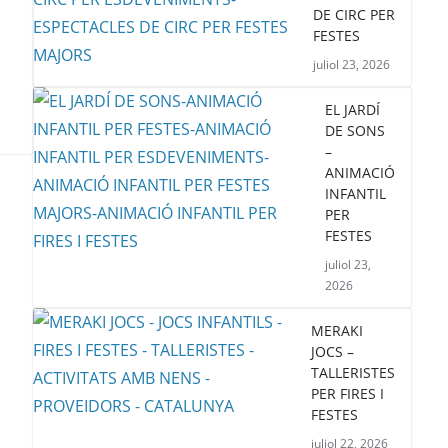
DE CIRC PER
FESTES
juliol 23, 2026
EL JARDÍ
DE SONS
–
ANIMACIÓ
INFANTIL
PER
FESTES
juliol 23,
2026
MERAKI
JOCS –
TALLERISTES
PER FIRES I
FESTES
juliol 22, 2026