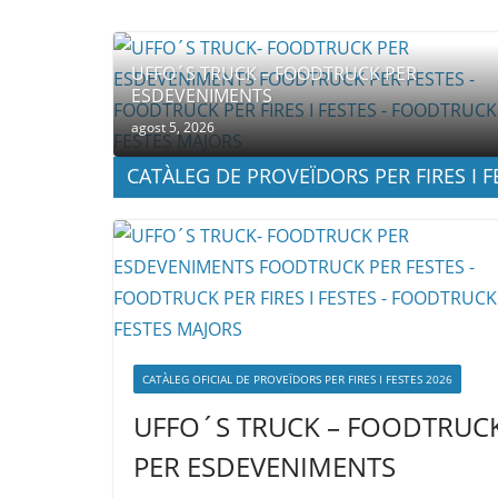
UFFO´S TRUCK – FOODTRUCK PER
ESDEVENIMENTS
agost 5, 2026
CATÀLEG DE PROVEÏDORS PER FIRES I F
CATÀLEG OFICIAL DE PROVEÏDORS PER FIRES I FESTES 2026
UFFO´S TRUCK – FOODTRUC
PER ESDEVENIMENTS