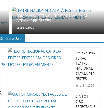
COMPANYIA TENAC – TEATRE NACIONAL
CATALÀ PER FESTES
juliol 31, 2026
ESTES 2026
COMPANYIA
TENAC –
TEATRE
NACIONAL
CATALÀ PER
FESTES
juliol 31, 2026
K
CIA TOT
CIRC –
ESPECTACLE