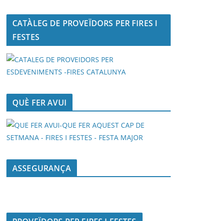
CATÀLEG DE PROVEÏDORS PER FIRES I
FESTES
QUÈ FER AVUI
ASSEGURANÇA