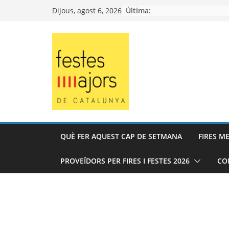
Skip
Última:
Dijous, agost 6, 2026
to
content
QUÈ FER AQUEST CAP DE SETMANA
FIRES M
PROVEÏDORS PER FIRES I FESTES 2026
CO