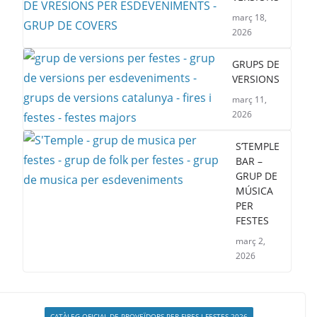
març 18,
2026
GRUPS DE
VERSIONS
març 11,
2026
S’TEMPLE
BAR –
GRUP DE
MÚSICA
PER
FESTES
març 2,
2026
CATÀLEG OFICIAL DE PROVEÏDORS PER FIRES I FESTES 2026