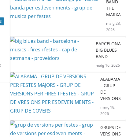
BAND
THE
MARXA
S
maig 23,
2026
BARCELONA
BIG BLUES
BAND
b
maig 16, 2026
ALABAMA
– GRUP
DE
VERSIONS
març 18,
2026
GRUPS DE
VERSIONS