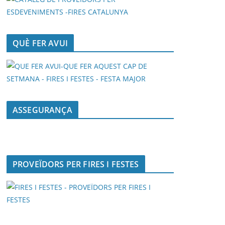
QUÈ FER AVUI
ASSEGURANÇA
PROVEÏDORS PER FIRES I FESTES