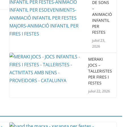
DE SONS
–
ANIMACIÓ
INFANTIL
PER
FESTES
juliol 23,
2026
MERAKI
JOCS –
TALLERISTES
PER FIRES I
FESTES
juliol 22, 2026