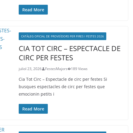
Read More
CATÀLEG OFICIAL DE PROVEÏDORS PER FIRES I FESTES 2026
CIA TOT CIRC – ESPECTACLE DE
CIRC PER FESTES
juliol 23, 2026
FestesMajors
189 Views
Cia Tot Circ – Espectacle de circ per festes Si
busques espectacles de circ per festes que
emocionin petits i
Read More