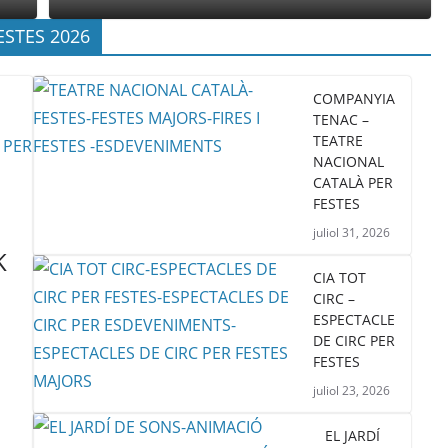
ESTES 2026
COMPANYIA
TENAC –
TEATRE
NACIONAL
CATALÀ PER
FESTES
juliol 31, 2026
K
CIA TOT
CIRC –
ESPECTACLE
DE CIRC PER
FESTES
juliol 23, 2026
EL JARDÍ