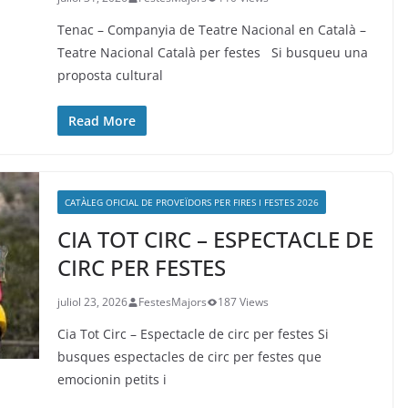
Tenac – Companyia de Teatre Nacional en Català –
Teatre Nacional Català per festes Si busqueu una
proposta cultural
Read More
CATÀLEG OFICIAL DE PROVEÏDORS PER FIRES I FESTES 2026
CIA TOT CIRC – ESPECTACLE DE
CIRC PER FESTES
juliol 23, 2026
FestesMajors
187 Views
Cia Tot Circ – Espectacle de circ per festes Si
busques espectacles de circ per festes que
emocionin petits i