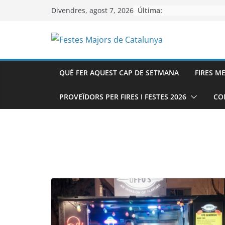
Skip
Última:
Divendres, agost 7, 2026
to
content
QUÈ FER AQUEST CAP DE SETMANA
FIRES M
PROVEÏDORS PER FIRES I FESTES 2026
CO