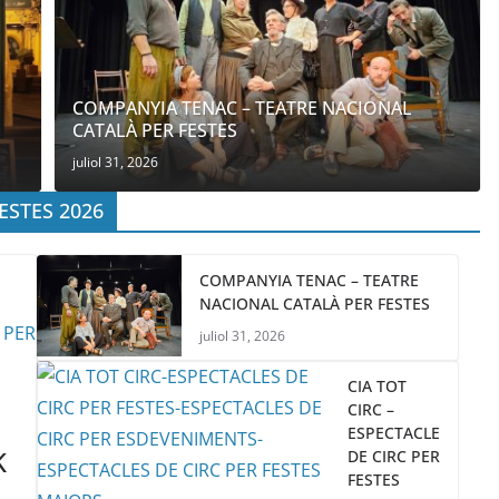
COMPANYIA TENAC – TEATRE NACIONAL
CATALÀ PER FESTES
juliol 31, 2026
ESTES 2026
COMPANYIA TENAC – TEATRE
NACIONAL CATALÀ PER FESTES
juliol 31, 2026
CIA TOT
CIRC –
ESPECTACLE
K
DE CIRC PER
FESTES