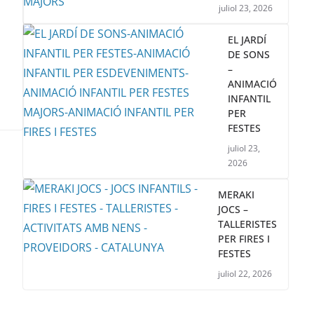
juliol 23, 2026
EL JARDÍ
DE SONS
–
ANIMACIÓ
INFANTIL
PER
FESTES
juliol 23,
2026
MERAKI
JOCS –
TALLERISTES
PER FIRES I
FESTES
juliol 22, 2026