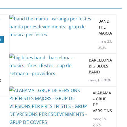
BAND
THE
MARXA
S
maig 23,
2026
BARCELONA
BIG BLUES
BAND
b
maig 16, 2026
ALABAMA
– GRUP
DE
VERSIONS
març 18,
2026