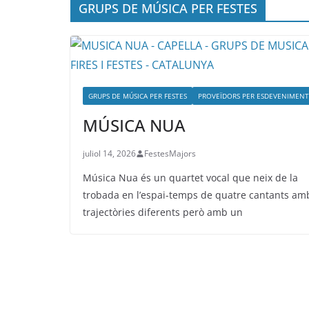
GRUPS DE MÚSICA PER FESTES
GRUPS DE MÚSICA PER FESTES
PROVEÏDORS PER ESDEVENIMENT
MÚSICA NUA
juliol 14, 2026
FestesMajors
Música Nua és un quartet vocal que neix de la
trobada en l’espai-temps de quatre cantants am
trajectòries diferents però amb un