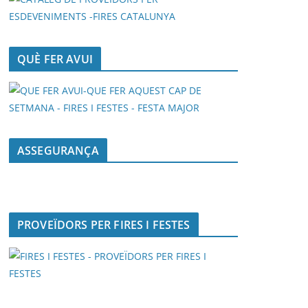
QUÈ FER AVUI
ASSEGURANÇA
PROVEÏDORS PER FIRES I FESTES