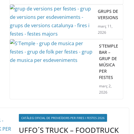
GRUPS DE
VERSIONS
març 11,
2026
S’TEMPLE
BAR –
GRUP DE
MÚSICA
PER
FESTES
març 2,
2026
CATÀLEG OFICIAL DE PROVEÏDORS PER FIRES I FESTES 2026
UFFO´S TRUCK – FOODTRUCK