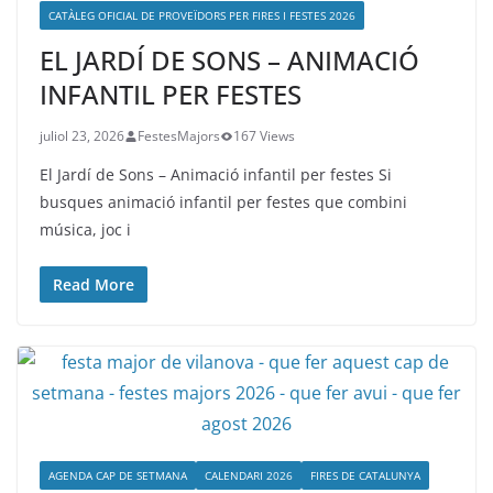
CATÀLEG OFICIAL DE PROVEÏDORS PER FIRES I FESTES 2026
EL JARDÍ DE SONS – ANIMACIÓ
INFANTIL PER FESTES
juliol 23, 2026
FestesMajors
167 Views
El Jardí de Sons – Animació infantil per festes Si
busques animació infantil per festes que combini
música, joc i
Read More
AGENDA CAP DE SETMANA
CALENDARI 2026
FIRES DE CATALUNYA