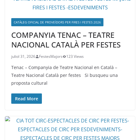
CATÀLEG OFICIAL DE PROVEÏDORS PER FIRES I FESTES 2026
COMPANYIA TENAC – TEATRE
NACIONAL CATALÀ PER FESTES
juliol 31, 2026
FestesMajors
123 Views
Tenac – Companyia de Teatre Nacional en Català –
Teatre Nacional Català per festes Si busqueu una
proposta cultural
Read More