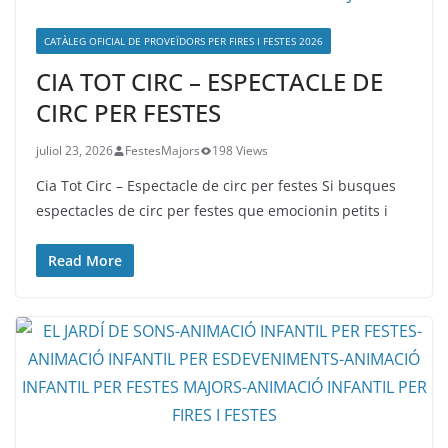
CATÀLEG OFICIAL DE PROVEÏDORS PER FIRES I FESTES 2026
CIA TOT CIRC – ESPECTACLE DE
CIRC PER FESTES
juliol 23, 2026
FestesMajors
198 Views
Cia Tot Circ – Espectacle de circ per festes Si busques
espectacles de circ per festes que emocionin petits i
Read More