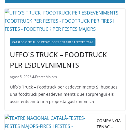
CATÀLEG OFICIAL DE PROVEÏDORS PER FIRES I FESTES 2026
UFFO´S TRUCK – FOODTRUCK
PER ESDEVENIMENTS
agost 5, 2026
FestesMajors
Uffo´s Truck – Foodtruck per esdeveniments Si busques
una foodtruck per esdeveniments que sorprengui els
assistents amb una proposta gastronòmica
COMPANYIA
TENAC –