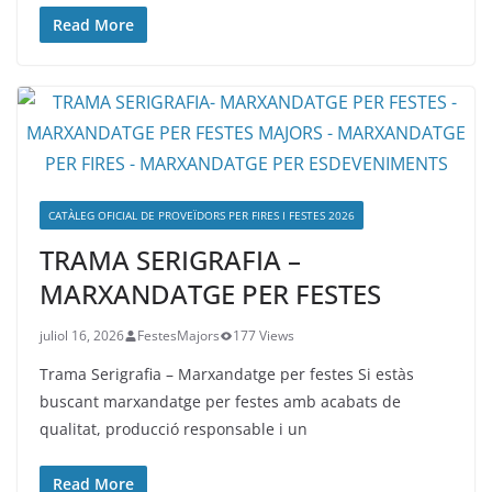
Read More
CATÀLEG OFICIAL DE PROVEÏDORS PER FIRES I FESTES 2026
TRAMA SERIGRAFIA –
MARXANDATGE PER FESTES
juliol 16, 2026
FestesMajors
177 Views
Trama Serigrafia – Marxandatge per festes Si estàs
buscant marxandatge per festes amb acabats de
qualitat, producció responsable i un
Read More