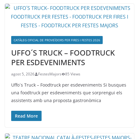
CATÀLEG OFICIAL DE PROVEÏDORS PER FIRES I FESTES 2026
UFFO´S TRUCK – FOODTRUCK
PER ESDEVENIMENTS
agost 5, 2026
FestesMajors
85 Views
Uffo´s Truck – Foodtruck per esdeveniments Si busques
una foodtruck per esdeveniments que sorprengui els
assistents amb una proposta gastronòmica
Read More