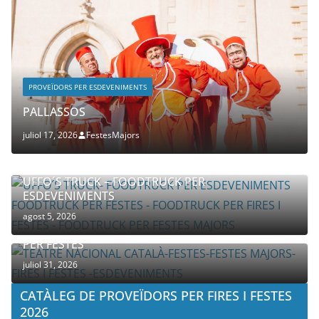
PROVEÏDORS PER ESDEVENIMENTS
PALLASSOS
juliol 17, 2026
FestesMajors
UFFO´S TRUCK – FOODTRUCK PER
ESDEVENIMENTS
agost 5, 2026
COMPANYIA TENAC – TEATRE NACIONAL CATALÀ
PER FESTES
juliol 31, 2026
CATÀLEG DE PROVEÏDORS PER FIRES I FESTES
2026