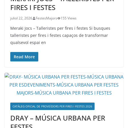
FIRES I FESTES
juliol 22, 2026
FestesMajors
155 Views
Meraki Jocs – Talleristes per fires i festes Si busques
talleristes per fires i festes capaços de transformar
qualsevol espai en
Read More
CATÀLEG OFICIAL DE PROVEÏDORS PER FIRES I FESTES 2026
DRAY – MÚSICA URBANA PER
FESTES