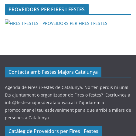
PROVEÏDORS PER FIRES I FESTES
Contacta amb Festes Majors Catalunya
Agenda de Fires i Festes de Catalunya. No t’en perdis ni una!
Ets ajuntament o organitzador de Fires o festes? Escriu-nos a
info@festesmajorsdecatalunya.cat i t’ajudarem a
promocionar el teu esdeveniment per a que arribi a milers de
persones a Catalunya.
Catàleg de Proveïdors per Fires i Festes