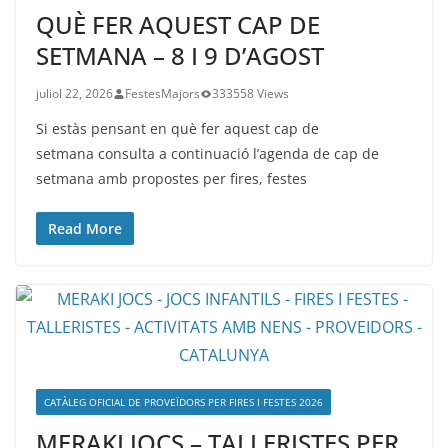
QUÈ FER AQUEST CAP DE
SETMANA – 8 I 9 D’AGOST
juliol 22, 2026
FestesMajors
333558 Views
Si estàs pensant en què fer aquest cap de
setmana consulta a continuació l’agenda de cap de
setmana amb propostes per fires, festes
Read More
CATÀLEG OFICIAL DE PROVEÏDORS PER FIRES I FESTES 2026
MERAKI JOCS – TALLERISTES PER