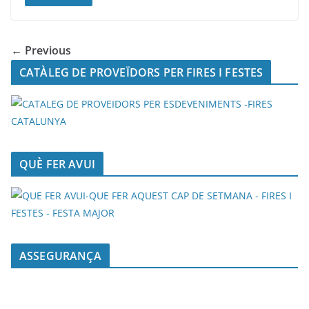
← Previous
CATÀLEG DE PROVEÏDORS PER FIRES I FESTES
QUÈ FER AVUI
ASSEGURANÇA