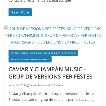
Contacta directament als pallassos que
Read More
CATÀLEG OFICIAL DE PROVEÏDORS PER FIRES I FESTES 2026
PROVEÏDORS PER ESDEVENIMENTS
CAVIAR Y CHAMPÁN MUSIC –
GRUP DE VERSIONS PER FESTES
juliol 16, 2026
FestesMajors
172 Views
Caviar y Champán Music – Grup de versions per festes
Si estàs buscant un grup de versions per festes capaç