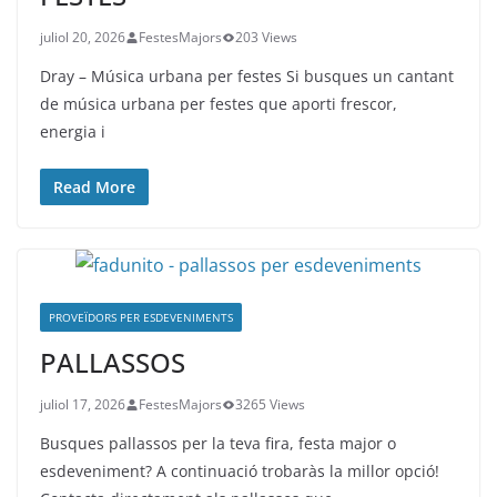
juliol 20, 2026
FestesMajors
203 Views
Dray – Música urbana per festes Si busques un cantant
de música urbana per festes que aporti frescor,
energia i
Read More
PROVEÏDORS PER ESDEVENIMENTS
PALLASSOS
juliol 17, 2026
FestesMajors
3265 Views
Busques pallassos per la teva fira, festa major o
esdeveniment? A continuació trobaràs la millor opció!