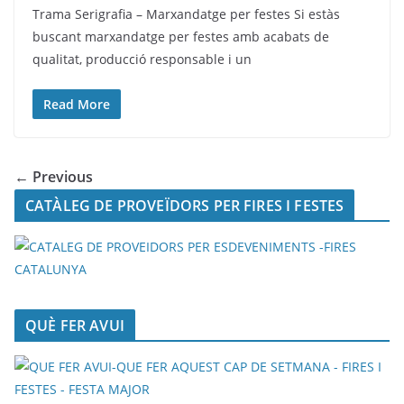
Trama Serigrafia – Marxandatge per festes Si estàs
buscant marxandatge per festes amb acabats de
qualitat, producció responsable i un
Read More
← Previous
CATÀLEG DE PROVEÏDORS PER FIRES I FESTES
QUÈ FER AVUI