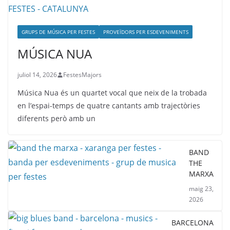
GRUPS DE MÚSICA PER FESTES
PROVEÏDORS PER ESDEVENIMENTS
MÚSICA NUA
juliol 14, 2026
FestesMajors
Música Nua és un quartet vocal que neix de la trobada
en l’espai-temps de quatre cantants amb trajectòries
diferents però amb un
BAND
THE
MARXA
maig 23,
2026
BARCELONA