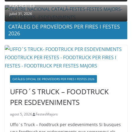
PER FESTES
juliol 31, 2026
CATÀLEG DE PROVEÏDORS PER FIRES I FESTES
2026
CATÀLEG OFICIAL DE PROVEÏDORS PER FIRES I FESTES 2026
UFFO´S TRUCK – FOODTRUCK
PER ESDEVENIMENTS
agost 5, 2026
FestesMajors
Uffo´s Truck – Foodtruck per esdeveniments Si busques
una foodtruck per esdeveniments que sorprengui els