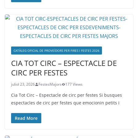
CATÀLEG OFICIAL DE PROVEÏDORS PER FIRES I FESTES 2026
CIA TOT CIRC – ESPECTACLE DE
CIRC PER FESTES
juliol 23, 2026
FestesMajors
177 Views
Cia Tot Circ – Espectacle de circ per festes Si busques
espectacles de circ per festes que emocionin petits i
Read More