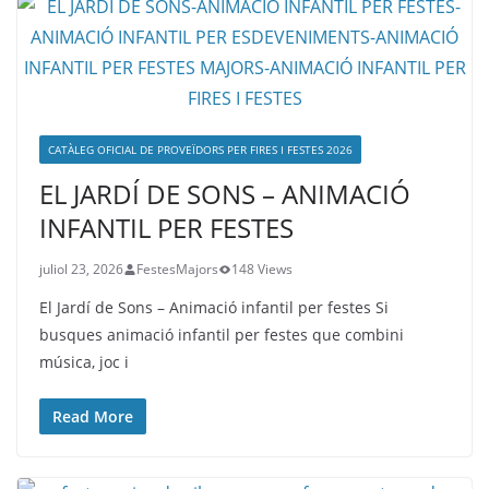
CATÀLEG OFICIAL DE PROVEÏDORS PER FIRES I FESTES 2026
EL JARDÍ DE SONS – ANIMACIÓ
INFANTIL PER FESTES
juliol 23, 2026
FestesMajors
148 Views
El Jardí de Sons – Animació infantil per festes Si
busques animació infantil per festes que combini
música, joc i
Read More