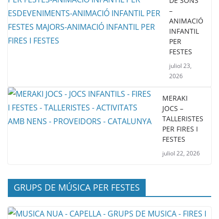
DE SONS
–
ANIMACIÓ
INFANTIL
PER
FESTES
juliol 23,
2026
MERAKI
JOCS –
TALLERISTES
PER FIRES I
FESTES
juliol 22, 2026
GRUPS DE MÚSICA PER FESTES