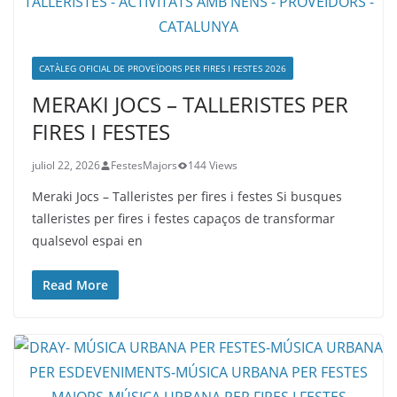
CATÀLEG OFICIAL DE PROVEÏDORS PER FIRES I FESTES 2026
MERAKI JOCS – TALLERISTES PER
FIRES I FESTES
juliol 22, 2026
FestesMajors
144 Views
Meraki Jocs – Talleristes per fires i festes Si busques
talleristes per fires i festes capaços de transformar
qualsevol espai en
Read More