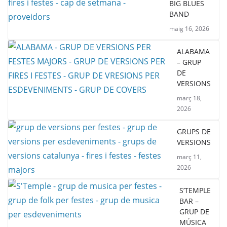
BIG BLUES
BAND
maig 16, 2026
ALABAMA
– GRUP
DE
VERSIONS
març 18,
2026
GRUPS DE
VERSIONS
març 11,
2026
S’TEMPLE
BAR –
GRUP DE
MÚSICA