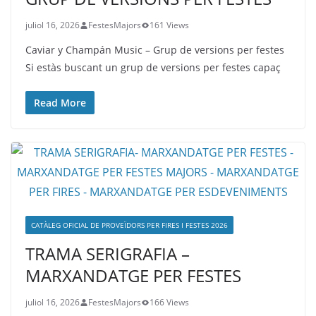
juliol 16, 2026
FestesMajors
161 Views
Caviar y Champán Music – Grup de versions per festes
Si estàs buscant un grup de versions per festes capaç
Read More
CATÀLEG OFICIAL DE PROVEÏDORS PER FIRES I FESTES 2026
TRAMA SERIGRAFIA –
MARXANDATGE PER FESTES
juliol 16, 2026
FestesMajors
166 Views