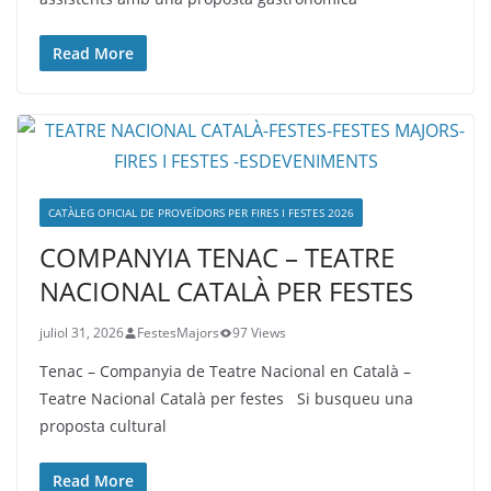
Read More
CATÀLEG OFICIAL DE PROVEÏDORS PER FIRES I FESTES 2026
COMPANYIA TENAC – TEATRE
NACIONAL CATALÀ PER FESTES
juliol 31, 2026
FestesMajors
97 Views
Tenac – Companyia de Teatre Nacional en Català –
Teatre Nacional Català per festes Si busqueu una
proposta cultural
Read More