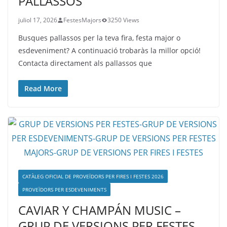
PALLASSOS
juliol 17, 2026
FestesMajors
3250 Views
Busques pallassos per la teva fira, festa major o
esdeveniment? A continuació trobaràs la millor opció!
Contacta directament als pallassos que
Read More
CATÀLEG OFICIAL DE PROVEÏDORS PER FIRES I FESTES 2026
PROVEÏDORS PER ESDEVENIMENTS
CAVIAR Y CHAMPÁN MUSIC –
GRUP DE VERSIONS PER FESTES