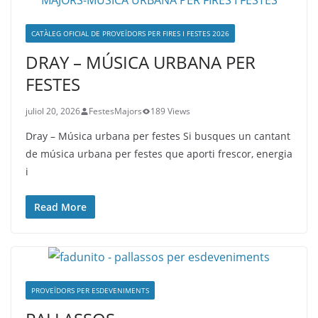
CATÀLEG OFICIAL DE PROVEÏDORS PER FIRES I FESTES 2026
DRAY – MÚSICA URBANA PER
FESTES
juliol 20, 2026
FestesMajors
189 Views
Dray – Música urbana per festes Si busques un cantant
de música urbana per festes que aporti frescor, energia
i
Read More
PROVEÏDORS PER ESDEVENIMENTS