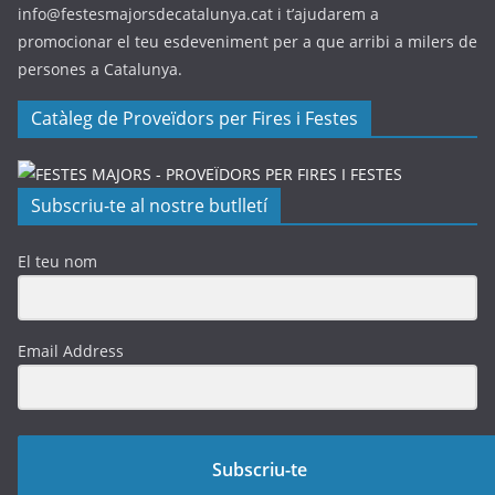
info@festesmajorsdecatalunya.cat i t’ajudarem a
promocionar el teu esdeveniment per a que arribi a milers de
persones a Catalunya.
Catàleg de Proveïdors per Fires i Festes
Subscriu-te al nostre butlletí
El teu nom
Email Address
Subscriu-te