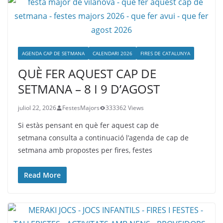
AGENDA CAP DE SETMANA
CALENDARI 2026
FIRES DE CATALUNYA
QUÈ FER AQUEST CAP DE
SETMANA – 8 I 9 D’AGOST
juliol 22, 2026
FestesMajors
333362 Views
Si estàs pensant en què fer aquest cap de
setmana consulta a continuació l’agenda de cap de
setmana amb propostes per fires, festes
Read More