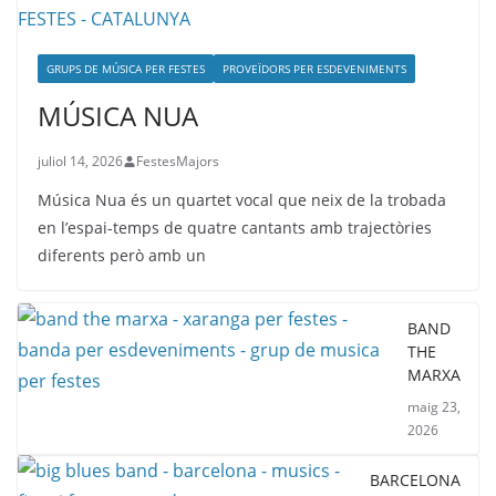
GRUPS DE MÚSICA PER FESTES
PROVEÏDORS PER ESDEVENIMENTS
MÚSICA NUA
juliol 14, 2026
FestesMajors
Música Nua és un quartet vocal que neix de la trobada
en l’espai-temps de quatre cantants amb trajectòries
diferents però amb un
BAND
THE
MARXA
maig 23,
2026
BARCELONA