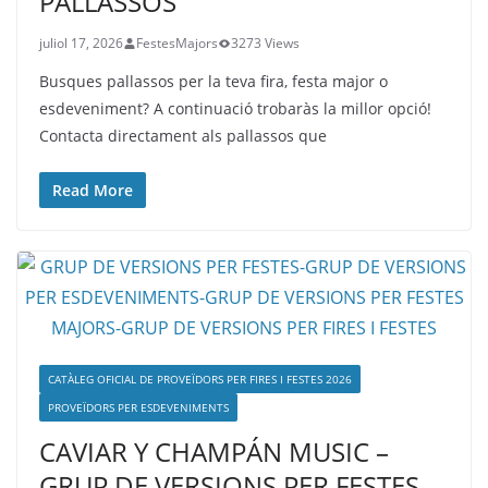
PALLASSOS
juliol 17, 2026
FestesMajors
3273 Views
Busques pallassos per la teva fira, festa major o
esdeveniment? A continuació trobaràs la millor opció!
Contacta directament als pallassos que
Read More
CATÀLEG OFICIAL DE PROVEÏDORS PER FIRES I FESTES 2026
PROVEÏDORS PER ESDEVENIMENTS
CAVIAR Y CHAMPÁN MUSIC –
GRUP DE VERSIONS PER FESTES