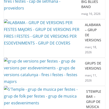
BIG BLUES
BAND
maig 16, 2026
ALABAMA
– GRUP
DE
VERSIONS
març 18,
2026
GRUPS DE
VERSIONS
març 11,
2026
S’TEMPLE
BAR –
GRUP DE
MÚSICA