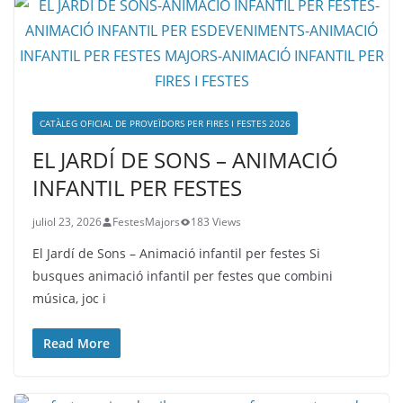
CATÀLEG OFICIAL DE PROVEÏDORS PER FIRES I FESTES 2026
EL JARDÍ DE SONS – ANIMACIÓ
INFANTIL PER FESTES
juliol 23, 2026
FestesMajors
183 Views
El Jardí de Sons – Animació infantil per festes Si
busques animació infantil per festes que combini
música, joc i
Read More