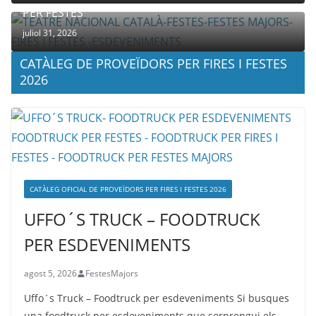
PER FESTES
juliol 31, 2026
CATÀLEG DE PROVEÏDORS PER FIRES I FESTES
2026
CATÀLEG OFICIAL DE PROVEÏDORS PER FIRES I FESTES 2026
UFFO´S TRUCK – FOODTRUCK
PER ESDEVENIMENTS
agost 5, 2026
FestesMajors
Uffo´s Truck – Foodtruck per esdeveniments Si busques
una foodtruck per esdeveniments que sorprengui els