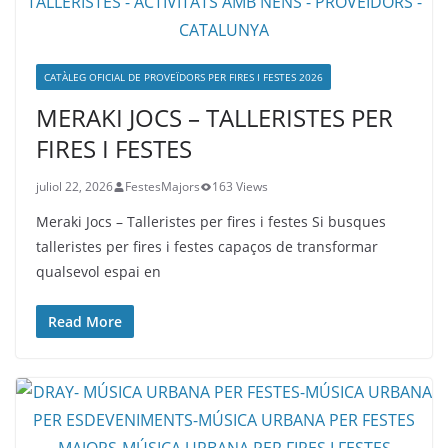
CATÀLEG OFICIAL DE PROVEÏDORS PER FIRES I FESTES 2026
MERAKI JOCS – TALLERISTES PER
FIRES I FESTES
juliol 22, 2026
FestesMajors
163 Views
Meraki Jocs – Talleristes per fires i festes Si busques
talleristes per fires i festes capaços de transformar
qualsevol espai en
Read More