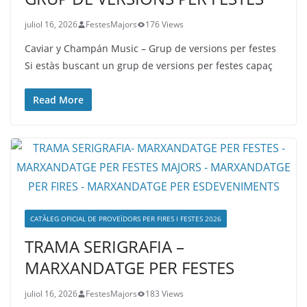
juliol 16, 2026
FestesMajors
176 Views
Caviar y Champán Music – Grup de versions per festes
Si estàs buscant un grup de versions per festes capaç
Read More
CATÀLEG OFICIAL DE PROVEÏDORS PER FIRES I FESTES 2026
TRAMA SERIGRAFIA –
MARXANDATGE PER FESTES
juliol 16, 2026
FestesMajors
183 Views