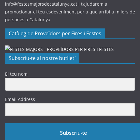
info@festesmajorsdecatalunya.cat i t’ajudarem a
promocionar el teu esdeveniment per a que arribi a milers de
persones a Catalunya.
Catàleg de Proveïdors per Fires i Festes
Subscriu-te al nostre butlletí
El teu nom
Email Address
Subscriu-te