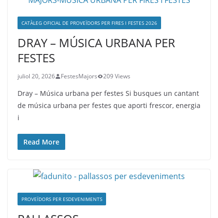
CATÀLEG OFICIAL DE PROVEÏDORS PER FIRES I FESTES 2026
DRAY – MÚSICA URBANA PER
FESTES
juliol 20, 2026
FestesMajors
209 Views
Dray – Música urbana per festes Si busques un cantant
de música urbana per festes que aporti frescor, energia
i
Read More
PROVEÏDORS PER ESDEVENIMENTS