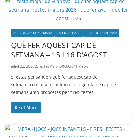
AGENDA CAP DE SETMANA
CALENDARI 2026
FIRES DE CATALUNYA
QUÈ FER AQUEST CAP DE
SETMANA – 15 I 16 D’AGOST
juliol 22, 2026
FestesMajors
333641 Views
Si estàs pensant en què fer aquest cap de
setmana consulta a continuació l’agenda de cap de
setmana amb propostes per fires, festes
Read More