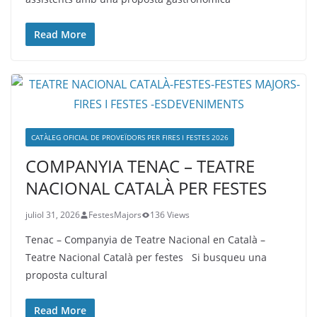
Read More
CATÀLEG OFICIAL DE PROVEÏDORS PER FIRES I FESTES 2026
COMPANYIA TENAC – TEATRE
NACIONAL CATALÀ PER FESTES
juliol 31, 2026
FestesMajors
136 Views
Tenac – Companyia de Teatre Nacional en Català –
Teatre Nacional Català per festes Si busqueu una
proposta cultural
Read More