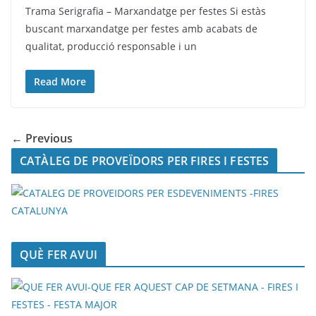
Trama Serigrafia – Marxandatge per festes Si estàs
buscant marxandatge per festes amb acabats de
qualitat, producció responsable i un
Read More
← Previous
CATÀLEG DE PROVEÏDORS PER FIRES I FESTES
QUÈ FER AVUI