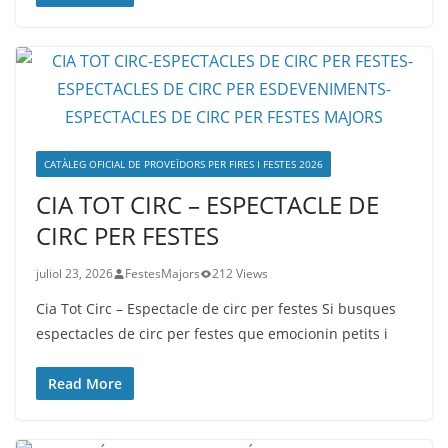
CATÀLEG OFICIAL DE PROVEÏDORS PER FIRES I FESTES 2026
CIA TOT CIRC – ESPECTACLE DE
CIRC PER FESTES
juliol 23, 2026
FestesMajors
212 Views
Cia Tot Circ – Espectacle de circ per festes Si busques
espectacles de circ per festes que emocionin petits i
Read More