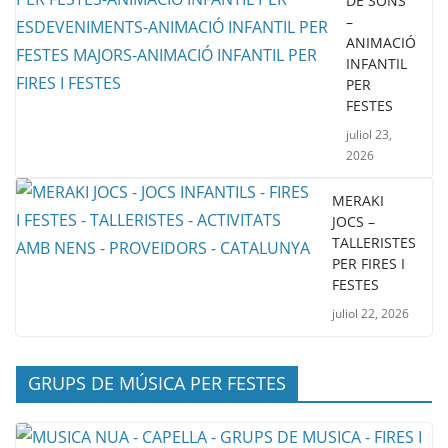
DE SONS
–
ANIMACIÓ
INFANTIL
PER
FESTES
juliol 23,
2026
MERAKI
JOCS –
TALLERISTES
PER FIRES I
FESTES
juliol 22, 2026
GRUPS DE MÚSICA PER FESTES