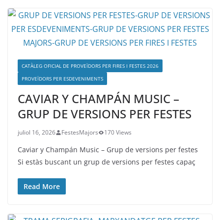
CATÀLEG OFICIAL DE PROVEÏDORS PER FIRES I FESTES 2026
PROVEÏDORS PER ESDEVENIMENTS
CAVIAR Y CHAMPÁN MUSIC –
GRUP DE VERSIONS PER FESTES
juliol 16, 2026
FestesMajors
170 Views
Caviar y Champán Music – Grup de versions per festes
Si estàs buscant un grup de versions per festes capaç
Read More