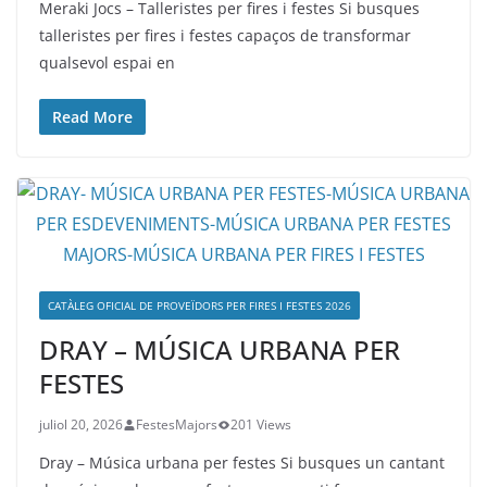
Meraki Jocs – Talleristes per fires i festes Si busques
talleristes per fires i festes capaços de transformar
qualsevol espai en
Read More
CATÀLEG OFICIAL DE PROVEÏDORS PER FIRES I FESTES 2026
DRAY – MÚSICA URBANA PER
FESTES
juliol 20, 2026
FestesMajors
201 Views
Dray – Música urbana per festes Si busques un cantant