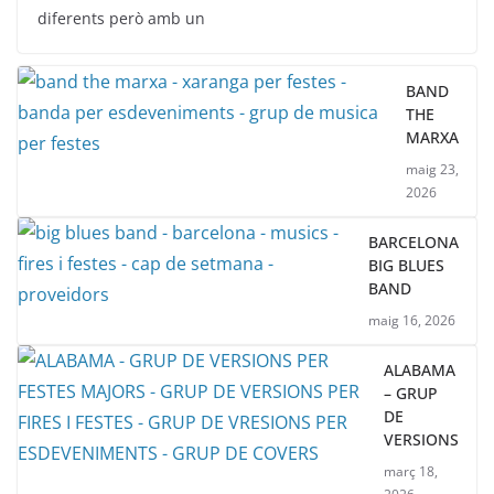
diferents però amb un
BAND
THE
MARXA
maig 23,
2026
BARCELONA
BIG BLUES
BAND
maig 16, 2026
ALABAMA
– GRUP
DE
VERSIONS
març 18,