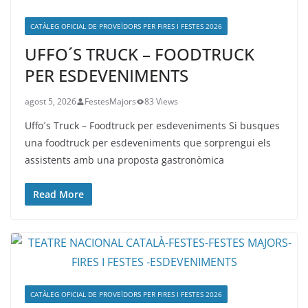
CATÀLEG OFICIAL DE PROVEÏDORS PER FIRES I FESTES 2026
UFFO´S TRUCK – FOODTRUCK
PER ESDEVENIMENTS
agost 5, 2026
FestesMajors
83 Views
Uffo´s Truck – Foodtruck per esdeveniments Si busques
una foodtruck per esdeveniments que sorprengui els
assistents amb una proposta gastronòmica
Read More
CATÀLEG OFICIAL DE PROVEÏDORS PER FIRES I FESTES 2026