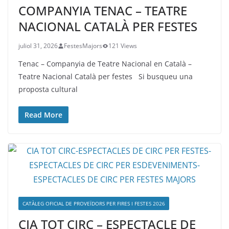
COMPANYIA TENAC – TEATRE
NACIONAL CATALÀ PER FESTES
juliol 31, 2026
FestesMajors
121 Views
Tenac – Companyia de Teatre Nacional en Català –
Teatre Nacional Català per festes Si busqueu una
proposta cultural
Read More
CATÀLEG OFICIAL DE PROVEÏDORS PER FIRES I FESTES 2026
CIA TOT CIRC – ESPECTACLE DE