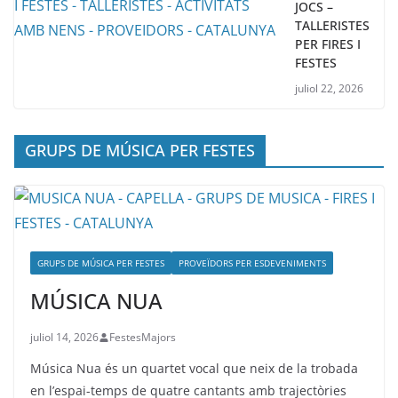
JOCS –
TALLERISTES
PER FIRES I
FESTES
juliol 22, 2026
GRUPS DE MÚSICA PER FESTES
GRUPS DE MÚSICA PER FESTES
PROVEÏDORS PER ESDEVENIMENTS
MÚSICA NUA
juliol 14, 2026
FestesMajors
Música Nua és un quartet vocal que neix de la trobada
en l’espai-temps de quatre cantants amb trajectòries