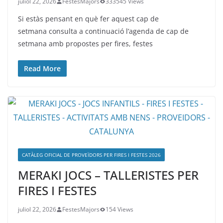
juliol 22, 2026
FestesMajors
333545 Views
Si estàs pensant en què fer aquest cap de
setmana consulta a continuació l’agenda de cap de
setmana amb propostes per fires, festes
Read More
CATÀLEG OFICIAL DE PROVEÏDORS PER FIRES I FESTES 2026
MERAKI JOCS – TALLERISTES PER
FIRES I FESTES
juliol 22, 2026
FestesMajors
154 Views