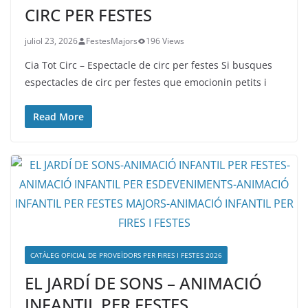
CIRC PER FESTES
juliol 23, 2026
FestesMajors
196 Views
Cia Tot Circ – Espectacle de circ per festes Si busques
espectacles de circ per festes que emocionin petits i
Read More
CATÀLEG OFICIAL DE PROVEÏDORS PER FIRES I FESTES 2026
EL JARDÍ DE SONS – ANIMACIÓ
INFANTIL PER FESTES