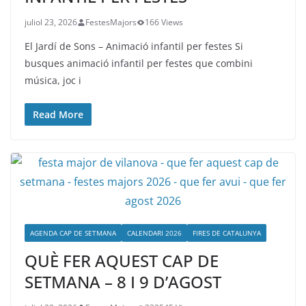
juliol 23, 2026
FestesMajors
166 Views
El Jardí de Sons – Animació infantil per festes Si
busques animació infantil per festes que combini
música, joc i
Read More
AGENDA CAP DE SETMANA
CALENDARI 2026
FIRES DE CATALUNYA
QUÈ FER AQUEST CAP DE
SETMANA – 8 I 9 D’AGOST