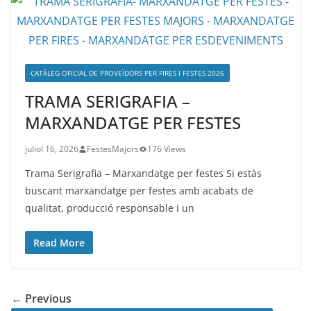
CATÀLEG OFICIAL DE PROVEÏDORS PER FIRES I FESTES 2026
TRAMA SERIGRAFIA –
MARXANDATGE PER FESTES
juliol 16, 2026
FestesMajors
176 Views
Trama Serigrafia – Marxandatge per festes Si estàs
buscant marxandatge per festes amb acabats de
qualitat, producció responsable i un
Read More
← Previous