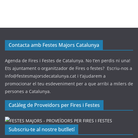
Contacta amb Festes Majors Catalunya
Agenda de Fires i Festes de Catalunya. No t’en perdis ni una!
Ets ajuntament o organitzador de Fires o festes? Escriu-nos a
info@festesmajorsdecatalunya.cat i t’ajudarem a
promocionar el teu esdeveniment per a que arribi a milers de
persones a Catalunya.
Catàleg de Proveïdors per Fires i Festes
Subscriu-te al nostre butlletí