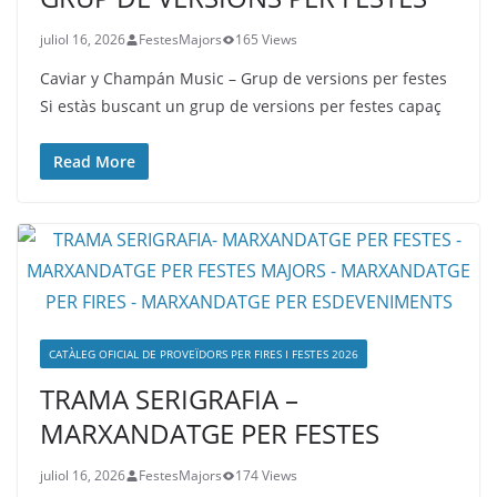
juliol 16, 2026
FestesMajors
165 Views
Caviar y Champán Music – Grup de versions per festes
Si estàs buscant un grup de versions per festes capaç
Read More
CATÀLEG OFICIAL DE PROVEÏDORS PER FIRES I FESTES 2026
TRAMA SERIGRAFIA –
MARXANDATGE PER FESTES
juliol 16, 2026
FestesMajors
174 Views