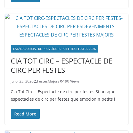
CATÀLEG OFICIAL DE PROVEÏDORS PER FIRES I FESTES 2026
CIA TOT CIRC – ESPECTACLE DE
CIRC PER FESTES
juliol 23, 2026
FestesMajors
190 Views
Cia Tot Circ – Espectacle de circ per festes Si busques
espectacles de circ per festes que emocionin petits i
Read More