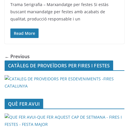
Trama Serigrafia – Marxandatge per festes Si estàs
buscant marxandatge per festes amb acabats de
qualitat, producció responsable i un
Read More
← Previous
CATÀLEG DE PROVEÏDORS PER FIRES I FESTES
QUÈ FER AVUI