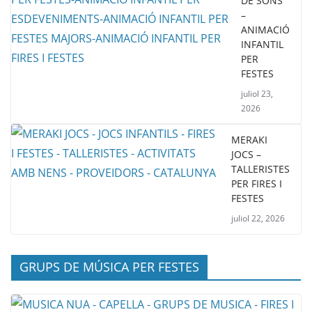
DE SONS
–
ANIMACIÓ
INFANTIL
PER
FESTES
juliol 23,
2026
MERAKI
JOCS –
TALLERISTES
PER FIRES I
FESTES
juliol 22, 2026
GRUPS DE MÚSICA PER FESTES