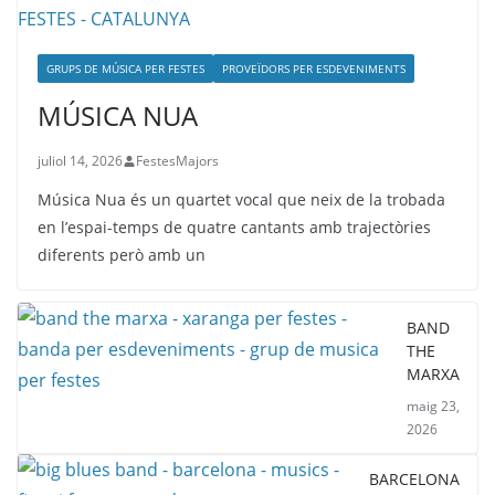
GRUPS DE MÚSICA PER FESTES
PROVEÏDORS PER ESDEVENIMENTS
MÚSICA NUA
juliol 14, 2026
FestesMajors
Música Nua és un quartet vocal que neix de la trobada
en l’espai-temps de quatre cantants amb trajectòries
diferents però amb un
BAND
THE
MARXA
maig 23,
2026
BARCELONA