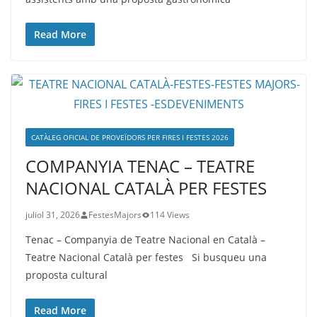
Read More
CATÀLEG OFICIAL DE PROVEÏDORS PER FIRES I FESTES 2026
COMPANYIA TENAC – TEATRE
NACIONAL CATALÀ PER FESTES
juliol 31, 2026
FestesMajors
114 Views
Tenac – Companyia de Teatre Nacional en Català –
Teatre Nacional Català per festes Si busqueu una
proposta cultural
Read More