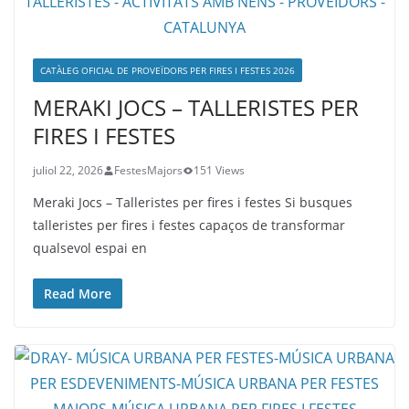
CATÀLEG OFICIAL DE PROVEÏDORS PER FIRES I FESTES 2026
MERAKI JOCS – TALLERISTES PER
FIRES I FESTES
juliol 22, 2026
FestesMajors
151 Views
Meraki Jocs – Talleristes per fires i festes Si busques
talleristes per fires i festes capaços de transformar
qualsevol espai en
Read More