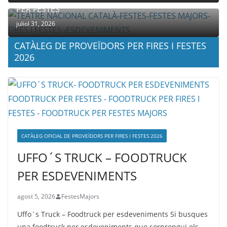
PER FESTES
juliol 31, 2026
CATÀLEG DE PROVEÏDORS PER FIRES I FESTES
2026
CATÀLEG OFICIAL DE PROVEÏDORS PER FIRES I FESTES 2026
UFFO´S TRUCK – FOODTRUCK
PER ESDEVENIMENTS
agost 5, 2026
FestesMajors
Uffo´s Truck – Foodtruck per esdeveniments Si busques
una foodtruck per esdeveniments que sorprengui els