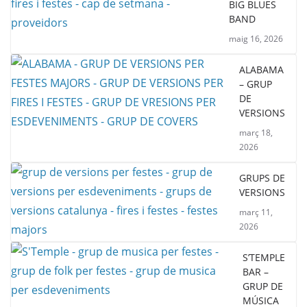
BIG BLUES
BAND
maig 16, 2026
ALABAMA
– GRUP
DE
VERSIONS
març 18,
2026
GRUPS DE
VERSIONS
març 11,
2026
S’TEMPLE
BAR –
GRUP DE
MÚSICA