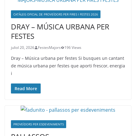
CATÀLEG OFICIAL DE PROVEÏDORS PER FIRES I FESTES 2026
DRAY – MÚSICA URBANA PER
FESTES
juliol 20, 2026
FestesMajors
196 Views
Dray – Música urbana per festes Si busques un cantant
de música urbana per festes que aporti frescor, energia
i
Read More
PROVEÏDORS PER ESDEVENIMENTS