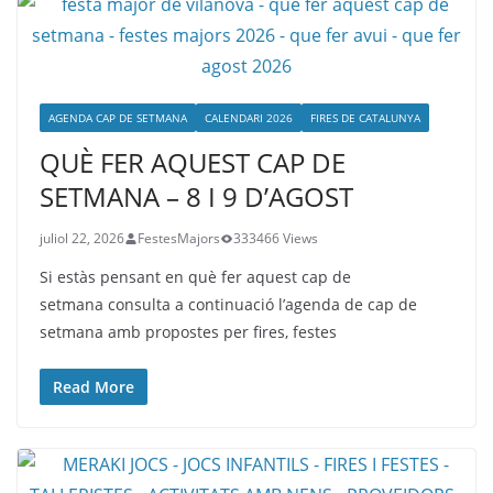
AGENDA CAP DE SETMANA
CALENDARI 2026
FIRES DE CATALUNYA
QUÈ FER AQUEST CAP DE
SETMANA – 8 I 9 D’AGOST
juliol 22, 2026
FestesMajors
333466 Views
Si estàs pensant en què fer aquest cap de
setmana consulta a continuació l’agenda de cap de
setmana amb propostes per fires, festes
Read More