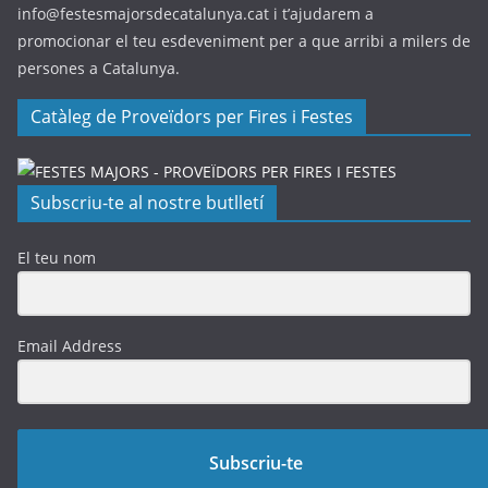
info@festesmajorsdecatalunya.cat i t’ajudarem a
promocionar el teu esdeveniment per a que arribi a milers de
persones a Catalunya.
Catàleg de Proveïdors per Fires i Festes
Subscriu-te al nostre butlletí
El teu nom
Email Address
Subscriu-te