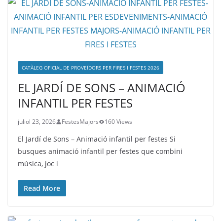
CATÀLEG OFICIAL DE PROVEÏDORS PER FIRES I FESTES 2026
EL JARDÍ DE SONS – ANIMACIÓ
INFANTIL PER FESTES
juliol 23, 2026
FestesMajors
160 Views
El Jardí de Sons – Animació infantil per festes Si
busques animació infantil per festes que combini
música, joc i
Read More