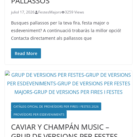
PALLASSOS
juliol 17, 2026
FestesMajors
3259 Views
Busques pallassos per la teva fira, festa major o
esdeveniment? A continuació trobaràs la millor opció!
Contacta directament als pallassos que
Read More
CATÀLEG OFICIAL DE PROVEÏDORS PER FIRES I FESTES 2026
PROVEÏDORS PER ESDEVENIMENTS
CAVIAR Y CHAMPÁN MUSIC –
GRUP DE VERSIONS PER FESTES