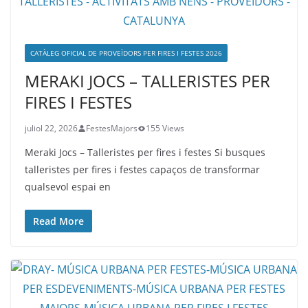
CATÀLEG OFICIAL DE PROVEÏDORS PER FIRES I FESTES 2026
MERAKI JOCS – TALLERISTES PER
FIRES I FESTES
juliol 22, 2026
FestesMajors
155 Views
Meraki Jocs – Talleristes per fires i festes Si busques
talleristes per fires i festes capaços de transformar
qualsevol espai en
Read More