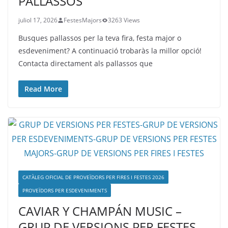
PALLASSOS
juliol 17, 2026
FestesMajors
3263 Views
Busques pallassos per la teva fira, festa major o
esdeveniment? A continuació trobaràs la millor opció!
Contacta directament als pallassos que
Read More
CATÀLEG OFICIAL DE PROVEÏDORS PER FIRES I FESTES 2026
PROVEÏDORS PER ESDEVENIMENTS
CAVIAR Y CHAMPÁN MUSIC –
GRUP DE VERSIONS PER FESTES