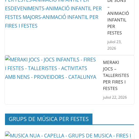
DE SONS
–
ANIMACIÓ
INFANTIL
PER
FESTES
juliol 23,
2026
MERAKI
JOCS –
TALLERISTES
PER FIRES I
FESTES
juliol 22, 2026
GRUPS DE MÚSICA PER FESTES