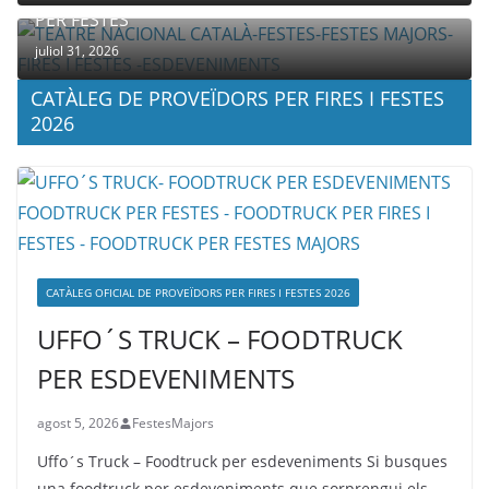
PER FESTES
juliol 31, 2026
CATÀLEG DE PROVEÏDORS PER FIRES I FESTES
2026
CATÀLEG OFICIAL DE PROVEÏDORS PER FIRES I FESTES 2026
UFFO´S TRUCK – FOODTRUCK
PER ESDEVENIMENTS
agost 5, 2026
FestesMajors
Uffo´s Truck – Foodtruck per esdeveniments Si busques
una foodtruck per esdeveniments que sorprengui els