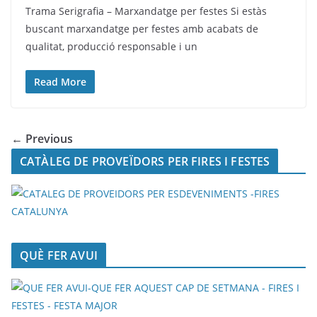
Trama Serigrafia – Marxandatge per festes Si estàs
buscant marxandatge per festes amb acabats de
qualitat, producció responsable i un
Read More
← Previous
CATÀLEG DE PROVEÏDORS PER FIRES I FESTES
QUÈ FER AVUI