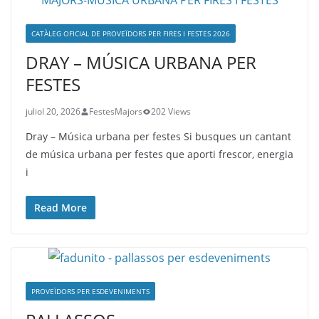
CATÀLEG OFICIAL DE PROVEÏDORS PER FIRES I FESTES 2026
DRAY – MÚSICA URBANA PER
FESTES
juliol 20, 2026
FestesMajors
202 Views
Dray – Música urbana per festes Si busques un cantant
de música urbana per festes que aporti frescor, energia
i
Read More
PROVEÏDORS PER ESDEVENIMENTS