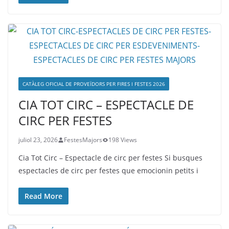
CATÀLEG OFICIAL DE PROVEÏDORS PER FIRES I FESTES 2026
CIA TOT CIRC – ESPECTACLE DE
CIRC PER FESTES
juliol 23, 2026
FestesMajors
198 Views
Cia Tot Circ – Espectacle de circ per festes Si busques
espectacles de circ per festes que emocionin petits i
Read More