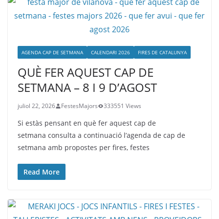
AGENDA CAP DE SETMANA
CALENDARI 2026
FIRES DE CATALUNYA
QUÈ FER AQUEST CAP DE
SETMANA – 8 I 9 D’AGOST
juliol 22, 2026
FestesMajors
333551 Views
Si estàs pensant en què fer aquest cap de
setmana consulta a continuació l’agenda de cap de
setmana amb propostes per fires, festes
Read More