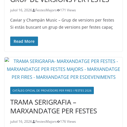
juliol 16, 2026
FestesMajors
171 Views
Caviar y Champán Music – Grup de versions per festes
Si estàs buscant un grup de versions per festes capaç
Read More
CATÀLEG OFICIAL DE PROVEÏDORS PER FIRES I FESTES 2026
TRAMA SERIGRAFIA –
MARXANDATGE PER FESTES
juliol 16, 2026
FestesMajors
176 Views