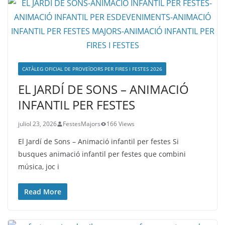
CATÀLEG OFICIAL DE PROVEÏDORS PER FIRES I FESTES 2026
EL JARDÍ DE SONS – ANIMACIÓ
INFANTIL PER FESTES
juliol 23, 2026
FestesMajors
166 Views
El Jardí de Sons – Animació infantil per festes Si
busques animació infantil per festes que combini
música, joc i
Read More