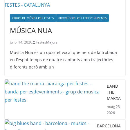
GRUPS DE MÚSICA PER FESTES
PROVEÏDORS PER ESDEVENIMENTS
MÚSICA NUA
juliol 14, 2026
FestesMajors
Música Nua és un quartet vocal que neix de la trobada
en l’espai-temps de quatre cantants amb trajectòries
diferents però amb un
BAND
THE
MARXA
maig 23,
2026
BARCELONA