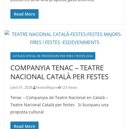
Read More
CATÀLEG OFICIAL DE PROVEÏDORS PER FIRES I FESTES 2026
COMPANYIA TENAC – TEATRE
NACIONAL CATALÀ PER FESTES
juliol 31, 2026
FestesMajors
123 Views
Tenac – Companyia de Teatre Nacional en Català –
Teatre Nacional Català per festes Si busqueu una
proposta cultural
Read More