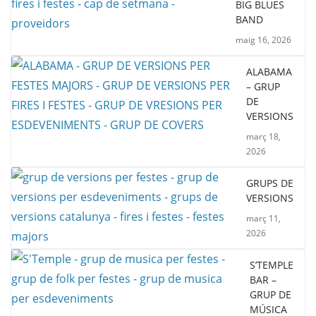
BIG BLUES
BAND
maig 16, 2026
ALABAMA
– GRUP
DE
VERSIONS
març 18,
2026
GRUPS DE
VERSIONS
març 11,
2026
S’TEMPLE
BAR –
GRUP DE
MÚSICA