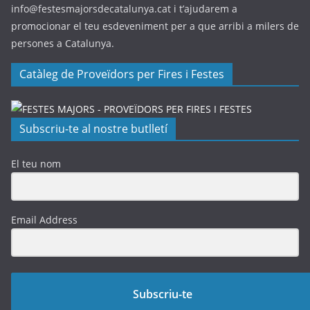
info@festesmajorsdecatalunya.cat i t’ajudarem a
promocionar el teu esdeveniment per a que arribi a milers de
persones a Catalunya.
Catàleg de Proveïdors per Fires i Festes
Subscriu-te al nostre butlletí
El teu nom
Email Address
Subscriu-te