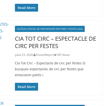
Read More
CATÀLEG OFICIAL DE PROVEÏDORS PER FIRES I FESTES 2026
CIA TOT CIRC – ESPECTACLE DE
CIRC PER FESTES
juliol 23, 2026
FestesMajors
185 Views
Cia Tot Circ – Espectacle de circ per festes Si
busques espectacles de circ per festes que
emocionin petits i
Read More