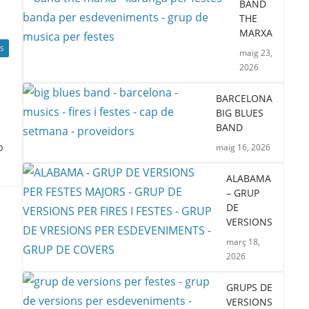
BAND
THE
MARXA
S
maig 23,
2026
BARCELONA
BIG BLUES
BAND
b
maig 16, 2026
ALABAMA
– GRUP
DE
VERSIONS
març 18,
2026
GRUPS DE
VERSIONS