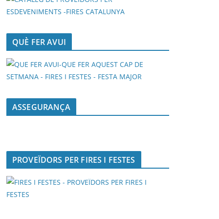
QUÈ FER AVUI
ASSEGURANÇA
PROVEÏDORS PER FIRES I FESTES