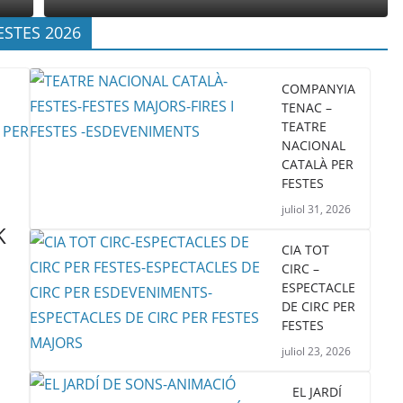
ESTES 2026
COMPANYIA
TENAC –
TEATRE
NACIONAL
CATALÀ PER
FESTES
juliol 31, 2026
K
CIA TOT
CIRC –
ESPECTACLE
DE CIRC PER
FESTES
juliol 23, 2026
EL JARDÍ