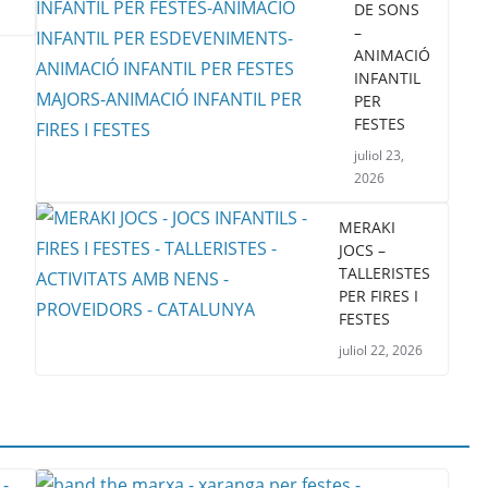
DE SONS
–
ANIMACIÓ
INFANTIL
PER
FESTES
juliol 23,
2026
MERAKI
JOCS –
TALLERISTES
PER FIRES I
FESTES
juliol 22, 2026