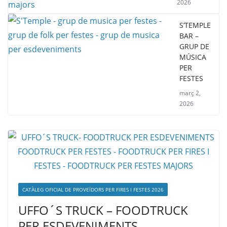
2026
S’TEMPLE
BAR –
GRUP DE
MÚSICA
PER
FESTES
març 2,
2026
CATÀLEG OFICIAL DE PROVEÏDORS PER FIRES I FESTES 2026
UFFO´S TRUCK – FOODTRUCK
PER ESDEVENIMENTS