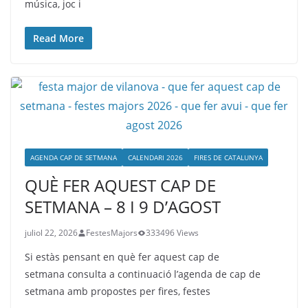
música, joc i
Read More
AGENDA CAP DE SETMANA
CALENDARI 2026
FIRES DE CATALUNYA
QUÈ FER AQUEST CAP DE
SETMANA – 8 I 9 D’AGOST
juliol 22, 2026
FestesMajors
333496 Views
Si estàs pensant en què fer aquest cap de
setmana consulta a continuació l’agenda de cap de
setmana amb propostes per fires, festes