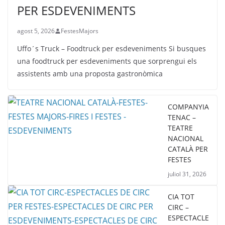
PER ESDEVENIMENTS
agost 5, 2026
FestesMajors
Uffo´s Truck – Foodtruck per esdeveniments Si busques
una foodtruck per esdeveniments que sorprengui els
assistents amb una proposta gastronòmica
COMPANYIA
TENAC –
TEATRE
NACIONAL
CATALÀ PER
FESTES
juliol 31, 2026
CIA TOT
CIRC –
ESPECTACLE