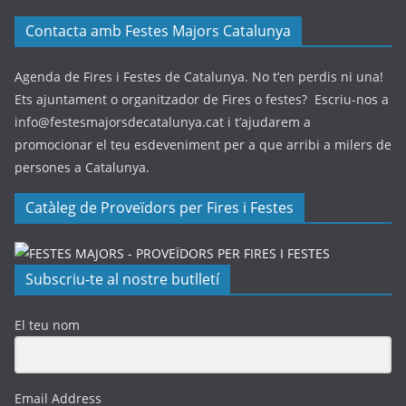
Contacta amb Festes Majors Catalunya
Agenda de Fires i Festes de Catalunya. No t’en perdis ni una!
Ets ajuntament o organitzador de Fires o festes? Escriu-nos a
info@festesmajorsdecatalunya.cat i t’ajudarem a
promocionar el teu esdeveniment per a que arribi a milers de
persones a Catalunya.
Catàleg de Proveïdors per Fires i Festes
Subscriu-te al nostre butlletí
El teu nom
Email Address