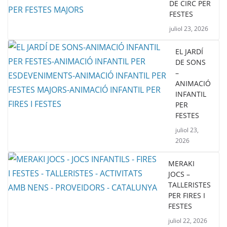
DE CIRC PER
FESTES
juliol 23, 2026
EL JARDÍ
DE SONS
–
ANIMACIÓ
INFANTIL
PER
FESTES
juliol 23,
2026
MERAKI
JOCS –
TALLERISTES
PER FIRES I
FESTES
juliol 22, 2026