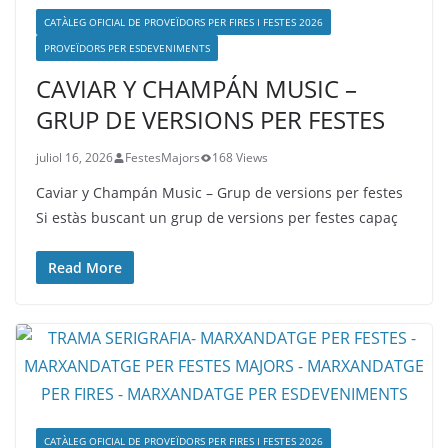
CATÀLEG OFICIAL DE PROVEÏDORS PER FIRES I FESTES 2026
PROVEÏDORS PER ESDEVENIMENTS
CAVIAR Y CHAMPÁN MUSIC –
GRUP DE VERSIONS PER FESTES
juliol 16, 2026
FestesMajors
168 Views
Caviar y Champán Music – Grup de versions per festes
Si estàs buscant un grup de versions per festes capaç
Read More
CATÀLEG OFICIAL DE PROVEÏDORS PER FIRES I FESTES 2026