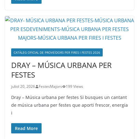
CATÀLEG OFICIAL DE PROVEÏDORS PER FIRES I FESTES 2026
DRAY – MÚSICA URBANA PER
FESTES
juliol 20, 2026
FestesMajors
199 Views
Dray – Música urbana per festes Si busques un cantant
de música urbana per festes que aporti frescor, energia
i
Read More