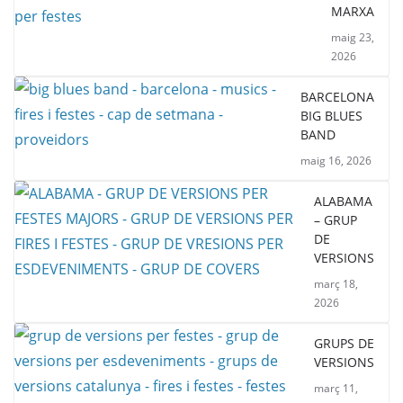
MARXA
maig 23,
2026
BARCELONA
BIG BLUES
BAND
maig 16, 2026
ALABAMA
– GRUP
DE
VERSIONS
març 18,
2026
GRUPS DE
VERSIONS
març 11,