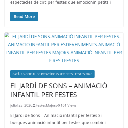
espectacles de circ per festes que emocionin petits i
Read More
CATÀLEG OFICIAL DE PROVEÏDORS PER FIRES I FESTES 2026
EL JARDÍ DE SONS – ANIMACIÓ
INFANTIL PER FESTES
juliol 23, 2026
FestesMajors
161 Views
El Jardí de Sons – Animació infantil per festes Si
busques animació infantil per festes que combini