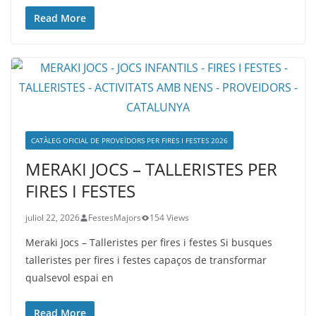
Read More
CATÀLEG OFICIAL DE PROVEÏDORS PER FIRES I FESTES 2026
MERAKI JOCS – TALLERISTES PER
FIRES I FESTES
juliol 22, 2026
FestesMajors
154 Views
Meraki Jocs – Talleristes per fires i festes Si busques
talleristes per fires i festes capaços de transformar
qualsevol espai en
Read More