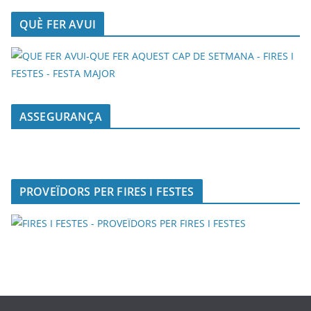
QUÈ FER AVUI
ASSEGURANÇA
PROVEÏDORS PER FIRES I FESTES