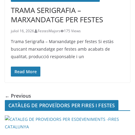
TRAMA SERIGRAFIA –
MARXANDATGE PER FESTES
juliol 16, 2026
FestesMajors
175 Views
Trama Serigrafia – Marxandatge per festes Si estàs
buscant marxandatge per festes amb acabats de
qualitat, producció responsable i un
Read More
← Previous
CATÀLEG DE PROVEÏDORS PER FIRES I FESTES