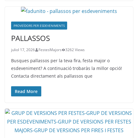
PROVEÏDORS PER ESDEVENIMENTS
PALLASSOS
juliol 17, 2026
FestesMajors
3262 Views
Busques pallassos per la teva fira, festa major o
esdeveniment? A continuació trobaràs la millor opció!
Contacta directament als pallassos que
Read More