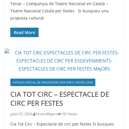
Tenac – Companyia de Teatre Nacional en Català –
Teatre Nacional Català per festes Si busqueu una
proposta cultural
Read More
CATÀLEG OFICIAL DE PROVEÏDORS PER FIRES I FESTES 2026
CIA TOT CIRC – ESPECTACLE DE
CIRC PER FESTES
juliol 23, 2026
FestesMajors
193 Views
Cia Tot Circ – Espectacle de circ per festes Si busques