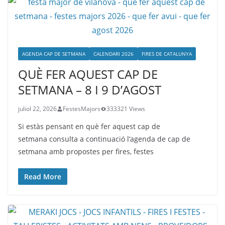
AGENDA CAP DE SETMANA
CALENDARI 2026
FIRES DE CATALUNYA
QUÈ FER AQUEST CAP DE
SETMANA – 8 I 9 D’AGOST
juliol 22, 2026
FestesMajors
333321 Views
Si estàs pensant en què fer aquest cap de
setmana consulta a continuació l’agenda de cap de
setmana amb propostes per fires, festes
Read More