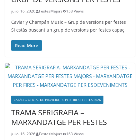
juliol 16, 2026
FestesMajors
158 Views
Caviar y Champán Music – Grup de versions per festes
Si estàs buscant un grup de versions per festes capaç
Read More
CATÀLEG OFICIAL DE PROVEÏDORS PER FIRES I FESTES 2026
TRAMA SERIGRAFIA –
MARXANDATGE PER FESTES
juliol 16, 2026
FestesMajors
163 Views