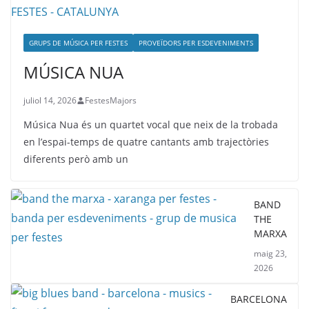
GRUPS DE MÚSICA PER FESTES
PROVEÏDORS PER ESDEVENIMENTS
MÚSICA NUA
juliol 14, 2026
FestesMajors
Música Nua és un quartet vocal que neix de la trobada
en l’espai-temps de quatre cantants amb trajectòries
diferents però amb un
BAND
THE
MARXA
maig 23,
2026
BARCELONA