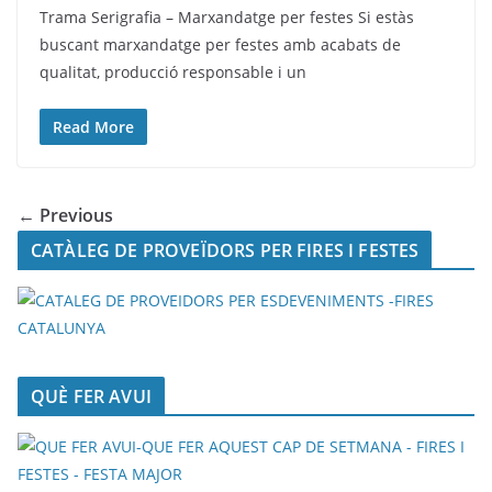
Trama Serigrafia – Marxandatge per festes Si estàs
buscant marxandatge per festes amb acabats de
qualitat, producció responsable i un
Read More
← Previous
CATÀLEG DE PROVEÏDORS PER FIRES I FESTES
QUÈ FER AVUI