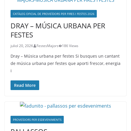
CATÀLEG OFICIAL DE PROVEÏDORS PER FIRES I FESTES 2026
DRAY – MÚSICA URBANA PER
FESTES
juliol 20, 2026
FestesMajors
186 Views
Dray – Música urbana per festes Si busques un cantant
de música urbana per festes que aporti frescor, energia
i
Read More
PROVEÏDORS PER ESDEVENIMENTS