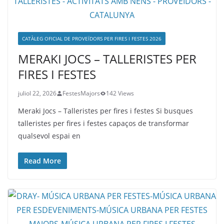
CATÀLEG OFICIAL DE PROVEÏDORS PER FIRES I FESTES 2026
MERAKI JOCS – TALLERISTES PER
FIRES I FESTES
juliol 22, 2026
FestesMajors
142 Views
Meraki Jocs – Talleristes per fires i festes Si busques
talleristes per fires i festes capaços de transformar
qualsevol espai en
Read More