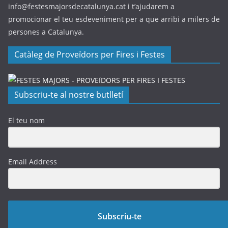
info@festesmajorsdecatalunya.cat i t’ajudarem a
promocionar el teu esdeveniment per a que arribi a milers de
persones a Catalunya.
Catàleg de Proveïdors per Fires i Festes
Subscriu-te al nostre butlletí
El teu nom
Email Address
Subscriu-te