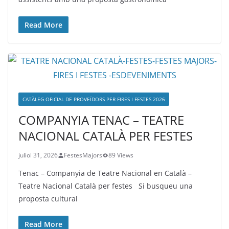
Read More
CATÀLEG OFICIAL DE PROVEÏDORS PER FIRES I FESTES 2026
COMPANYIA TENAC – TEATRE
NACIONAL CATALÀ PER FESTES
juliol 31, 2026
FestesMajors
89 Views
Tenac – Companyia de Teatre Nacional en Català –
Teatre Nacional Català per festes Si busqueu una
proposta cultural
Read More