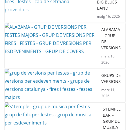
BIG BLUES
BAND
maig 16, 2026
ALABAMA
– GRUP
DE
VERSIONS
març 18,
2026
GRUPS DE
VERSIONS
març 11,
2026
S’TEMPLE
BAR –
GRUP DE
MÚSICA