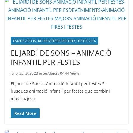
CATÀLEG OFICIAL DE PROVEÏDORS PER FIRES I FESTES 2026
EL JARDÍ DE SONS – ANIMACIÓ
INFANTIL PER FESTES
juliol 23, 2026
FestesMajors
144 Views
El Jardí de Sons – Animació infantil per festes Si
busques animació infantil per festes que combini
música, joc i
Read More