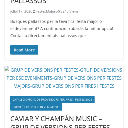
PALLASSOS
juliol 17, 2026
FestesMajors
3245 Views
Busques pallassos per la teva fira, festa major o
esdeveniment? A continuació trobaràs la millor opció!
Contacta directament als pallassos que
Read More
CATÀLEG OFICIAL DE PROVEÏDORS PER FIRES I FESTES 2026
PROVEÏDORS PER ESDEVENIMENTS
CAVIAR Y CHAMPÁN MUSIC –
GRUP DE VERSIONS PER FESTES