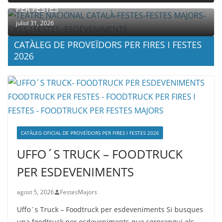
PER FESTES
juliol 31, 2026
CATÀLEG DE PROVEÏDORS PER FIRES I FESTES
2026
CATÀLEG OFICIAL DE PROVEÏDORS PER FIRES I FESTES 2026
UFFO´S TRUCK – FOODTRUCK
PER ESDEVENIMENTS
agost 5, 2026
FestesMajors
Uffo´s Truck – Foodtruck per esdeveniments Si busques
una foodtruck per esdeveniments que sorprengui els