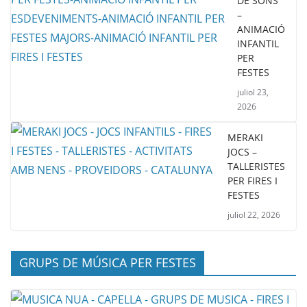
DE SONS
–
ANIMACIÓ
INFANTIL
PER
FESTES
juliol 23,
2026
MERAKI
JOCS –
TALLERISTES
PER FIRES I
FESTES
juliol 22, 2026
GRUPS DE MÚSICA PER FESTES