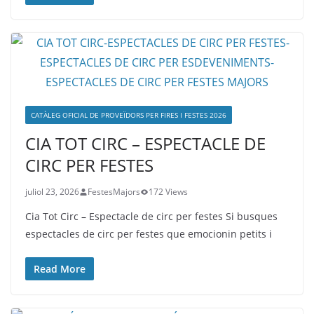
CATÀLEG OFICIAL DE PROVEÏDORS PER FIRES I FESTES 2026
CIA TOT CIRC – ESPECTACLE DE
CIRC PER FESTES
juliol 23, 2026
FestesMajors
172 Views
Cia Tot Circ – Espectacle de circ per festes Si busques
espectacles de circ per festes que emocionin petits i
Read More