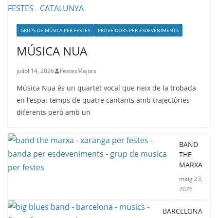
GRUPS DE MÚSICA PER FESTES
PROVEÏDORS PER ESDEVENIMENTS
MÚSICA NUA
juliol 14, 2026
FestesMajors
Música Nua és un quartet vocal que neix de la trobada
en l’espai-temps de quatre cantants amb trajectòries
diferents però amb un
BAND
THE
MARXA
maig 23,
2026
BARCELONA