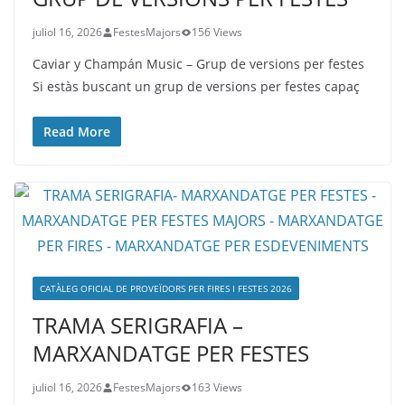
juliol 16, 2026
FestesMajors
156 Views
Caviar y Champán Music – Grup de versions per festes
Si estàs buscant un grup de versions per festes capaç
Read More
CATÀLEG OFICIAL DE PROVEÏDORS PER FIRES I FESTES 2026
TRAMA SERIGRAFIA –
MARXANDATGE PER FESTES
juliol 16, 2026
FestesMajors
163 Views