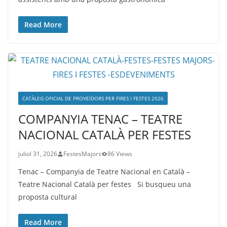
Read More
CATÀLEG OFICIAL DE PROVEÏDORS PER FIRES I FESTES 2026
COMPANYIA TENAC – TEATRE
NACIONAL CATALÀ PER FESTES
juliol 31, 2026
FestesMajors
86 Views
Tenac – Companyia de Teatre Nacional en Català –
Teatre Nacional Català per festes Si busqueu una
proposta cultural
Read More