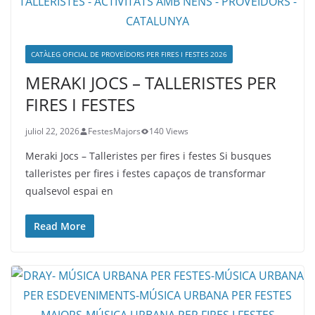
CATÀLEG OFICIAL DE PROVEÏDORS PER FIRES I FESTES 2026
MERAKI JOCS – TALLERISTES PER
FIRES I FESTES
juliol 22, 2026
FestesMajors
140 Views
Meraki Jocs – Talleristes per fires i festes Si busques
talleristes per fires i festes capaços de transformar
qualsevol espai en
Read More