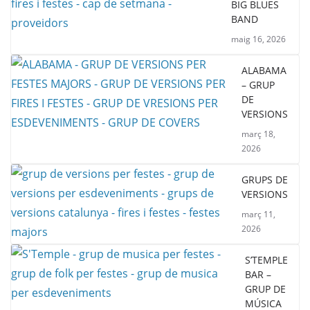
BIG BLUES
BAND
maig 16, 2026
ALABAMA
– GRUP
DE
VERSIONS
març 18,
2026
GRUPS DE
VERSIONS
març 11,
2026
S’TEMPLE
BAR –
GRUP DE
MÚSICA