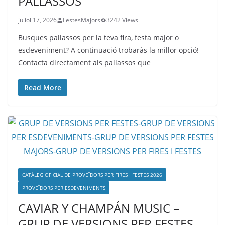
PALLASSOS
juliol 17, 2026
FestesMajors
3242 Views
Busques pallassos per la teva fira, festa major o
esdeveniment? A continuació trobaràs la millor opció!
Contacta directament als pallassos que
Read More
CATÀLEG OFICIAL DE PROVEÏDORS PER FIRES I FESTES 2026
PROVEÏDORS PER ESDEVENIMENTS
CAVIAR Y CHAMPÁN MUSIC –
GRUP DE VERSIONS PER FESTES