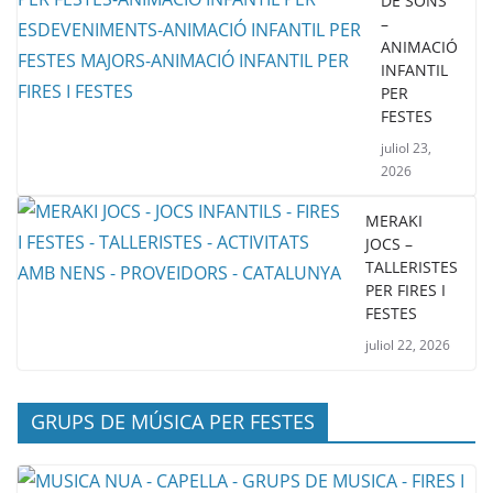
DE SONS
–
ANIMACIÓ
INFANTIL
PER
FESTES
juliol 23,
2026
MERAKI
JOCS –
TALLERISTES
PER FIRES I
FESTES
juliol 22, 2026
GRUPS DE MÚSICA PER FESTES