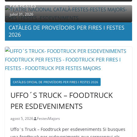
PER FESTES
juliol 31, 2026
CATÀLEG DE PROVEÏDORS PER FIRES I FESTES
2026
CATÀLEG OFICIAL DE PROVEÏDORS PER FIRES I FESTES 2026
UFFO´S TRUCK – FOODTRUCK
PER ESDEVENIMENTS
agost 5, 2026
FestesMajors
Uffo´s Truck – Foodtruck per esdeveniments Si busques
una foodtruck per esdeveniments que sorprengui els