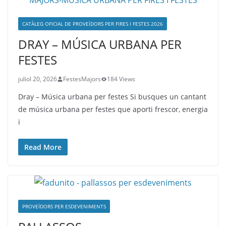
CATÀLEG OFICIAL DE PROVEÏDORS PER FIRES I FESTES 2026
DRAY – MÚSICA URBANA PER
FESTES
juliol 20, 2026
FestesMajors
184 Views
Dray – Música urbana per festes Si busques un cantant
de música urbana per festes que aporti frescor, energia
i
Read More
PROVEÏDORS PER ESDEVENIMENTS