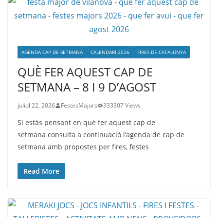
AGENDA CAP DE SETMANA
CALENDARI 2026
FIRES DE CATALUNYA
QUÈ FER AQUEST CAP DE
SETMANA – 8 I 9 D’AGOST
juliol 22, 2026
FestesMajors
333307 Views
Si estàs pensant en què fer aquest cap de
setmana consulta a continuació l’agenda de cap de
setmana amb propostes per fires, festes
Read More