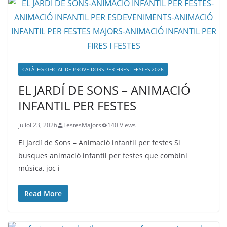
CATÀLEG OFICIAL DE PROVEÏDORS PER FIRES I FESTES 2026
EL JARDÍ DE SONS – ANIMACIÓ
INFANTIL PER FESTES
juliol 23, 2026
FestesMajors
140 Views
El Jardí de Sons – Animació infantil per festes Si
busques animació infantil per festes que combini
música, joc i
Read More