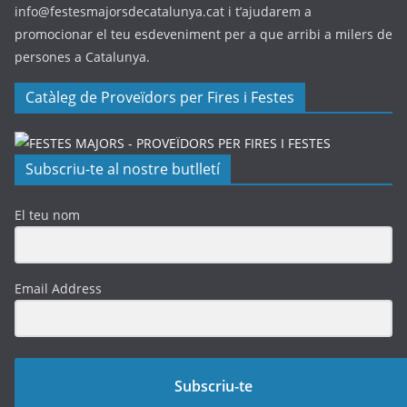
info@festesmajorsdecatalunya.cat i t’ajudarem a
promocionar el teu esdeveniment per a que arribi a milers de
persones a Catalunya.
Catàleg de Proveïdors per Fires i Festes
Subscriu-te al nostre butlletí
El teu nom
Email Address
Subscriu-te