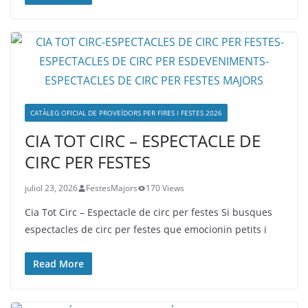
CATÀLEG OFICIAL DE PROVEÏDORS PER FIRES I FESTES 2026
CIA TOT CIRC – ESPECTACLE DE
CIRC PER FESTES
juliol 23, 2026
FestesMajors
170 Views
Cia Tot Circ – Espectacle de circ per festes Si busques
espectacles de circ per festes que emocionin petits i
Read More