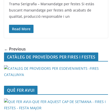
Trama Serigrafia – Marxandatge per festes Si estàs
buscant marxandatge per festes amb acabats de
qualitat, producció responsable i un
Read More
← Previous
CATÀLEG DE PROVEÏDORS PER FIRES I FESTES
QUÈ FER AVUI