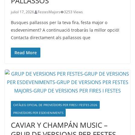
PALLASSOS
juliol 17, 2026
FestesMajors
3253 Views
Busques pallassos per la teva fira, festa major o
esdeveniment? A continuació trobaràs la millor opció!
Contacta directament als pallassos que
Read More
CATÀLEG OFICIAL DE PROVEÏDORS PER FIRES I FESTES 2026
PROVEÏDORS PER ESDEVENIMENTS
CAVIAR Y CHAMPÁN MUSIC –
GRUP DE VERSIONS PER FESTES