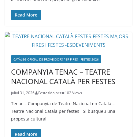
Read More
CATÀLEG OFICIAL DE PROVEÏDORS PER FIRES I FESTES 2026
COMPANYIA TENAC – TEATRE
NACIONAL CATALÀ PER FESTES
juliol 31, 2026
FestesMajors
102 Views
Tenac – Companyia de Teatre Nacional en Català –
Teatre Nacional Català per festes Si busqueu una
proposta cultural
Read More