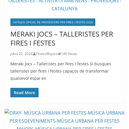
CATÀLEG OFICIAL DE PROVEÏDORS PER FIRES I FESTES 2026
MERAKI JOCS – TALLERISTES PER
FIRES I FESTES
juliol 22, 2026
FestesMajors
146 Views
Meraki Jocs – Talleristes per fires i festes Si busques
talleristes per fires i festes capaços de transformar
qualsevol espai en
Read More