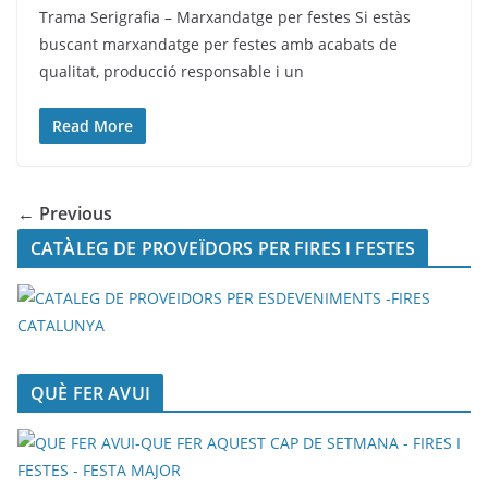
Trama Serigrafia – Marxandatge per festes Si estàs
buscant marxandatge per festes amb acabats de
qualitat, producció responsable i un
Read More
← Previous
CATÀLEG DE PROVEÏDORS PER FIRES I FESTES
QUÈ FER AVUI