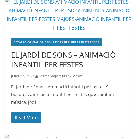
CATÀLEG OFICIAL DE PROVEÏDORS PER FIRES I FESTES 2026
EL JARDÍ DE SONS – ANIMACIÓ
INFANTIL PER FESTES
juliol 23, 2026
FestesMajors
152 Views
El Jardí de Sons – Animació infantil per festes Si
busques animació infantil per festes que combini
música, joc i
Read More