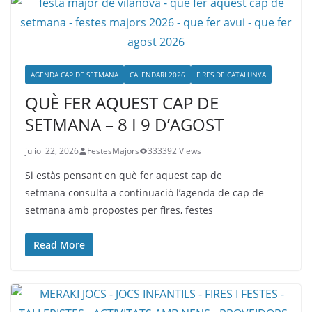
AGENDA CAP DE SETMANA
CALENDARI 2026
FIRES DE CATALUNYA
QUÈ FER AQUEST CAP DE
SETMANA – 8 I 9 D’AGOST
juliol 22, 2026
FestesMajors
333392 Views
Si estàs pensant en què fer aquest cap de
setmana consulta a continuació l’agenda de cap de
setmana amb propostes per fires, festes
Read More