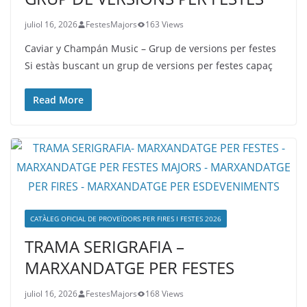
juliol 16, 2026
FestesMajors
163 Views
Caviar y Champán Music – Grup de versions per festes
Si estàs buscant un grup de versions per festes capaç
Read More
CATÀLEG OFICIAL DE PROVEÏDORS PER FIRES I FESTES 2026
TRAMA SERIGRAFIA –
MARXANDATGE PER FESTES
juliol 16, 2026
FestesMajors
168 Views