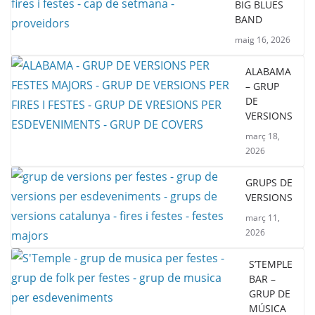
BIG BLUES
BAND
maig 16, 2026
ALABAMA
– GRUP
DE
VERSIONS
març 18,
2026
GRUPS DE
VERSIONS
març 11,
2026
S’TEMPLE
BAR –
GRUP DE
MÚSICA