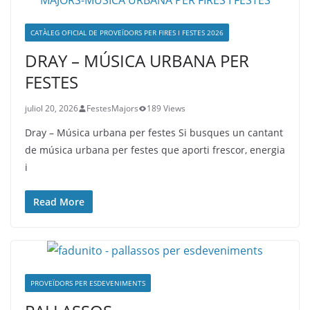
CATÀLEG OFICIAL DE PROVEÏDORS PER FIRES I FESTES 2026
DRAY – MÚSICA URBANA PER
FESTES
juliol 20, 2026
FestesMajors
189 Views
Dray – Música urbana per festes Si busques un cantant
de música urbana per festes que aporti frescor, energia
i
Read More
PROVEÏDORS PER ESDEVENIMENTS