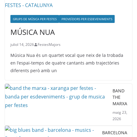
GRUPS DE MÚSICA PER FESTES
PROVEÏDORS PER ESDEVENIMENTS
MÚSICA NUA
juliol 14, 2026
FestesMajors
Música Nua és un quartet vocal que neix de la trobada
en l’espai-temps de quatre cantants amb trajectòries
diferents però amb un
BAND
THE
MARXA
maig 23,
2026
BARCELONA