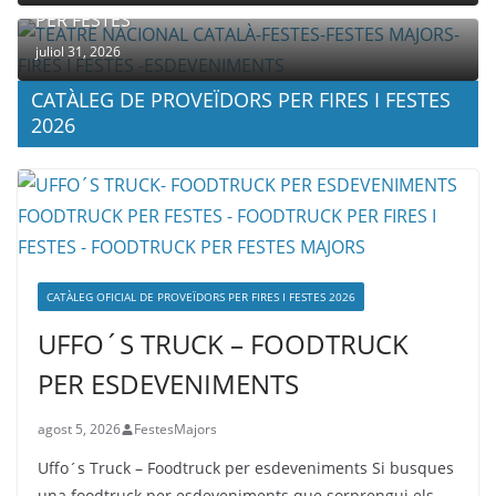
PER FESTES
juliol 31, 2026
CATÀLEG DE PROVEÏDORS PER FIRES I FESTES
2026
CATÀLEG OFICIAL DE PROVEÏDORS PER FIRES I FESTES 2026
UFFO´S TRUCK – FOODTRUCK
PER ESDEVENIMENTS
agost 5, 2026
FestesMajors
Uffo´s Truck – Foodtruck per esdeveniments Si busques
una foodtruck per esdeveniments que sorprengui els