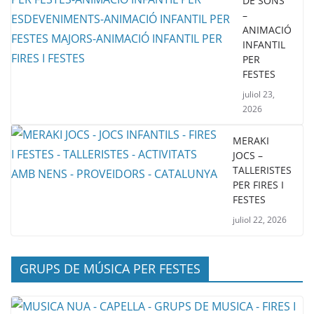
DE SONS
–
ANIMACIÓ
INFANTIL
PER
FESTES
juliol 23,
2026
MERAKI
JOCS –
TALLERISTES
PER FIRES I
FESTES
juliol 22, 2026
GRUPS DE MÚSICA PER FESTES