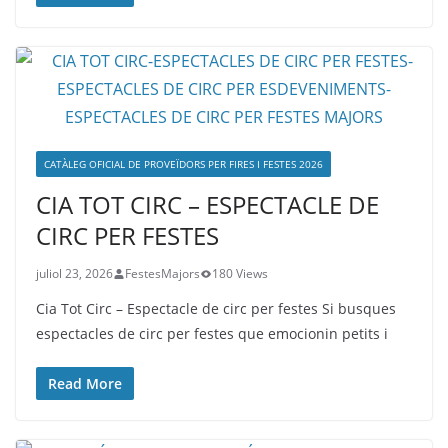
CATÀLEG OFICIAL DE PROVEÏDORS PER FIRES I FESTES 2026
CIA TOT CIRC – ESPECTACLE DE
CIRC PER FESTES
juliol 23, 2026
FestesMajors
180 Views
Cia Tot Circ – Espectacle de circ per festes Si busques
espectacles de circ per festes que emocionin petits i
Read More