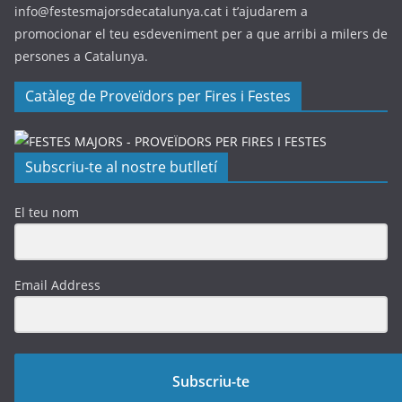
info@festesmajorsdecatalunya.cat i t’ajudarem a
promocionar el teu esdeveniment per a que arribi a milers de
persones a Catalunya.
Catàleg de Proveïdors per Fires i Festes
Subscriu-te al nostre butlletí
El teu nom
Email Address
Subscriu-te