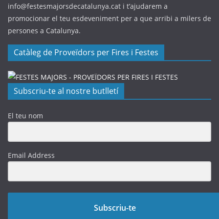
info@festesmajorsdecatalunya.cat i t’ajudarem a
promocionar el teu esdeveniment per a que arribi a milers de
persones a Catalunya.
Catàleg de Proveïdors per Fires i Festes
Subscriu-te al nostre butlletí
El teu nom
Email Address
Subscriu-te