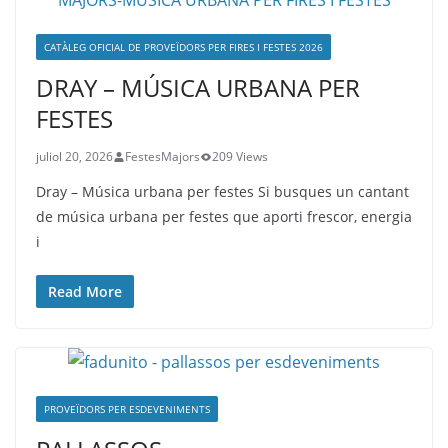
CATÀLEG OFICIAL DE PROVEÏDORS PER FIRES I FESTES 2026
DRAY – MÚSICA URBANA PER
FESTES
juliol 20, 2026
FestesMajors
209 Views
Dray – Música urbana per festes Si busques un cantant
de música urbana per festes que aporti frescor, energia
i
Read More
PROVEÏDORS PER ESDEVENIMENTS