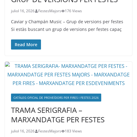
juliol 16, 2026
FestesMajors
176 Views
Caviar y Champán Music – Grup de versions per festes
Si estàs buscant un grup de versions per festes capaç
Read More
CATÀLEG OFICIAL DE PROVEÏDORS PER FIRES I FESTES 2026
TRAMA SERIGRAFIA –
MARXANDATGE PER FESTES
juliol 16, 2026
FestesMajors
183 Views