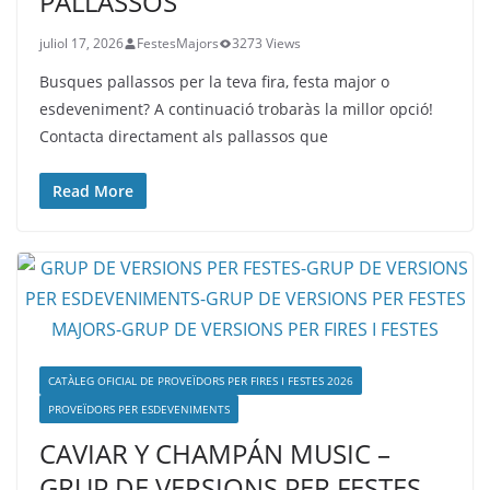
PALLASSOS
juliol 17, 2026
FestesMajors
3273 Views
Busques pallassos per la teva fira, festa major o
esdeveniment? A continuació trobaràs la millor opció!
Contacta directament als pallassos que
Read More
CATÀLEG OFICIAL DE PROVEÏDORS PER FIRES I FESTES 2026
PROVEÏDORS PER ESDEVENIMENTS
CAVIAR Y CHAMPÁN MUSIC –
GRUP DE VERSIONS PER FESTES