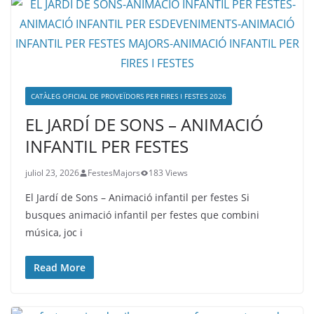
CATÀLEG OFICIAL DE PROVEÏDORS PER FIRES I FESTES 2026
EL JARDÍ DE SONS – ANIMACIÓ
INFANTIL PER FESTES
juliol 23, 2026
FestesMajors
183 Views
El Jardí de Sons – Animació infantil per festes Si
busques animació infantil per festes que combini
música, joc i
Read More