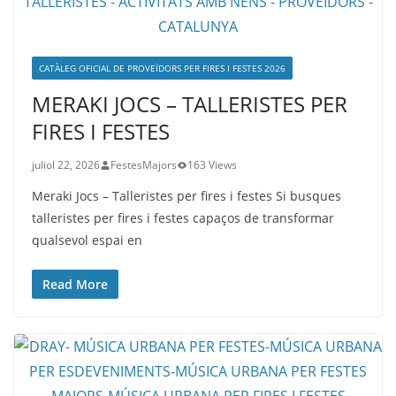
CATÀLEG OFICIAL DE PROVEÏDORS PER FIRES I FESTES 2026
MERAKI JOCS – TALLERISTES PER
FIRES I FESTES
juliol 22, 2026
FestesMajors
163 Views
Meraki Jocs – Talleristes per fires i festes Si busques
talleristes per fires i festes capaços de transformar
qualsevol espai en
Read More