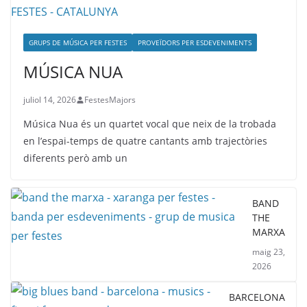
GRUPS DE MÚSICA PER FESTES
PROVEÏDORS PER ESDEVENIMENTS
MÚSICA NUA
juliol 14, 2026
FestesMajors
Música Nua és un quartet vocal que neix de la trobada
en l’espai-temps de quatre cantants amb trajectòries
diferents però amb un
BAND
THE
MARXA
maig 23,
2026
BARCELONA