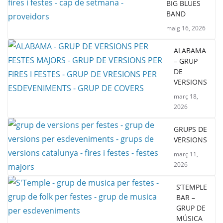
BIG BLUES
BAND
maig 16, 2026
ALABAMA
– GRUP
DE
VERSIONS
març 18,
2026
GRUPS DE
VERSIONS
març 11,
2026
S’TEMPLE
BAR –
GRUP DE
MÚSICA