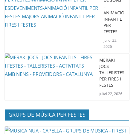
DE SONS
–
ANIMACIÓ
INFANTIL
PER
FESTES
juliol 23,
2026
MERAKI
JOCS –
TALLERISTES
PER FIRES I
FESTES
juliol 22, 2026
GRUPS DE MÚSICA PER FESTES