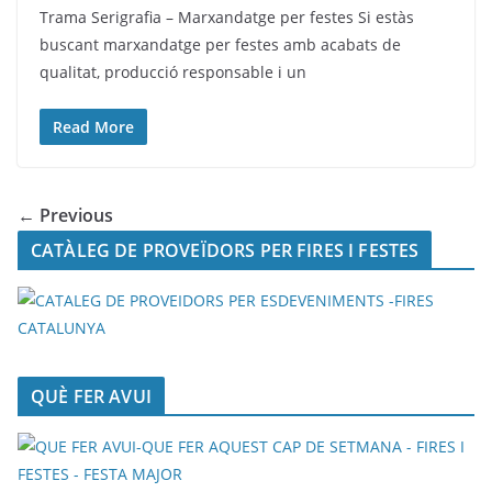
Trama Serigrafia – Marxandatge per festes Si estàs
buscant marxandatge per festes amb acabats de
qualitat, producció responsable i un
Read More
← Previous
CATÀLEG DE PROVEÏDORS PER FIRES I FESTES
QUÈ FER AVUI