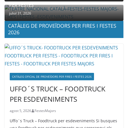
PER FESTES
juliol 31, 2026
CATÀLEG DE PROVEÏDORS PER FIRES I FESTES
2026
CATÀLEG OFICIAL DE PROVEÏDORS PER FIRES I FESTES 2026
UFFO´S TRUCK – FOODTRUCK
PER ESDEVENIMENTS
agost 5, 2026
FestesMajors
Uffo´s Truck – Foodtruck per esdeveniments Si busques
una foodtruck per esdeveniments que sorprengui els