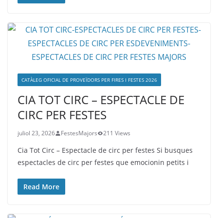
CATÀLEG OFICIAL DE PROVEÏDORS PER FIRES I FESTES 2026
CIA TOT CIRC – ESPECTACLE DE
CIRC PER FESTES
juliol 23, 2026
FestesMajors
211 Views
Cia Tot Circ – Espectacle de circ per festes Si busques
espectacles de circ per festes que emocionin petits i
Read More