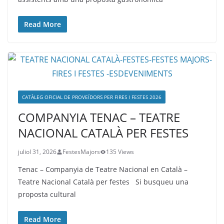
Read More
CATÀLEG OFICIAL DE PROVEÏDORS PER FIRES I FESTES 2026
COMPANYIA TENAC – TEATRE
NACIONAL CATALÀ PER FESTES
juliol 31, 2026
FestesMajors
135 Views
Tenac – Companyia de Teatre Nacional en Català –
Teatre Nacional Català per festes Si busqueu una
proposta cultural
Read More