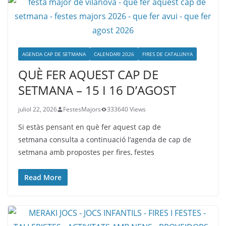
AGENDA CAP DE SETMANA
CALENDARI 2026
FIRES DE CATALUNYA
QUÈ FER AQUEST CAP DE
SETMANA – 15 I 16 D’AGOST
juliol 22, 2026
FestesMajors
333640 Views
Si estàs pensant en què fer aquest cap de
setmana consulta a continuació l’agenda de cap de
setmana amb propostes per fires, festes
Read More