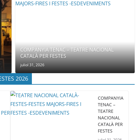
COMPANYIA TENAC – TEATRE NACIONAL
CATALÀ PER FESTES
juliol 31, 2026
ESTES 2026
COMPANYIA
TENAC –
TEATRE
NACIONAL
CATALÀ PER
FESTES
juliol 31, 2026