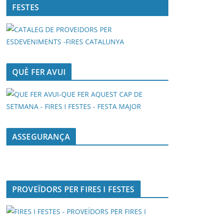
FESTES
QUÈ FER AVUI
ASSEGURANÇA
PROVEÏDORS PER FIRES I FESTES