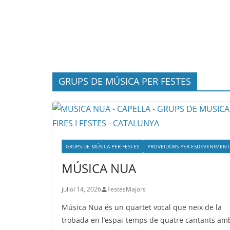
GRUPS DE MÚSICA PER FESTES
GRUPS DE MÚSICA PER FESTES
PROVEÏDORS PER ESDEVENIMENT
MÚSICA NUA
juliol 14, 2026
FestesMajors
Música Nua és un quartet vocal que neix de la
trobada en l’espai-temps de quatre cantants am