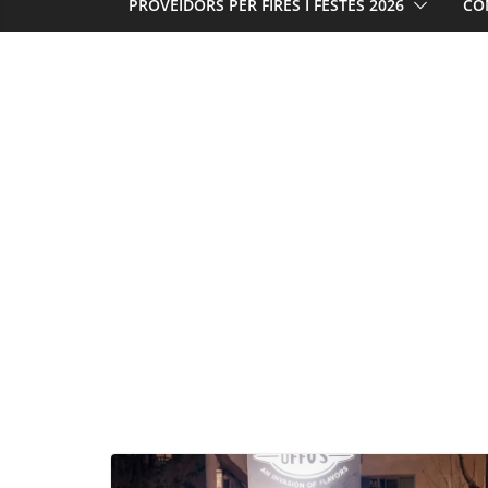
PROVEÏDORS PER FIRES I FESTES 2026
CO