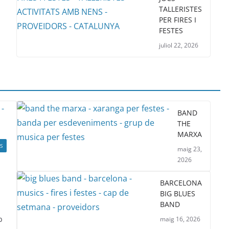
TALLERISTES
PER FIRES I
FESTES
juliol 22, 2026
BAND
THE
MARXA
S
maig 23,
2026
BARCELONA
BIG BLUES
BAND
b
maig 16, 2026