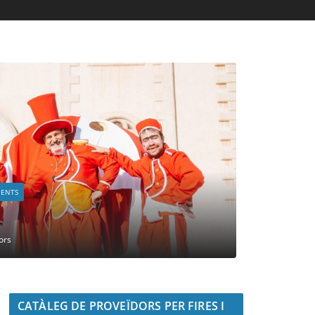
MENTS
ors
CATÀLEG DE PROVEÏDORS PER FIRES I