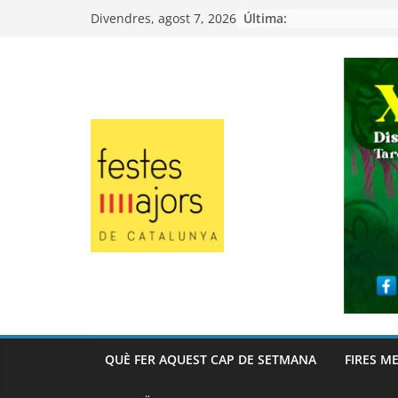
Skip
Última:
Divendres, agost 7, 2026
to
content
QUÈ FER AQUEST CAP DE SETMANA
FIRES M