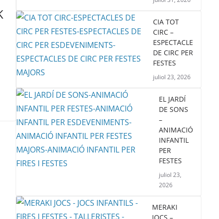
K
CIA TOT
CIRC –
ESPECTACLE
DE CIRC PER
FESTES
juliol 23, 2026
EL JARDÍ
DE SONS
–
ANIMACIÓ
INFANTIL
PER
FESTES
juliol 23,
2026
MERAKI
JOCS –