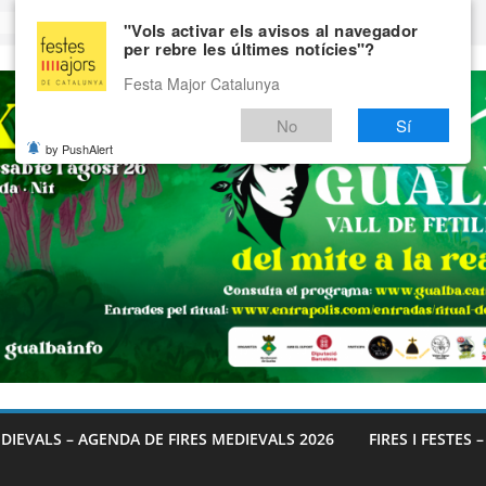
"Vols activar els avisos al navegador
per rebre les últimes notícies"?
Festa Major Catalunya
No
Sí
by PushAlert
EDIEVALS – AGENDA DE FIRES MEDIEVALS 2026
FIRES I FESTES 