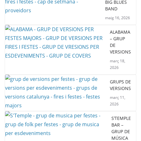
BIG BLUES
BAND
maig 16, 2026
ALABAMA
– GRUP
DE
VERSIONS
març 18,
2026
GRUPS DE
VERSIONS
març 11,
2026
S’TEMPLE
BAR –
GRUP DE
MÚSICA