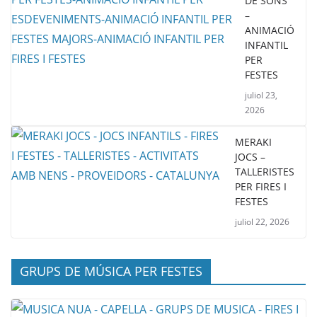
DE SONS
–
ANIMACIÓ
INFANTIL
PER
FESTES
juliol 23,
2026
MERAKI
JOCS –
TALLERISTES
PER FIRES I
FESTES
juliol 22, 2026
GRUPS DE MÚSICA PER FESTES