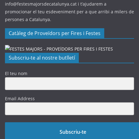
info@festesmajorsdecatalunya.cat i t’ajudarem a
promocionar el teu esdeveniment per a que arribi a milers de
persones a Catalunya.
Catàleg de Proveïdors per Fires i Festes
Subscriu-te al nostre butlletí
El teu nom
Email Address
Subscriu-te