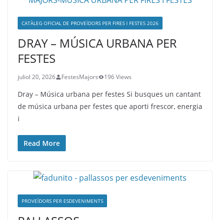
CATÀLEG OFICIAL DE PROVEÏDORS PER FIRES I FESTES 2026
DRAY – MÚSICA URBANA PER
FESTES
juliol 20, 2026
FestesMajors
196 Views
Dray – Música urbana per festes Si busques un cantant
de música urbana per festes que aporti frescor, energia
i
Read More
PROVEÏDORS PER ESDEVENIMENTS