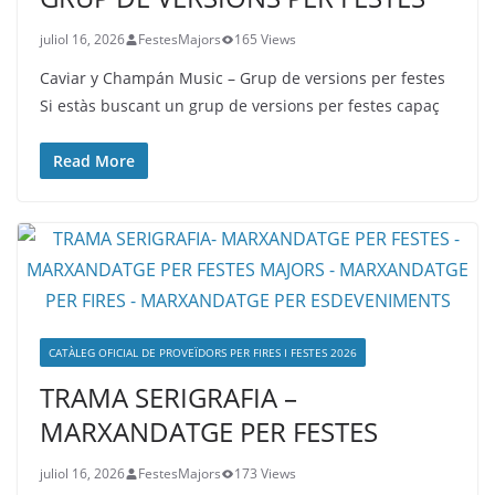
juliol 16, 2026
FestesMajors
165 Views
Caviar y Champán Music – Grup de versions per festes
Si estàs buscant un grup de versions per festes capaç
Read More
CATÀLEG OFICIAL DE PROVEÏDORS PER FIRES I FESTES 2026
TRAMA SERIGRAFIA –
MARXANDATGE PER FESTES
juliol 16, 2026
FestesMajors
173 Views