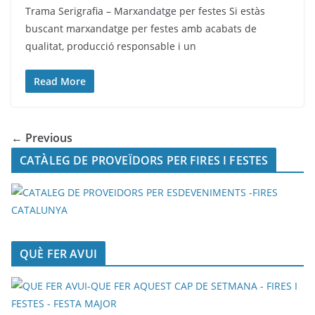
Trama Serigrafia – Marxandatge per festes Si estàs
buscant marxandatge per festes amb acabats de
qualitat, producció responsable i un
Read More
← Previous
CATÀLEG DE PROVEÏDORS PER FIRES I FESTES
QUÈ FER AVUI