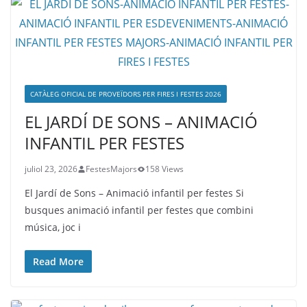
CATÀLEG OFICIAL DE PROVEÏDORS PER FIRES I FESTES 2026
EL JARDÍ DE SONS – ANIMACIÓ
INFANTIL PER FESTES
juliol 23, 2026
FestesMajors
158 Views
El Jardí de Sons – Animació infantil per festes Si
busques animació infantil per festes que combini
música, joc i
Read More