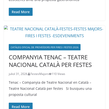
Read More
CATÀLEG OFICIAL DE PROVEÏDORS PER FIRES I FESTES 2026
COMPANYIA TENAC – TEATRE
NACIONAL CATALÀ PER FESTES
juliol 31, 2026
FestesMajors
110 Views
Tenac – Companyia de Teatre Nacional en Català –
Teatre Nacional Català per festes Si busqueu una
proposta cultural
Read More