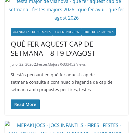
AGENDA CAP DE SETMANA
CALENDARI 2026
FIRES DE CATALUNYA
QUÈ FER AQUEST CAP DE
SETMANA – 8 I 9 D’AGOST
juliol 22, 2026
FestesMajors
333452 Views
Si estàs pensant en què fer aquest cap de
setmana consulta a continuació l’agenda de cap de
setmana amb propostes per fires, festes
Read More