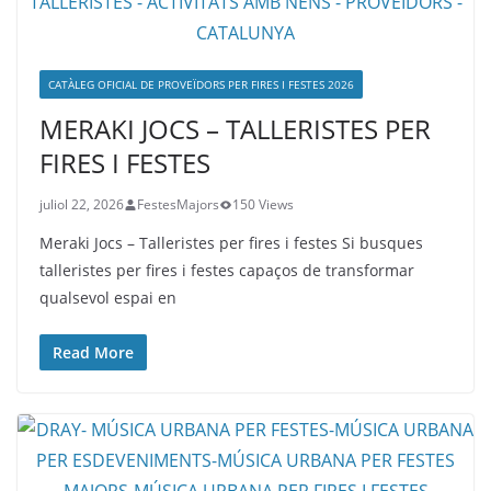
CATÀLEG OFICIAL DE PROVEÏDORS PER FIRES I FESTES 2026
MERAKI JOCS – TALLERISTES PER
FIRES I FESTES
juliol 22, 2026
FestesMajors
150 Views
Meraki Jocs – Talleristes per fires i festes Si busques
talleristes per fires i festes capaços de transformar
qualsevol espai en
Read More