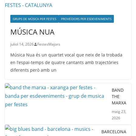
GRUPS DE MÚSICA PER FESTES
PROVEÏDORS PER ESDEVENIMENTS
MÚSICA NUA
juliol 14, 2026
FestesMajors
Música Nua és un quartet vocal que neix de la trobada
en l’espai-temps de quatre cantants amb trajectòries
diferents però amb un
BAND
THE
MARXA
maig 23,
2026
BARCELONA