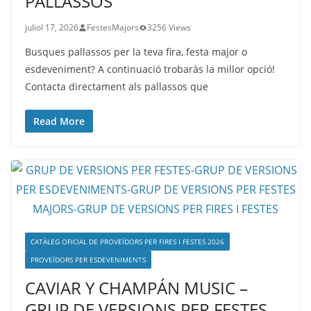
PALLASSOS
juliol 17, 2026
FestesMajors
3256 Views
Busques pallassos per la teva fira, festa major o
esdeveniment? A continuació trobaràs la millor opció!
Contacta directament als pallassos que
Read More
CATÀLEG OFICIAL DE PROVEÏDORS PER FIRES I FESTES 2026
PROVEÏDORS PER ESDEVENIMENTS
CAVIAR Y CHAMPÁN MUSIC –
GRUP DE VERSIONS PER FESTES