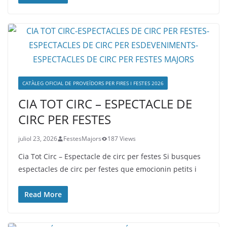
CATÀLEG OFICIAL DE PROVEÏDORS PER FIRES I FESTES 2026
CIA TOT CIRC – ESPECTACLE DE
CIRC PER FESTES
juliol 23, 2026
FestesMajors
187 Views
Cia Tot Circ – Espectacle de circ per festes Si busques
espectacles de circ per festes que emocionin petits i
Read More