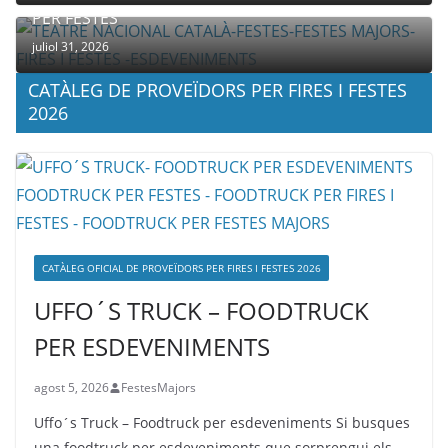
PER FESTES
juliol 31, 2026
CATÀLEG DE PROVEÏDORS PER FIRES I FESTES
2026
CATÀLEG OFICIAL DE PROVEÏDORS PER FIRES I FESTES 2026
UFFO´S TRUCK – FOODTRUCK
PER ESDEVENIMENTS
agost 5, 2026
FestesMajors
Uffo´s Truck – Foodtruck per esdeveniments Si busques
una foodtruck per esdeveniments que sorprengui els