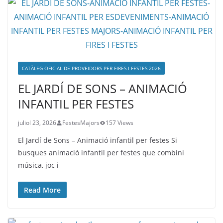
CATÀLEG OFICIAL DE PROVEÏDORS PER FIRES I FESTES 2026
EL JARDÍ DE SONS – ANIMACIÓ
INFANTIL PER FESTES
juliol 23, 2026
FestesMajors
157 Views
El Jardí de Sons – Animació infantil per festes Si
busques animació infantil per festes que combini
música, joc i
Read More