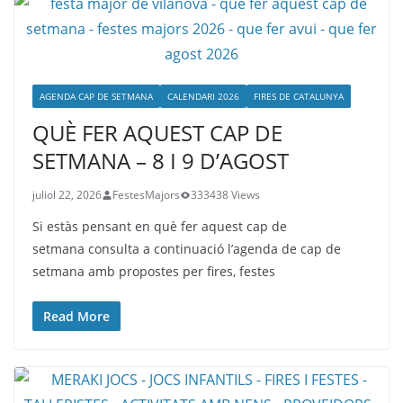
AGENDA CAP DE SETMANA
CALENDARI 2026
FIRES DE CATALUNYA
QUÈ FER AQUEST CAP DE
SETMANA – 8 I 9 D’AGOST
juliol 22, 2026
FestesMajors
333438 Views
Si estàs pensant en què fer aquest cap de
setmana consulta a continuació l’agenda de cap de
setmana amb propostes per fires, festes
Read More