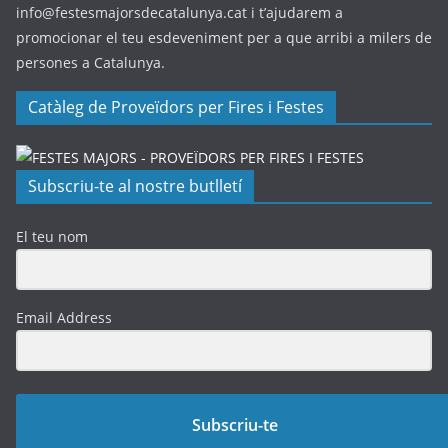
info@festesmajorsdecatalunya.cat i t’ajudarem a
promocionar el teu esdeveniment per a que arribi a milers de
persones a Catalunya.
Catàleg de Proveïdors per Fires i Festes
Subscriu-te al nostre butlletí
El teu nom
Email Address
Subscriu-te