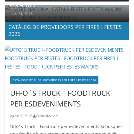
PER FESTES
juliol 31, 2026
CATÀLEG DE PROVEÏDORS PER FIRES I FESTES
2026
CATÀLEG OFICIAL DE PROVEÏDORS PER FIRES I FESTES 2026
UFFO´S TRUCK – FOODTRUCK
PER ESDEVENIMENTS
agost 5, 2026
FestesMajors
Uffo´s Truck – Foodtruck per esdeveniments Si busques
una foodtruck per esdeveniments que sorprengui els