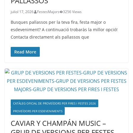
PALLASSOS
juliol 17, 2026
FestesMajors
3256 Views
Busques pallassos per la teva fira, festa major o
esdeveniment? A continuació trobaràs la millor opció!
Contacta directament als pallassos que
Read More
CATÀLEG OFICIAL DE PROVEÏDORS PER FIRES I FESTES 2026
PROVEÏDORS PER ESDEVENIMENTS
CAVIAR Y CHAMPÁN MUSIC –
GRUP DE VERSIONS PER FESTES