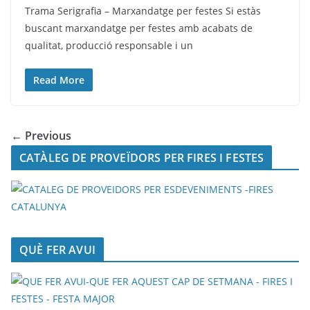
Trama Serigrafia – Marxandatge per festes Si estàs
buscant marxandatge per festes amb acabats de
qualitat, producció responsable i un
Read More
← Previous
CATÀLEG DE PROVEÏDORS PER FIRES I FESTES
QUÈ FER AVUI