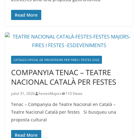
Read More
CATÀLEG OFICIAL DE PROVEÏDORS PER FIRES I FESTES 2026
COMPANYIA TENAC – TEATRE
NACIONAL CATALÀ PER FESTES
juliol 31, 2026
FestesMajors
110 Views
Tenac – Companyia de Teatre Nacional en Català –
Teatre Nacional Català per festes Si busqueu una
proposta cultural
Read More