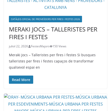
CATÀLEG OFICIAL DE PROVEÏDORS PER FIRES I FESTES 2026
MERAKI JOCS – TALLERISTES PER
FIRES I FESTES
juliol 22, 2026
FestesMajors
150 Views
Meraki Jocs – Talleristes per fires i festes Si busques
talleristes per fires i festes capaços de transformar
qualsevol espai en
Read More