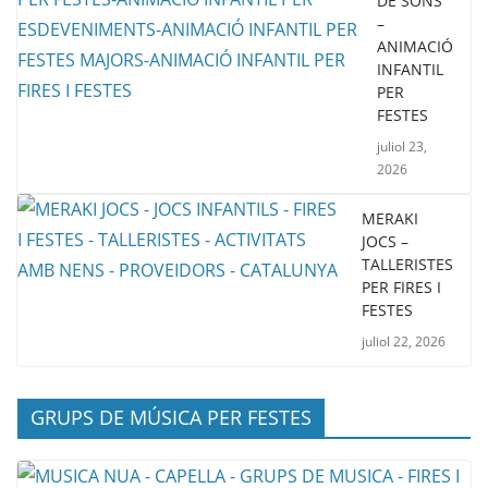
DE SONS
–
ANIMACIÓ
INFANTIL
PER
FESTES
juliol 23,
2026
MERAKI
JOCS –
TALLERISTES
PER FIRES I
FESTES
juliol 22, 2026
GRUPS DE MÚSICA PER FESTES