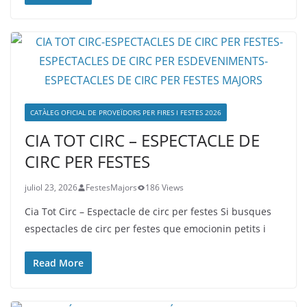
CATÀLEG OFICIAL DE PROVEÏDORS PER FIRES I FESTES 2026
CIA TOT CIRC – ESPECTACLE DE
CIRC PER FESTES
juliol 23, 2026
FestesMajors
186 Views
Cia Tot Circ – Espectacle de circ per festes Si busques
espectacles de circ per festes que emocionin petits i
Read More