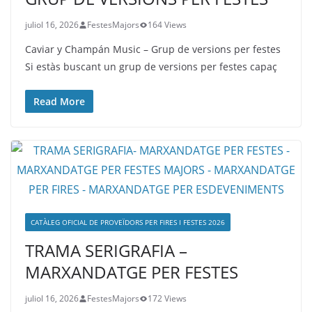
juliol 16, 2026
FestesMajors
164 Views
Caviar y Champán Music – Grup de versions per festes
Si estàs buscant un grup de versions per festes capaç
Read More
CATÀLEG OFICIAL DE PROVEÏDORS PER FIRES I FESTES 2026
TRAMA SERIGRAFIA –
MARXANDATGE PER FESTES
juliol 16, 2026
FestesMajors
172 Views