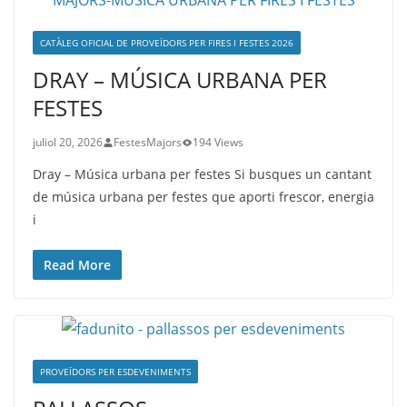
CATÀLEG OFICIAL DE PROVEÏDORS PER FIRES I FESTES 2026
DRAY – MÚSICA URBANA PER
FESTES
juliol 20, 2026
FestesMajors
194 Views
Dray – Música urbana per festes Si busques un cantant
de música urbana per festes que aporti frescor, energia
i
Read More
PROVEÏDORS PER ESDEVENIMENTS