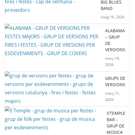
BIG BLUES
BAND
maig 16, 2026
ALABAMA
– GRUP
DE
VERSIONS
març 18,
2026
GRUPS DE
VERSIONS
març 11,
2026
S’TEMPLE
BAR –
GRUP DE
MÚSICA