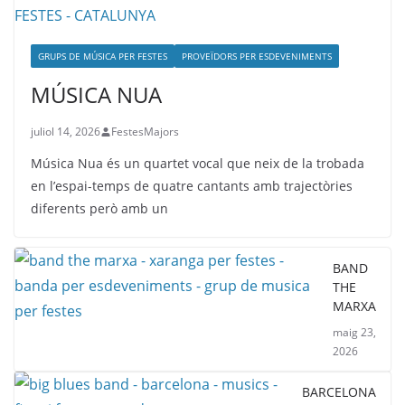
GRUPS DE MÚSICA PER FESTES
PROVEÏDORS PER ESDEVENIMENTS
MÚSICA NUA
juliol 14, 2026
FestesMajors
Música Nua és un quartet vocal que neix de la trobada
en l’espai-temps de quatre cantants amb trajectòries
diferents però amb un
BAND
THE
MARXA
maig 23,
2026
BARCELONA