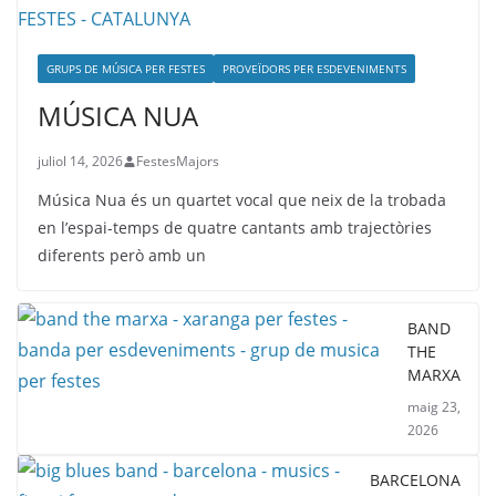
GRUPS DE MÚSICA PER FESTES
PROVEÏDORS PER ESDEVENIMENTS
MÚSICA NUA
juliol 14, 2026
FestesMajors
Música Nua és un quartet vocal que neix de la trobada
en l’espai-temps de quatre cantants amb trajectòries
diferents però amb un
BAND
THE
MARXA
maig 23,
2026
BARCELONA