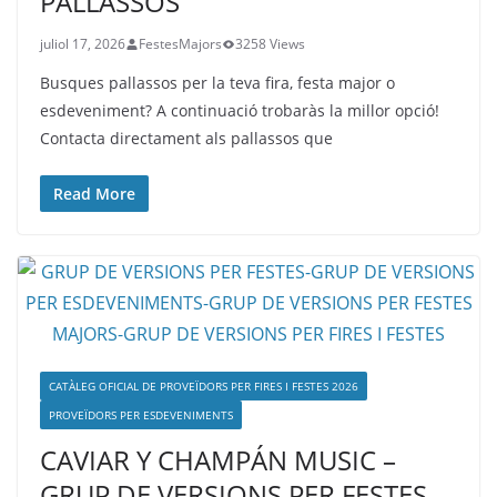
PALLASSOS
juliol 17, 2026
FestesMajors
3258 Views
Busques pallassos per la teva fira, festa major o
esdeveniment? A continuació trobaràs la millor opció!
Contacta directament als pallassos que
Read More
CATÀLEG OFICIAL DE PROVEÏDORS PER FIRES I FESTES 2026
PROVEÏDORS PER ESDEVENIMENTS
CAVIAR Y CHAMPÁN MUSIC –
GRUP DE VERSIONS PER FESTES