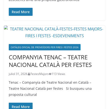
Read More
CATÀLEG OFICIAL DE PROVEÏDORS PER FIRES I FESTES 2026
COMPANYIA TENAC – TEATRE
NACIONAL CATALÀ PER FESTES
juliol 31, 2026
FestesMajors
113 Views
Tenac – Companyia de Teatre Nacional en Català –
Teatre Nacional Català per festes Si busqueu una
proposta cultural
Read More