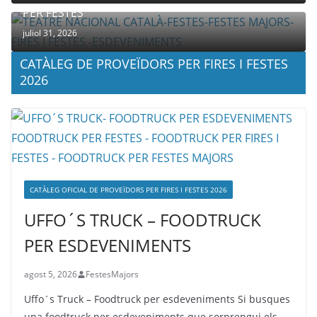
PER FESTES
juliol 31, 2026
CATÀLEG DE PROVEÏDORS PER FIRES I FESTES
2026
CATÀLEG OFICIAL DE PROVEÏDORS PER FIRES I FESTES 2026
UFFO´S TRUCK – FOODTRUCK
PER ESDEVENIMENTS
agost 5, 2026
FestesMajors
Uffo´s Truck – Foodtruck per esdeveniments Si busques
una foodtruck per esdeveniments que sorprengui els