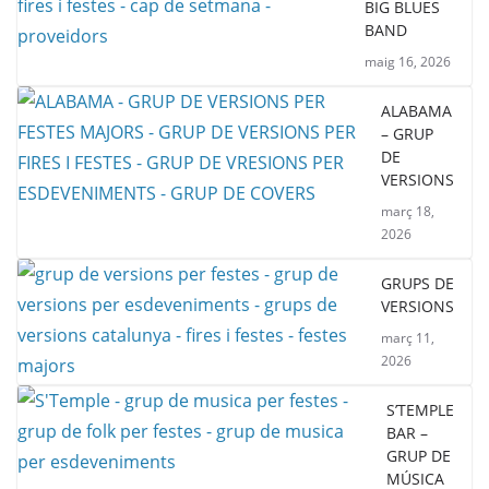
BIG BLUES
BAND
maig 16, 2026
ALABAMA
– GRUP
DE
VERSIONS
març 18,
2026
GRUPS DE
VERSIONS
març 11,
2026
S’TEMPLE
BAR –
GRUP DE
MÚSICA