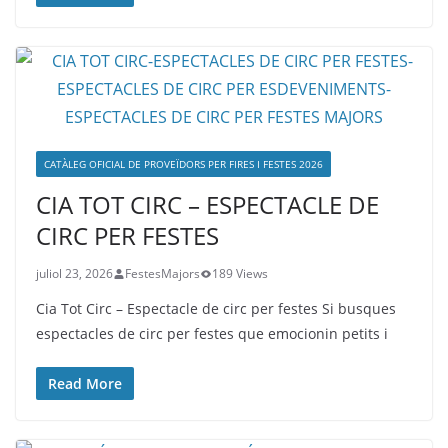
CATÀLEG OFICIAL DE PROVEÏDORS PER FIRES I FESTES 2026
CIA TOT CIRC – ESPECTACLE DE
CIRC PER FESTES
juliol 23, 2026
FestesMajors
189 Views
Cia Tot Circ – Espectacle de circ per festes Si busques
espectacles de circ per festes que emocionin petits i
Read More