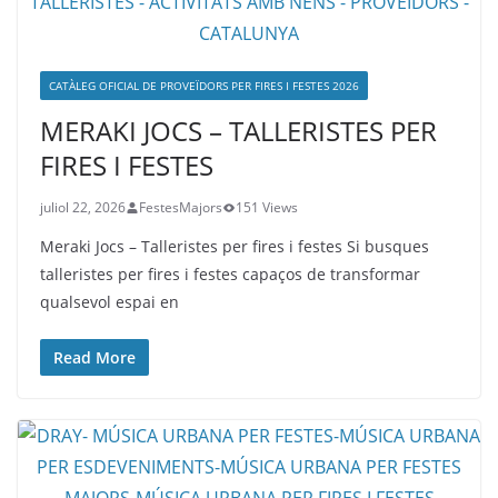
CATÀLEG OFICIAL DE PROVEÏDORS PER FIRES I FESTES 2026
MERAKI JOCS – TALLERISTES PER
FIRES I FESTES
juliol 22, 2026
FestesMajors
151 Views
Meraki Jocs – Talleristes per fires i festes Si busques
talleristes per fires i festes capaços de transformar
qualsevol espai en
Read More