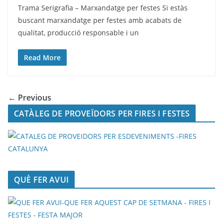
Trama Serigrafia – Marxandatge per festes Si estàs
buscant marxandatge per festes amb acabats de
qualitat, producció responsable i un
Read More
← Previous
CATÀLEG DE PROVEÏDORS PER FIRES I FESTES
QUÈ FER AVUI