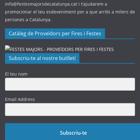
info@festesmajorsdecatalunya.cat i t’ajudarem a
promocionar el teu esdeveniment per a que arribi a milers de
persones a Catalunya.
Catàleg de Proveïdors per Fires i Festes
Subscriu-te al nostre butlletí
El teu nom
Email Address
Subscriu-te