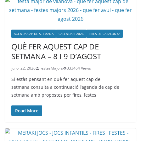
AGENDA CAP DE SETMANA
CALENDARI 2026
FIRES DE CATALUNYA
QUÈ FER AQUEST CAP DE
SETMANA – 8 I 9 D’AGOST
juliol 22, 2026
FestesMajors
333464 Views
Si estàs pensant en què fer aquest cap de
setmana consulta a continuació l’agenda de cap de
setmana amb propostes per fires, festes
Read More