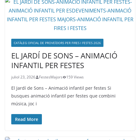
CATÀLEG OFICIAL DE PROVEÏDORS PER FIRES I FESTES 2026
EL JARDÍ DE SONS – ANIMACIÓ
INFANTIL PER FESTES
juliol 23, 2026
FestesMajors
159 Views
El Jardí de Sons – Animació infantil per festes Si
busques animació infantil per festes que combini
música, joc i
Read More