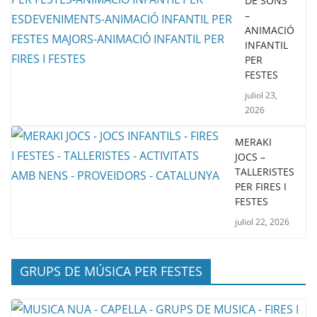
DE SONS
–
ANIMACIÓ
INFANTIL
PER
FESTES
juliol 23,
2026
MERAKI
JOCS –
TALLERISTES
PER FIRES I
FESTES
juliol 22, 2026
GRUPS DE MÚSICA PER FESTES