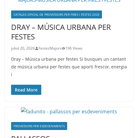
CATÀLEG OFICIAL DE PROVEÏDORS PER FIRES I FESTES 2026
DRAY – MÚSICA URBANA PER
FESTES
juliol 20, 2026
FestesMajors
196 Views
Dray – Música urbana per festes Si busques un cantant
de música urbana per festes que aporti frescor, energia
i
Read More
PROVEÏDORS PER ESDEVENIMENTS