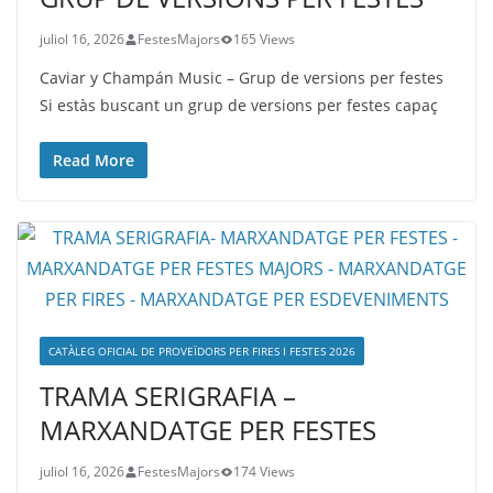
juliol 16, 2026
FestesMajors
165 Views
Caviar y Champán Music – Grup de versions per festes
Si estàs buscant un grup de versions per festes capaç
Read More
CATÀLEG OFICIAL DE PROVEÏDORS PER FIRES I FESTES 2026
TRAMA SERIGRAFIA –
MARXANDATGE PER FESTES
juliol 16, 2026
FestesMajors
174 Views