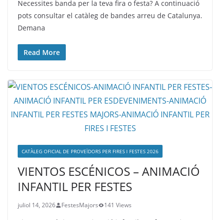
Necessites banda per la teva fira o festa? A continuació
pots consultar el catàleg de bandes arreu de Catalunya.
Demana
Read More
CATÀLEG OFICIAL DE PROVEÏDORS PER FIRES I FESTES 2026
VIENTOS ESCÉNICOS – ANIMACIÓ
INFANTIL PER FESTES
juliol 14, 2026
FestesMajors
141 Views