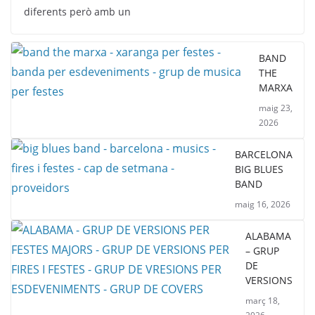
diferents però amb un
BAND
THE
MARXA
maig 23,
2026
BARCELONA
BIG BLUES
BAND
maig 16, 2026
ALABAMA
– GRUP
DE
VERSIONS
març 18,