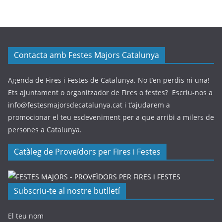
Contacta amb Festes Majors Catalunya
Agenda de Fires i Festes de Catalunya. No t’en perdis ni una!
Ets ajuntament o organitzador de Fires o festes? Escriu-nos a
info@festesmajorsdecatalunya.cat i t’ajudarem a
promocionar el teu esdeveniment per a que arribi a milers de
persones a Catalunya.
Catàleg de Proveïdors per Fires i Festes
Subscriu-te al nostre butlletí
El teu nom