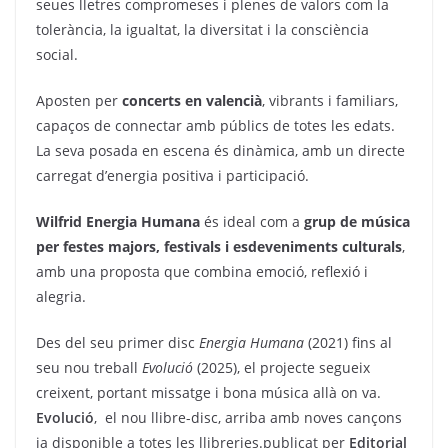
seues lletres compromeses i plenes de valors com la
tolerància, la igualtat, la diversitat i la consciència
social.
Aposten per
concerts en valencià
, vibrants i familiars,
capaços de connectar amb públics de totes les edats.
La seva posada en escena és dinàmica, amb un directe
carregat d’energia positiva i participació.
Wilfrid Energia Humana
és ideal com a
grup de música
per festes majors, festivals i esdeveniments culturals
,
amb una proposta que combina emoció, reflexió i
alegria.
Des del seu primer disc
Energia Humana
(2021) fins al
seu nou treball
Evolució
(2025), el projecte segueix
creixent, portant missatge i bona música allà on va.
Evolució
, el nou llibre-disc, arriba amb noves cançons
ja disponible a totes les llibreries.publicat per
Editorial