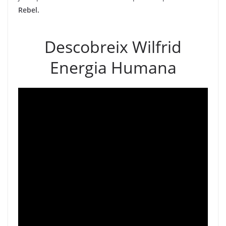
Rebel.
Descobreix Wilfrid
Energia Humana