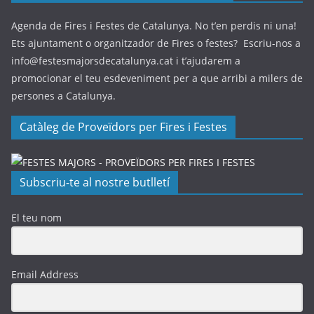
Agenda de Fires i Festes de Catalunya. No t’en perdis ni una!
Ets ajuntament o organitzador de Fires o festes? Escriu-nos a
info@festesmajorsdecatalunya.cat i t’ajudarem a
promocionar el teu esdeveniment per a que arribi a milers de
persones a Catalunya.
Catàleg de Proveïdors per Fires i Festes
Subscriu-te al nostre butlletí
El teu nom
Email Address