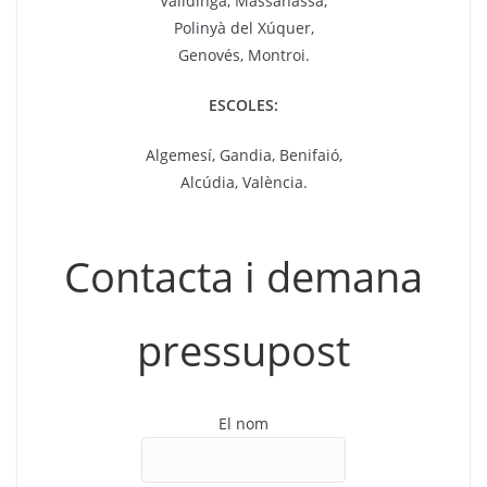
Valldinga, Massanassa,
Polinyà del Xúquer,
Genovés, Montroi.
ESCOLES:
Algemesí, Gandia, Benifaió,
Alcúdia, València.
Contacta i demana
pressupost
El nom