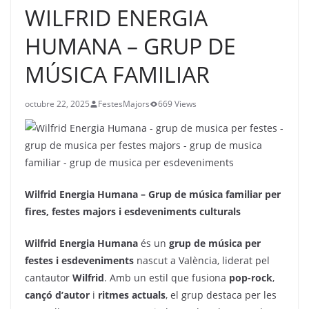
WILFRID ENERGIA
HUMANA – GRUP DE
MÚSICA FAMILIAR
octubre 22, 2025
FestesMajors
669 Views
Wilfrid Energia Humana – Grup de música familiar per
fires, festes majors i esdeveniments culturals
Wilfrid Energia Humana
és un
grup de música per
festes i esdeveniments
nascut a València, liderat pel
cantautor
Wilfrid
. Amb un estil que fusiona
pop-rock
,
cançó d’autor
i
ritmes actuals
, el grup destaca per les