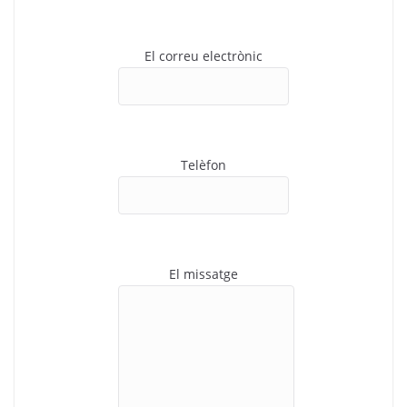
El correu electrònic
Telèfon
El missatge