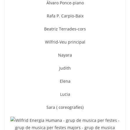
Álvaro Ponce-piano
Rafa P. Carpio-Baix
Beatriz Terrades-cors
Wilfrid-Veu principal
Nayara
Judith
Elena
Lucia
Sara ( coreografies)