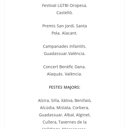
Festival LGTBI Oropesa,
Castelló.
Premis San Jordi, Santa
Pola. Alacant.
Campanades Infantils.
Guadassuar.València.
Concert Benèfic Dana.
Alaquás. València.
FESTES MAJORS:
Alzira, Silla, Xàtiva, Benifaió,
Alcúdia, Mislata, Corbera,
Guadassuar, Albal, Alginet,
Cullera, Tavernes de la