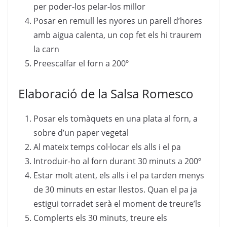
per poder-los pelar-los millor
Posar en remull les nyores un parell d’hores
amb aigua calenta, un cop fet els hi traurem
la carn
Preescalfar el forn a 200º
Elaboració de la Salsa Romesco
Posar els tomàquets en una plata al forn, a
sobre d’un paper vegetal
Al mateix temps col·locar els alls i el pa
Introduir-ho al forn durant 30 minuts a 200º
Estar molt atent, els alls i el pa tarden menys
de 30 minuts en estar llestos. Quan el pa ja
estigui torradet serà el moment de treure’ls
Complerts els 30 minuts, treure els