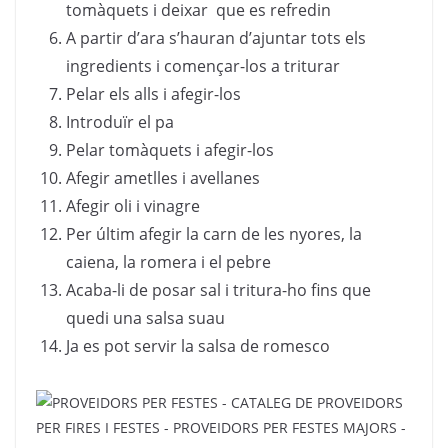
tomàquets i deixar que es refredin
A partir d’ara s’hauran d’ajuntar tots els
ingredients i començar-los a triturar
Pelar els alls i afegir-los
Introduïr el pa
Pelar tomàquets i afegir-los
Afegir ametlles i avellanes
Afegir oli i vinagre
Per últim afegir la carn de les nyores, la
caiena, la romera i el pebre
Acaba-li de posar sal i tritura-ho fins que
quedi una salsa suau
Ja es pot servir la salsa de romesco