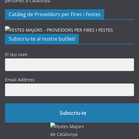
persones a Catalunya.
Catàleg de Proveïdors per Fires i Festes
Subscriu-te al nostre butlletí
El teu nom
Email Address
Subscriu-te