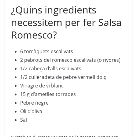
¿Quins ingredients
necessitem per fer Salsa
Romesco?
6 tomàquets escalivats
2 pebrots del romesco escalivats (o nyores)
1/2 cabeça d’alls escalivats
1/2 culleradeta de pebre vermell dolç
Vinagre de vi blanc
15 g d’ametlles torrades
Pebre negre
Oli d’oliva
Sal