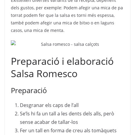
Existeixen diverses variants de la recepta, depenent
dels gustos, per exemple: Podem afegir una mica de pa
torrat podem fer que la salsa es torni més espessa,
també podem afegir una mica de bitxo o en laguns
casos, una mica de menta.
Preparació i elaboració
Salsa Romesco
Preparació
Desgranar els caps de l’all
Se’ls hi fa un tall a les dents dels alls, però
sense acabar de tallar-los
Fer un tall en forma de creu als tomàquets